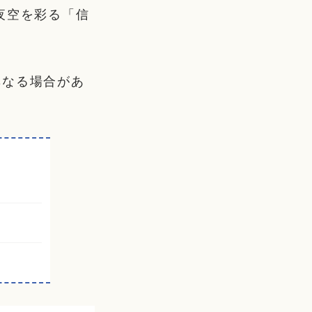
夜空を彩る「信
異なる場合があ