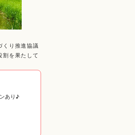
づくり推進協議
役割を果たして
ンあり♪