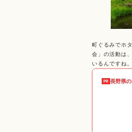
町ぐるみでホ
会」の活動は
いるんですね
長野県
の
PR