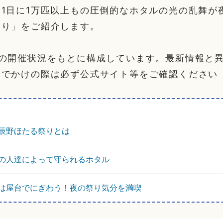
1日に1万匹以上もの圧倒的なホタルの光の乱舞が
祭り」をご紹介します。
年の開催状況をもとに構成しています。最新情報と
おでかけの際は必ず公式サイト等をご確認ください
辰野ほたる祭りとは
の人達によって守られるホタル
は屋台でにぎわう！夜の祭り気分を満喫