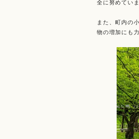
全に努めてい
また、町内の
物の増加にも