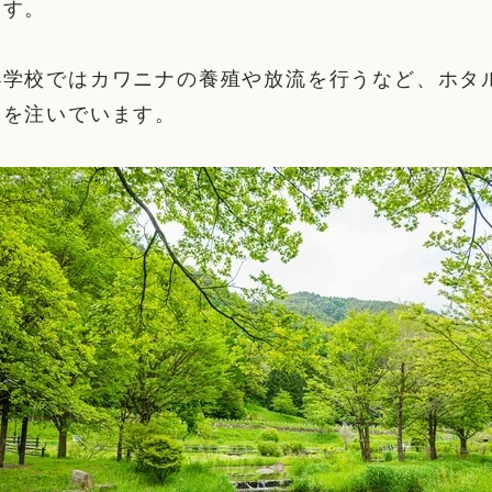
ます。
小学校ではカワニナの養殖や放流を行うなど、ホタ
力を注いでいます。