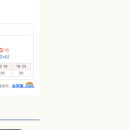
℃
[-1]
℃
[±0]
2-18
18-24
30
30
報提供：