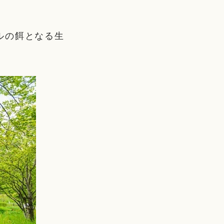
ルの餌となる生