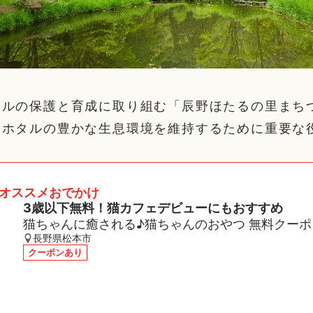
タルの保護と育成に取り組む「辰野ほたるの里まち
、ホタルの豊かな生息環境を維持するために重要な
。
オススメおでかけ
3歳以下無料！猫カフェデビューにもおすすめ
猫ちゃんに癒される♪猫ちゃんのおやつ 無料クーポ
長野県松本市
クーポンあり