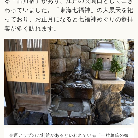
る「品川宿」があり、江戸の玄関口としてにぎ
わっていました。「東海七福神」の大黒天を祀
っており、お正月になると七福神めぐりの参拝
客が多く訪れます。
金運アップのご利益があるといわれている「一粒萬倍の御