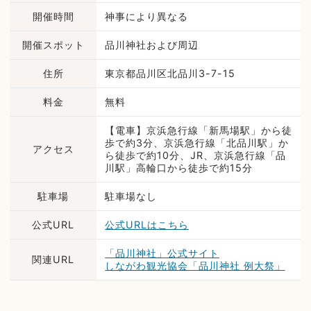
開催時間
神事により異なる
開催スポット
品川神社および周辺
住所
東京都品川区北品川3-7-15
料金
無料
【電車】京浜急行線「新馬場駅」から徒
歩で約3分、京浜急行線「北品川駅」か
アクセス
ら徒歩で約10分、JR、京浜急行線「品
川駅」高輪口から徒歩で約15分
駐車場
駐車場なし
公式URL
公式URLはこちら
「品川神社」公式サイト
関連URL
しながわ観光協会「品川神社 例大祭」