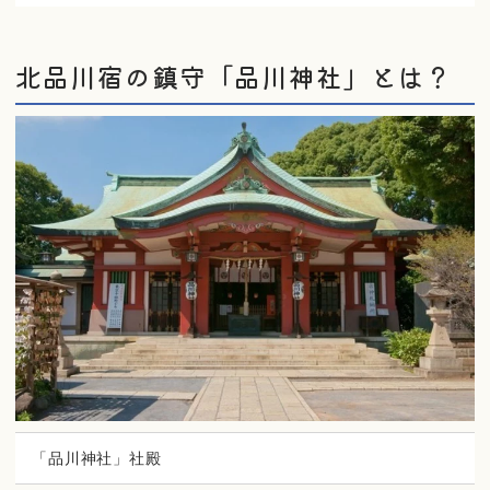
北品川宿の鎮守「品川神社」とは？
「品川神社」社殿