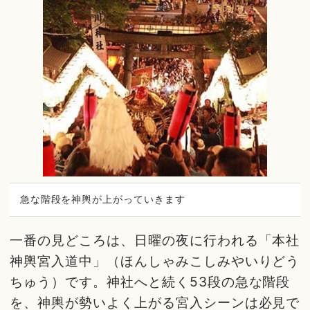
急な階段を神輿が上がっていきます
一番の見どころは、日曜の夜に行われる「本社
神輿宮入道中」（ほんしゃみこしみやいりどう
ちゅう）です。神社へと続く53段の急な階段
を、神輿が勢いよく上がる宮入シーンは必見で