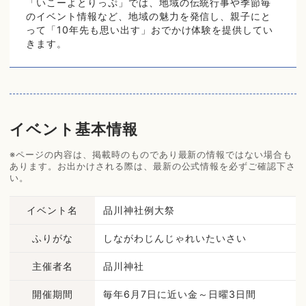
「いこーよとりっぷ」では、地域の伝統行事や季節毎
のイベント情報など、地域の魅力を発信し、親子にと
って「10年先も思い出す」おでかけ体験を提供してい
きます。
イベント基本情報
※ページの内容は、掲載時のものであり最新の情報ではない場合も
あります。お出かけされる際は、最新の公式情報を必ずご確認下さ
い。
イベント名
品川神社例大祭
ふりがな
しながわじんじゃれいたいさい
主催者名
品川神社
開催期間
毎年6月7日に近い金～日曜3日間