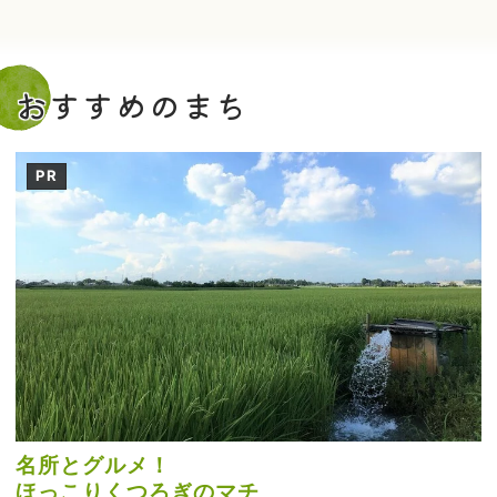
おすすめのまち
PR
名所とグルメ！
ほっこりくつろぎのマチ