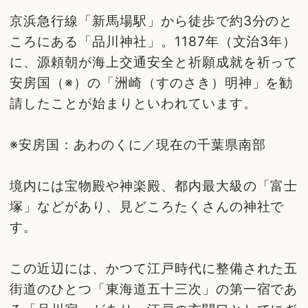
京浜急行線「新馬場駅」から徒歩で約3分のと
ころにある「品川神社」。1187年（文治3年）
に、源頼朝が海上交通安全と祈願成就を祈って
安房国（※）の「洲崎（すのさき）明神」を勧
請したことが始まりといわれています。
※安房国：あわのくに／現在の千葉県南部
境内には宝物殿や神楽殿、都内最大級の「富士
塚」などがあり、見どころたくさんの神社で
す。
この近辺には、かつて江戸時代に整備された五
街道のひとつ「東海道五十三次」の第一宿であ