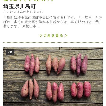
埼玉県川島町
さいたまけんかわじままち
川島町は埼玉県のほぼ中央に位置する町です。「小江戸」と呼
ばれ、多くの観光客が訪れる川越からは、車で15分ほどで到
着します。 東松山市...
つづきを見る
PR