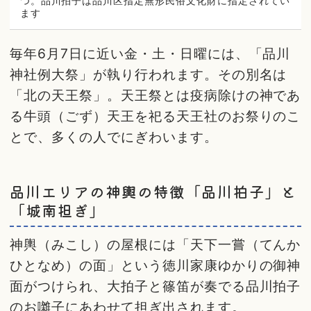
つ。品川拍子は品川区指定無形民俗文化財に指定されてい
ます
毎年6月7日に近い金・土・日曜には、「品川
神社例大祭」が執り行われます。その別名は
「北の天王祭」。天王祭とは疫病除けの神であ
る牛頭（ごず）天王を祀る天王社のお祭りのこ
とで、多くの人でにぎわいます。
品川エリアの神輿の特徴「品川拍子」と
「城南担ぎ」
神輿（みこし）の屋根には「天下一嘗（てんか
ひとなめ）の面」という徳川家康ゆかりの御神
面がつけられ、大拍子と篠笛が奏でる品川拍子
のお囃子にあわせて担ぎ出されます。