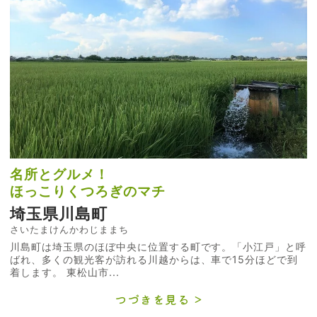
名所とグルメ！
ほっこりくつろぎのマチ
埼玉県川島町
さいたまけんかわじままち
川島町は埼玉県のほぼ中央に位置する町です。「小江戸」と呼
ばれ、多くの観光客が訪れる川越からは、車で15分ほどで到
着します。 東松山市...
つづきを見る