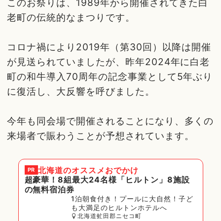
このお祭りは、1989年から開催されてきた白
老町の伝統的なまつりです。
コロナ禍により2019年（第30回）以降は開催
が見送られていましたが、昨年2024年に白老
町の和牛導入70周年の記念事業として5年ぶり
に復活し、大反響を呼びました。
今年も同会場で開催されることになり、多くの
来場者で賑わうことが予想されています。
北海道
のオススメおでかけ
PR
超豪華！8組最大24名様「ヒルトン」8施設
の無料宿泊券
1泊朝食付き！プールに大自然！子ど
も大満足のヒルトンホテルへ
北海道虻田郡ニセコ町