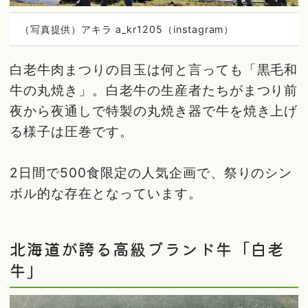
（写真提供）アキラ a_kr1205（instagram）
白老牛肉まつりの目玉は何と言っても「黒毛和
牛の丸焼き」。白老牛の生産者たちがまつり前
夜から夜通しで特製の丸焼き器で牛を焼き上げ
る様子は圧巻です。
2日間で500食限定の人気企画で、祭りのシン
ボル的な存在となっています。
北海道が誇る高級ブランド牛「白老
牛」