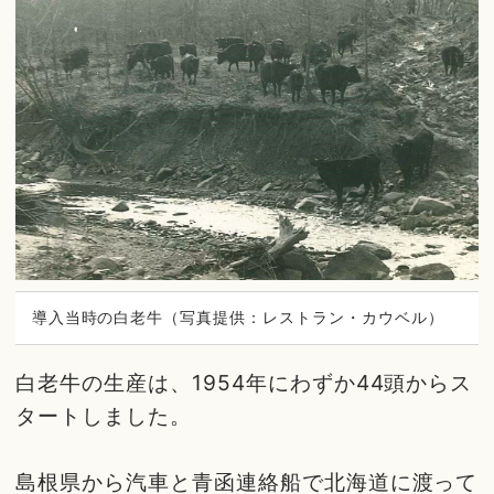
導入当時の白老牛（写真提供：レストラン・カウベル）
白老牛の生産は、1954年にわずか44頭からス
タートしました。
島根県から汽車と青函連絡船で北海道に渡って