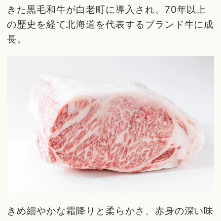
きた黒毛和牛が白老町に導入され、70年以上
の歴史を経て北海道を代表するブランド牛に成
長。
きめ細やかな霜降りと柔らかさ、赤身の深い味