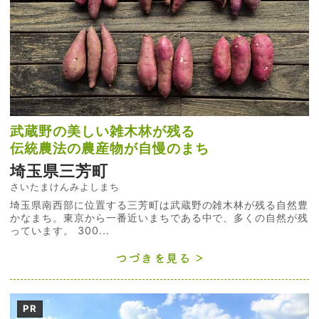
武蔵野の美しい雑木林が残る
伝統農法の農産物が自慢のまち
埼玉県三芳町
さいたまけんみよしまち
埼玉県南西部に位置する三芳町は武蔵野の雑木林が残る自然豊
かなまち。東京から一番近いまちである中で、多くの自然が残
っています。 300...
つづきを見る
PR