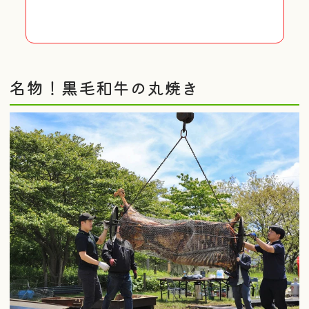
名物！黒毛和牛の丸焼き