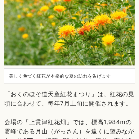
美しく色づく紅花が本格的な夏の訪れを告げます
「おくのほそ道天童紅花まつり」は、紅花の見
頃に合わせて、毎年7月上旬に開催されます。
会場の「上貫津紅花畑」では、標高1,984mの
霊峰である月山（がっさん）を遠くに望みなが