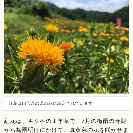
紅花は山形県の県の花に認定されています
紅花は、キク科の１年草で、7月の梅雨の時期
から梅雨明けにかけて、真黄色の花を咲かせま