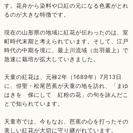
す。花弁から染料や口紅の元になる色素がとれ
るのが大きな特徴です。
現在の山形県の地域に紅花が伝わったのは、室
町時代末期と考えられています。そして、江戸
時代の中期を境に、最上川流域（出羽最上）で
急速に栽培が拡大していきました。
天童の紅花は、元禄2年（1689年）7月13日
に、俳聖・松尾芭蕉が天童の地を訪れ、「まゆ
はきを 俤にして 紅粉の花」の句を詠んだこ
とで知られています。
天童市では、今もなお、芭蕉の心を打ったその
美しい紅花が大切に守り継がれています。