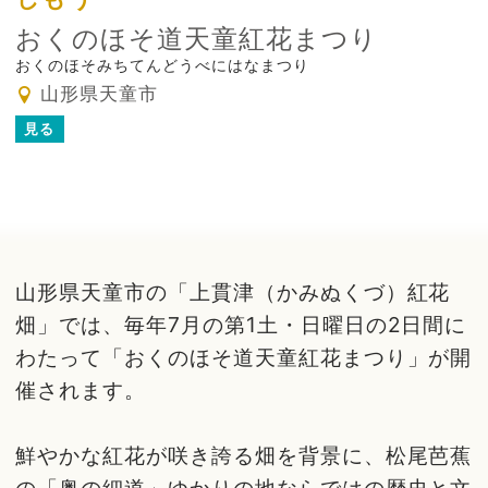
おくのほそ道天童紅花まつり
おくのほそみちてんどうべにはなまつり
山形県天童市
見る
山形県天童市の「上貫津（かみぬくづ）紅花
畑」では、毎年7月の第1土・日曜日の2日間に
わたって「おくのほそ道天童紅花まつり」が開
催されます。
鮮やかな紅花が咲き誇る畑を背景に、松尾芭蕉