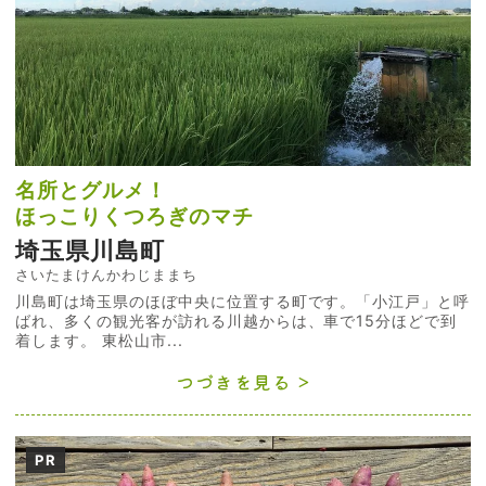
名所とグルメ！
ほっこりくつろぎのマチ
埼玉県川島町
さいたまけんかわじままち
川島町は埼玉県のほぼ中央に位置する町です。「小江戸」と呼
ばれ、多くの観光客が訪れる川越からは、車で15分ほどで到
着します。 東松山市...
つづきを見る
PR