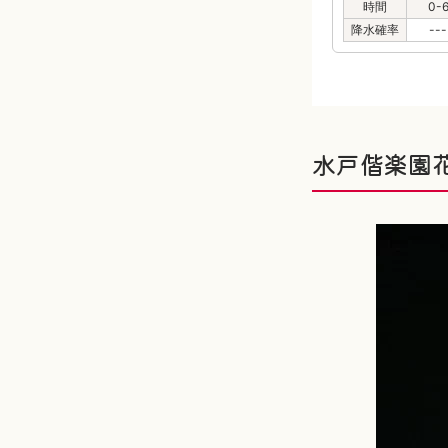
時間
0-
降水確率
---
水戸偕楽園