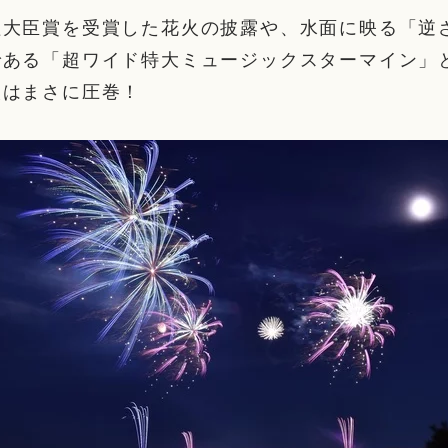
理大臣賞を受賞した花火の披露や、水面に映る「逆
である「超ワイド特大ミュージックスターマイン」
火はまさに圧巻！