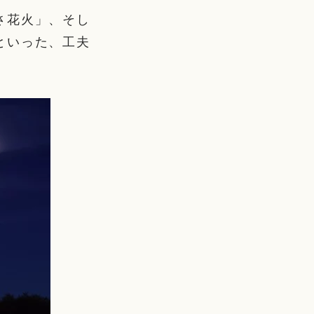
さ花火」、そし
といった、工夫