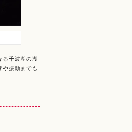
なる千波湖の湖
音や振動までも