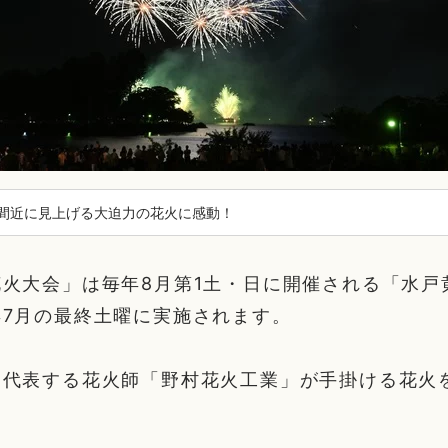
間近に見上げる大迫力の花火に感動！
火大会」は毎年8月第1土・日に開催される「水戸
年7月の最終土曜に実施されます。
を代表する花火師「野村花火工業」が手掛ける花火