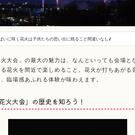
ぱいに咲く花火は子供たちの思い出に残ること間違いなし♪
花火大会」の最大の魅力は、なんといっても会場と
ある花火を間近で楽しめること。花火が打ちあがる
る、臨場感あふれる体験が味わえます。
花火大会」の歴史を知ろう！