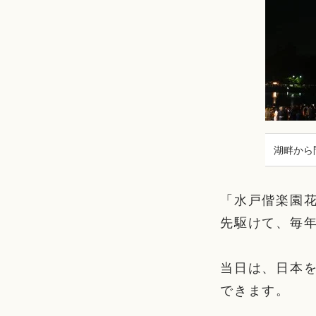
湖畔から
「水戸偕楽園花
先駆けて、毎
当日は、日本
できます。