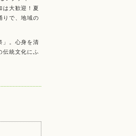
加は大歓迎！夏
踊りで、地域の
祭」。心身を清
の伝統文化にふ