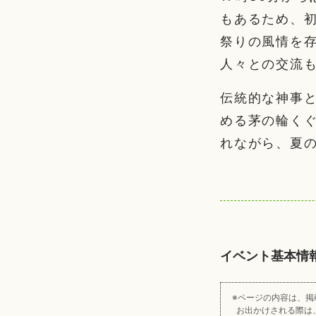
もあるため、
祭りの風情を
人々との交流
伝統的な神事
める茅の輪く
れながら、夏の
イベント基本情
ページの内容は、掲
お出かけされる際は