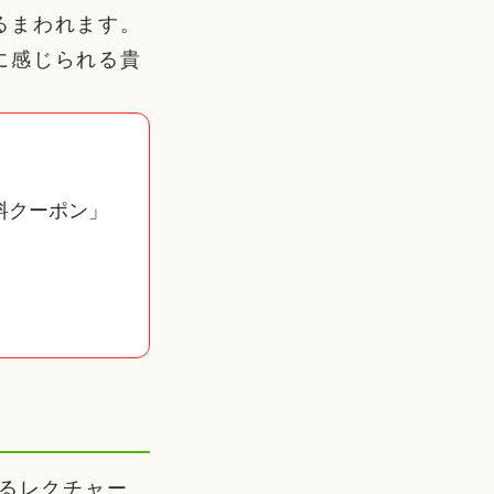
るまわれます。
に感じられる貴
料クーポン」
よるレクチャー