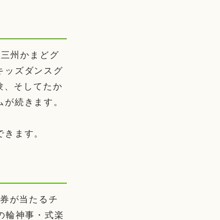
。三州かまどグ
キッズダンスグ
験、そしてたか
ムが続きます。
できます。
み券が当たるチ
の輪神事・式楽