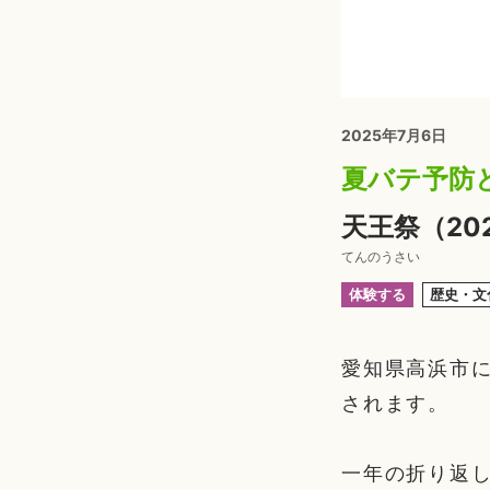
2025年7月6日
夏バテ予防
天王祭（20
てんのうさい
体験する
歴史・文
愛知県高浜市に
されます。
一年の折り返