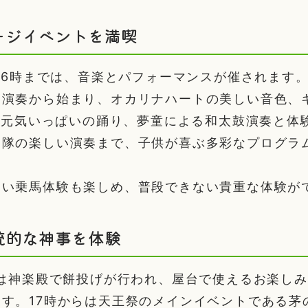
ージイベントを満喫
ら16時までは、音楽とパフォーマンスが催されます
ド演奏から始まり、オカリナハートの美しい音色、
Sの元気いっぱいの踊り、夢童による和太鼓演奏と体
楽隊の楽しい演奏まで、子供が喜ぶ多彩なプログラ
しい乗馬体験も楽しめ、普段できない貴重な体験が
統的な神事を体験
らは神楽殿で餅投げが行われ、屋台で使えるお楽し
す。17時からは天王祭のメインイベントである茅