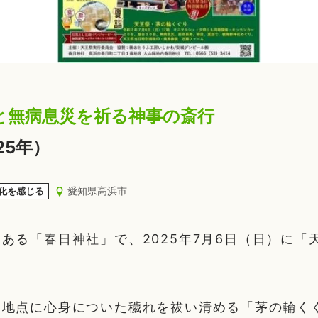
と無病息災を祈る神事の斎行
25年）
愛知県高浜市
化を感じる
ある「春日神社」で、2025年7月6日（日）に「
し地点に心身についた穢れを祓い清める「茅の輪く