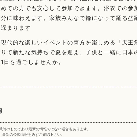
初めての方でも安心して参加できます。浴衣での参
存分に味わえます。家族みんなで輪になって踊る盆
も深まります
と現代的な楽しいイベントの両方を楽しめる「天王
ぐりで新たな気持ちで夏を迎え、子供と一緒に日本
1日を過ごしませんか。
報
載時のものであり最新の情報ではない場合もあります。
、最新の公式情報を必ずご確認下さい。