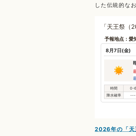
した伝統的な
「天王祭（2
予報地点：愛
8月7日(金)
時間
0-
降水確率
---
2026年の「