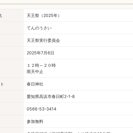
名
天王祭（2025年）
てんのうさい
天王祭実行委員会
2025年7月6日
１２時～２０時
雨天中止
ト
春日神社
愛知県高浜市春日町2-1-8
0566-53-3414
参加無料