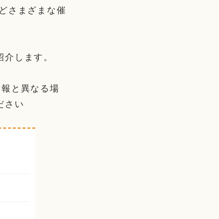
どさまざまな催
紹介します。
情報と異なる場
ださい