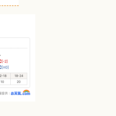
れ
℃
[-2]
℃
[±0]
2-18
18-24
10
20
報提供：