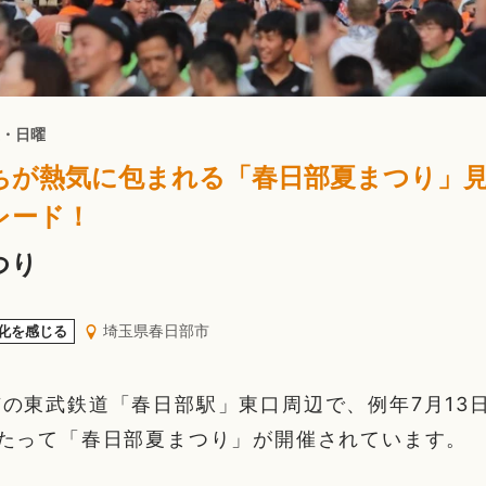
土・日曜
ちが熱気に包まれる「春日部夏まつり」
レード！
つり
埼玉県春日部市
化を感じる
の東武鉄道「春日部駅」東口周辺で、例年7月13
わたって「春日部夏まつり」が開催されています。