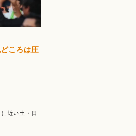
見どころは圧
日に近い土・日