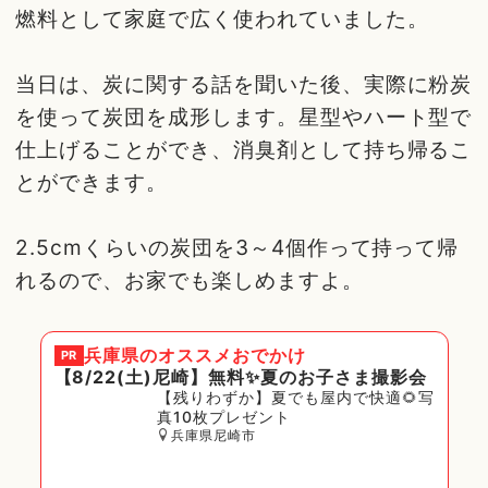
燃料として家庭で広く使われていました。
当日は、炭に関する話を聞いた後、実際に粉炭
を使って炭団を成形します。星型やハート型で
仕上げることができ、消臭剤として持ち帰るこ
とができます。
2.5cmくらいの炭団を3～4個作って持って帰
れるので、お家でも楽しめますよ。
兵庫県
のオススメおでかけ
PR
【8/22(土)尼崎】無料✨夏のお子さま撮影会
【残りわずか】夏でも屋内で快適🌻写
真10枚プレゼント
兵庫県尼崎市