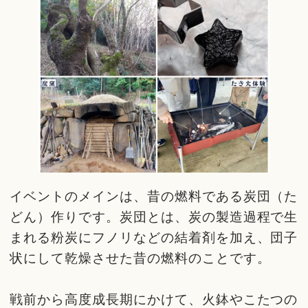
イベントのメインは、昔の燃料である炭団（た
どん）作りです。炭団とは、炭の製造過程で生
まれる粉炭にフノリなどの結着剤を加え、団子
状にして乾燥させた昔の燃料のことです。
戦前から高度成長期にかけて、火鉢やこたつの