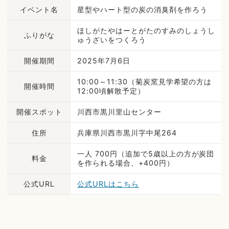
イベント名
星型やハート型の炭の消臭剤を作ろう
ほしがたやはーとがたのすみのしょうし
ふりがな
ゅうざいをつくろう
開催期間
2025年7月6日
10:00～11:30（菊炭窯見学希望の方は
開催時間
12:00頃解散予定）
開催スポット
川西市黒川里山センター
住所
兵庫県川西市黒川字中尾264
一人 700円（追加で5歳以上の方が炭団
料金
を作られる場合、+400円）
公式URL
公式URLはこちら