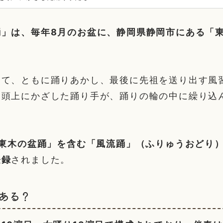
踊」は、毎年8月のお盆に、静岡県静岡市にある「
。
えて、ともに踊りあかし、最後に先祖を送り出す風
を頭上にかざした踊り手が、踊りの輪の中に繰り込
有東木の盆踊」を含む「風流踊」（ふりゅうおどり
登録
されました。
ある？