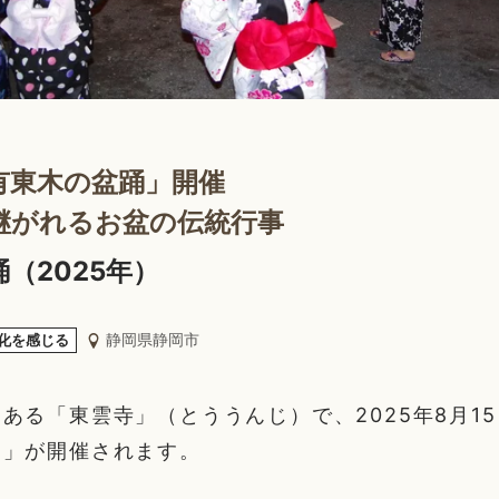
有東木の盆踊」開催
継がれるお盆の伝統行事
（2025年）
静岡県静岡市
化を感じる
ある「東雲寺」（とううんじ）で、2025年8月1
踊」が開催されます。