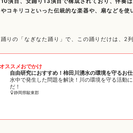
10演目、女踊り13演目で構成されており、伴奏
ラやコキリコといった伝統的な楽器や、扇などを使
男踊りの「なぎなた踊り」で、この踊りだけは、2
オススメおでかけ
自由研究におすすめ！柿田川湧水の環境を守るお仕
水中で発生した問題を解決！川の環境を守る活動に
だ！
静岡県駿東郡