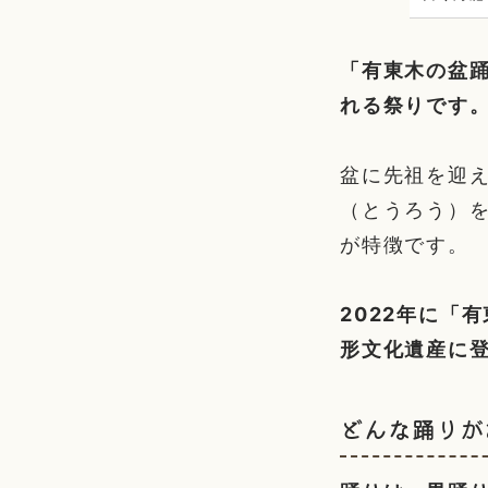
「有東木の盆
れる祭りです
盆に先祖を迎
（とうろう）
が特徴です。
2022年に「
形文化遺産に
どんな踊りが