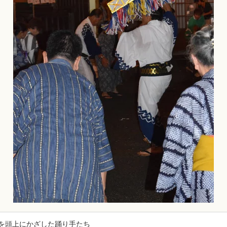
を頭上にかざした踊り手たち