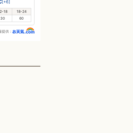
℃
[+6]
2-18
18-24
30
60
報提供：