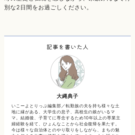
別な2日間をお過ごしください。
記事を書いた人
大縄典子
いこーよとりっぷ編集部／転勤族の夫を持ち様々な土
地に縁がある、大学生の息子、高校生の娘がいるマ
マ。結婚後、子育てに専念するため10年以上の専業主
婦経験を経て、ひょんなことから社会復帰を果たす。
今は様々な自治体とのやり取りをしながら、まちの魅