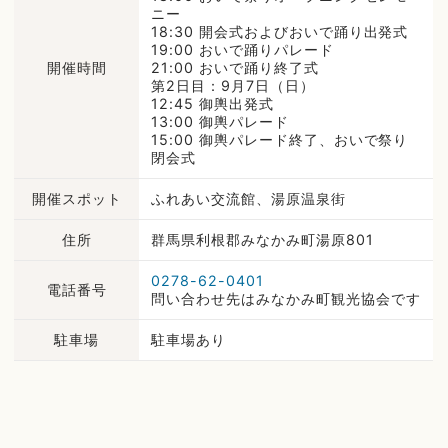
ニー
18:30 開会式およびおいで踊り出発式
19:00 おいで踊りパレード
開催時間
21:00 おいで踊り終了式
第2日目：9月7日（日）
12:45 御輿出発式
13:00 御輿パレード
15:00 御輿パレード終了、おいで祭り
閉会式
開催スポット
ふれあい交流館、湯原温泉街
住所
群馬県利根郡みなかみ町湯原801
0278-62-0401
電話番号
問い合わせ先はみなかみ町観光協会です
駐車場
駐車場あり