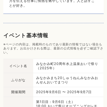
力を伝える仕事に情熱を燃やしています。人と話すこ
とが好き。
イベント基本情報
※ページの内容は、掲載時のものであり最新の情報ではない場合も
あります。お出かけされる際は、最新の公式情報を必ずご確認下さ
い。
みなかみ町20周年水上温泉おいで祭り
イベント名
（2025年）
みなかみまち20しゅうねんみなかみお
ふりがな
んせんおいでまつり
開催期間
2025年9月6日 〜 2025年9月7日
第1日目：9月6日（土）
18:00 おいで祭りオープニングセレモ