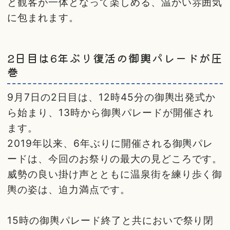
と観客が一体となって楽しめる、温かい雰囲気
に包まれます。
2日目は6年ぶり復活の御輿パレードが圧
巻
9月7日の2日目は、12時45分の御輿出発式か
ら始まり、13時から御輿パレードが開催され
ます。
2019年以来、6年ぶりに開催される御輿パレ
ードは、今回のお祭りの最大の見どころです。
威勢の良い掛け声とともに温泉街を練り歩く御
輿の姿は、迫力満点です。
15時の御輿パレード終了と共においで祭り閉