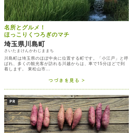
名所とグルメ！
ほっこりくつろぎのマチ
埼玉県川島町
さいたまけんかわじままち
川島町は埼玉県のほぼ中央に位置する町です。「小江戸」と呼
ばれ、多くの観光客が訪れる川越からは、車で15分ほどで到
着します。 東松山市...
つづきを見る
PR