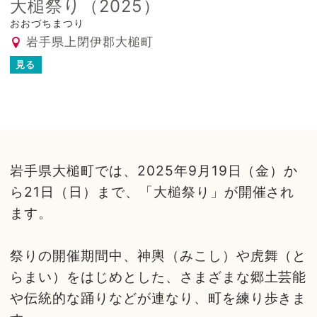
大槌祭り（2025）
おおづちまつり
岩手県上閉伊郡大槌町
見る
岩手県大槌町では、2025年9月19日（金）か
ら21日（日）まで、「大槌祭り」が開催され
ます。
祭りの開催期間中、神輿（みこし）や虎舞（と
らまい）をはじめとした、さまざまな郷土芸能
や伝統的な踊りなどが連なり、町を練り歩きま