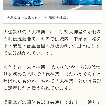
大槌祭りで披露される「中須賀大神楽」
大槌祭りの「大神楽」は、伊勢太神楽の流れを
くむ伝統芸能で、町内では城内・中須賀・松の
下・安渡・吉里吉里・浪板の6つの団体によっ
て受け継がれています。
もともと「太々神楽」(だいだいかぐら)の代わ
りを務める意味で「代神楽」（だいかぐら）と
呼ばれたものが、やがて「大神楽」という表記
に定着したと伝えられています。
演目はどの団体もほぼ共通しており、「通り」