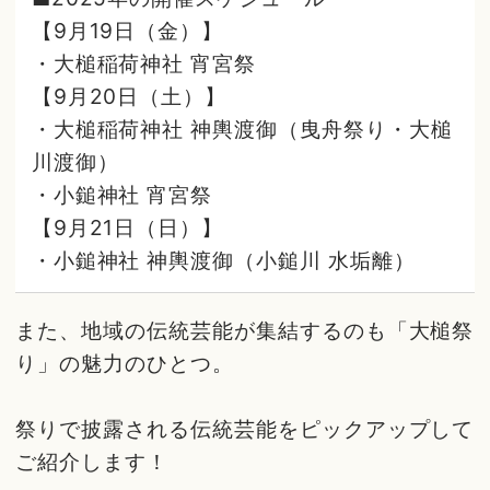
【9月19日（金）】
・大槌稲荷神社 宵宮祭
【9月20日（土）】
・大槌稲荷神社 神輿渡御（曳舟祭り・大槌
川渡御）
・小鎚神社 宵宮祭
【9月21日（日）】
・小鎚神社 神輿渡御（小鎚川 水垢離）
また、地域の伝統芸能が集結するのも「大槌祭
り」の魅力のひとつ。
祭りで披露される伝統芸能をピックアップして
ご紹介します！