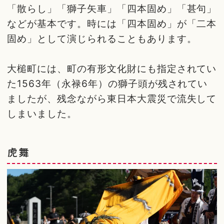
「散らし」「獅子矢車」「四本固め」「甚句」
などが基本です。時には「四本固め」が「二本
固め」として演じられることもあります。
大槌町には、町の有形文化財にも指定されてい
た1563年（永禄6年）の獅子頭が残されてい
ましたが、残念ながら東日本大震災で流失して
しまいました。
虎舞