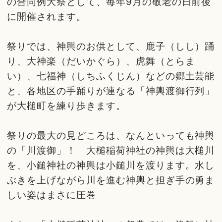
の合同例大祭として、毎年9月の敬老の日前後
に開催されます。
祭りでは、神輿のお供として、鹿子（しし）踊
り、大神楽（だいかぐら）、虎舞（とらま
い）、七福神（しちふくじん）などの郷土芸能
と、各地区の手踊りが連なる「神輿渡御行列」
が大槌町を練り歩きます。
祭りの最大の見どころは、なんといっても神輿
の「川渡御」！ 大槌稲荷神社の神輿は大槌川
を、小鎚神社の神輿は小鎚川を渡ります。水し
ぶきを上げながら川を進む神輿と担ぎ手の勇ま
しい姿はまさに圧巻