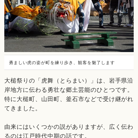
勇ましい虎の姿が町を練り歩き、観客を魅了します
大槌祭りの「虎舞（とらまい）」は、岩手県沿
岸地方に伝わる勇壮な郷土芸能のひとつです。
特に大槌町、山田町、釜石市などで受け継がれ
てきました。
由来にはいくつかの説がありますが、広く伝わ
るのは江戸時代中期の話です。