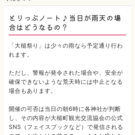
とりっぷノート♪当日が雨天の場
合はどうなるの？
「大槌祭り」は少々の雨なら予定通り行わ
れます。
ただし、警報が発令された場合や、安全が
確保できないような荒天時には中止となる
場合もあります。
開催の可否は当日の朝6時に各神社が判断
し、その内容が大槌町観光交流協会の公式
SNS（フェイスブックなど）で発信される