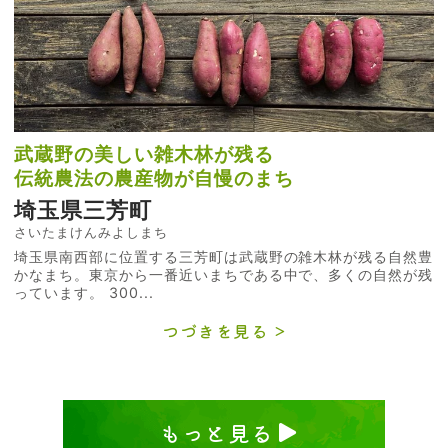
武蔵野の美しい雑木林が残る
伝統農法の農産物が自慢のまち
埼玉県三芳町
さいたまけんみよしまち
埼玉県南西部に位置する三芳町は武蔵野の雑木林が残る自然豊
かなまち。東京から一番近いまちである中で、多くの自然が残
っています。 300...
つづきを見る
もっと見る