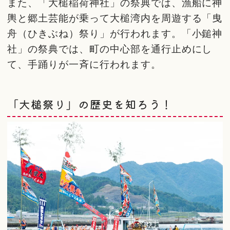
また、「大槌稲荷神社」の祭典では、漁船に神
輿と郷土芸能が乗って大槌湾内を周遊する「曳
舟（ひきぶね）祭り」が行われます。「小鎚神
社」の祭典では、町の中心部を通行止めにし
て、手踊りが一斉に行われます。
「大槌祭り」の歴史を知ろう！