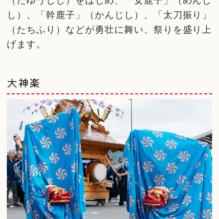
（だゆうしし）をはじめ、「女鹿子」（めんじ
し）、「幹鹿子」（かんじし）、「太刀振り」
（たちふり）などが勇壮に舞い、祭りを盛り上
げます。
大神楽