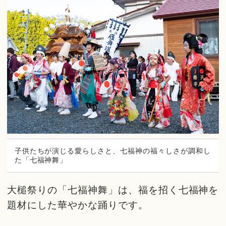
子供たちが演じる愛らしさと、七福神の福々しさが調和し
た「七福神舞」
大槌祭りの「七福神舞」は、福を招く七福神を
題材にした華やかな踊りです。