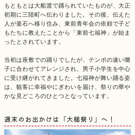
もともとは大船渡で踊られていたものが、大正
初期に三陸町へ伝わりました。その後、伝えた
人が釜石へ移り住み、東前青年会の依頼で子ど
もたちに教えたことから「東前七福神」が始ま
ったとされています。
当初は座敷での踊りでしたが、テンポの速い囃
子に合わせてアレンジされ、男子小学生を中心
に受け継がれてきました。七福神が舞い踊る姿
は、観客に幸福やにぎわいを届け、祭りの華や
かな見どころのひとつとなっています。
週末のお出かけは「大槌祭り」へ！