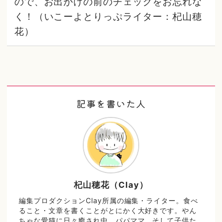
ので、お出かけの前のチェックをお忘れな
く！（いこーよとりっぷライター：杞山穂
花）
記事を書いた人
杞山穂花（Clay）
編集プロダクションClay所属の編集・ライター。食べ
ること・文章を書くことがとにかく大好きです。やん
ちゃな愛猫に日々癒され中。パパママ、そして子供た