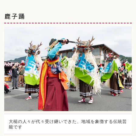
鹿子踊
大槌の人々が代々受け継いできた、地域を象徴する伝統芸
能です