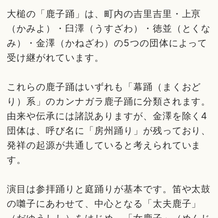
大槌の「鹿子踊」は、町内の吉里吉里・上亰
（かみよ）・臼澤（うすざわ）・徳並（とくな
み）・金澤（かねざわ）の5つの団体によって
受け継がれています。
これらの鹿子踊はいずれも「幕踊（まくおど
り）系」のカンナガラ鹿子踊に分類されます。
由来や伝承には諸説ありますが、金澤を除く4
団体は、呼び名に「房州踊り」が残っており、
発祥の起源が共通していると考えられていま
す。
演目は参拝踊りと庭踊りが基本です。笛や太鼓
の囃子にあわせて、中心となる「太夫鹿子」