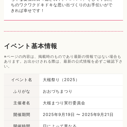
ちのワクワクドキドキな思い出づくりのお手伝いがで
きれば幸せです！
イベント基本情報
※ページの内容は、掲載時のものであり最新の情報ではない場合も
あります。お出かけされる際は、最新の公式情報を必ずご確認下さ
い。
イベント名
大槌祭り（2025）
ふりがな
おおづちまつり
主催者名
大槌まつり実行委員会
開催期間
2025年9月19日 〜 2025年9月21日
開催時間
日によって異なる