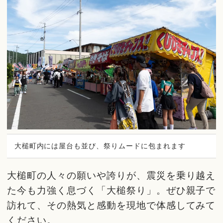
大槌町内には屋台も並び、祭りムードに包まれます
大槌町の人々の願いや誇りが、震災を乗り越え
た今も力強く息づく「大槌祭り」。ぜひ親子で
訪れて、その熱気と感動を現地で体感してみて
ください。