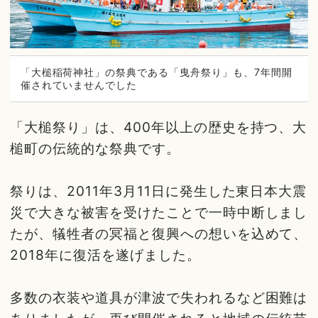
「大槌稲荷神社」の祭典である「曳舟祭り」も、7年間開
催されていませんでした
「大槌祭り」は、400年以上の歴史を持つ、大
槌町の伝統的な祭典です。
祭りは、2011年3月11日に発生した東日本大震
災で大きな被害を受けたことで一時中断しまし
たが、犠牲者の冥福と復興への想いを込めて、
2018年に復活を遂げました。
多数の衣装や道具が津波で失われるなど困難は