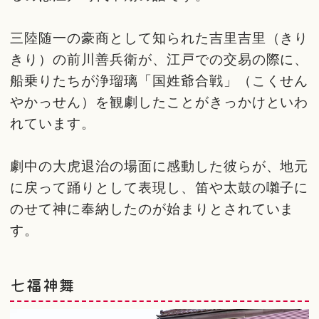
三陸随一の豪商として知られた吉里吉里（きり
きり）の前川善兵衛が、江戸での交易の際に、
船乗りたちが浄瑠璃「国姓爺合戦」（こくせん
やかっせん）を観劇したことがきっかけといわ
れています。
劇中の大虎退治の場面に感動した彼らが、地元
に戻って踊りとして表現し、笛や太鼓の囃子に
のせて神に奉納したのが始まりとされていま
す。
七福神舞