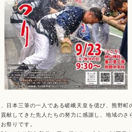
は、日本三筆の一人である嵯峨天皇を偲び、熊野町
に貢献してきた先人たちの努力に感謝し、地域のさ
るお祭りです。