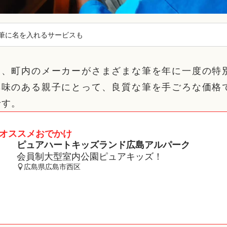
筆に名を入れるサービスも
は、町内のメーカーがさまざまな筆を年に一度の特
興味のある親子にとって、良質な筆を手ごろな価格
です。
オススメおでかけ
ピュアハートキッズランド広島アルパーク
会員制大型室内公園ピュアキッズ！
広島県広島市西区