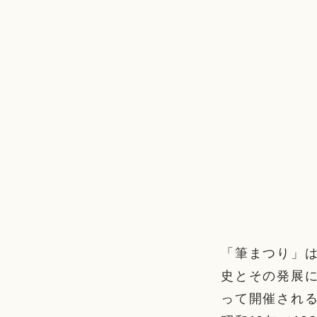
「筆まつり」
史とその発展
って開催され