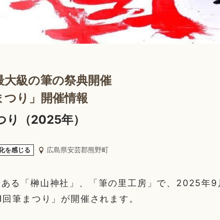
最大級の筆の祭典開催
まつり」開催情報
つり（2025年）
広島県安芸郡熊野町
化を感じる
ある「榊山神社」、「筆の里工房」で、2025年9
1回筆まつり」が開催されます。