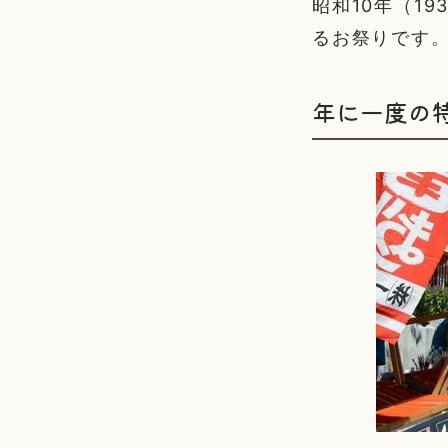
昭和10年（1
るお祭りです
年に一度の