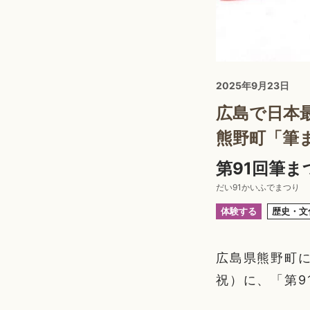
2025年9月23日
広島で日本
熊野町「筆
第91回筆ま
だい91かいふでまつり
体験する
歴史・文
広島県熊野町に
祝）に、「第9