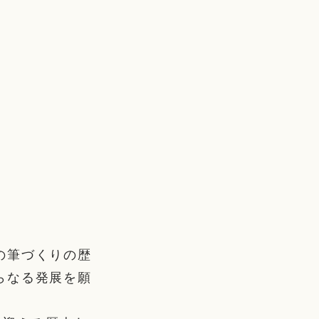
の筆づくりの歴
らなる発展を願