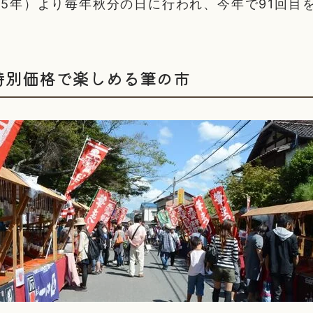
935年）より毎年秋分の日に行われ、今年で91回目
。
特別価格で楽しめる筆の市