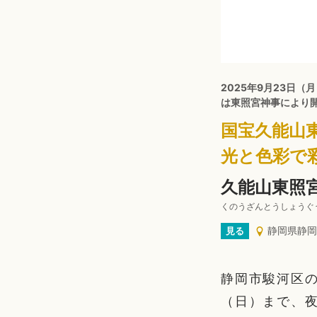
2025年9月23日（月
は東照宮神事により
国宝久能山
光と色彩で
久能山東照宮
くのうざんとうしょうぐ
静岡県静岡
見る
静岡市駿河区の
（日）まで、夜