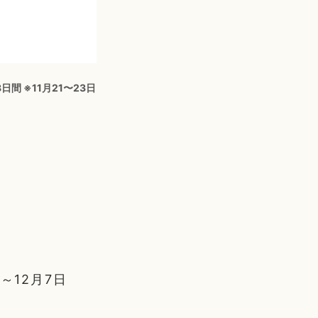
日間 ※11月21〜23日
～12月7日
。