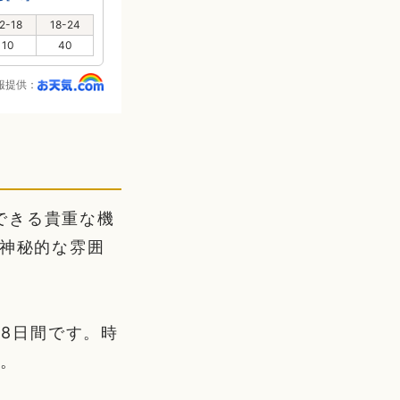
2-18
18-24
10
40
報提供：
できる貴重な機
う神秘的な雰囲
28日間です。時
す。