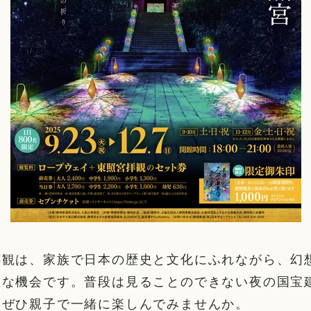
拝観は、家族で日本の歴史と文化にふれながら、幻
重な機会です。普段は見ることのできない夜の国宝
、ぜひ親子で一緒に楽しんでみませんか。