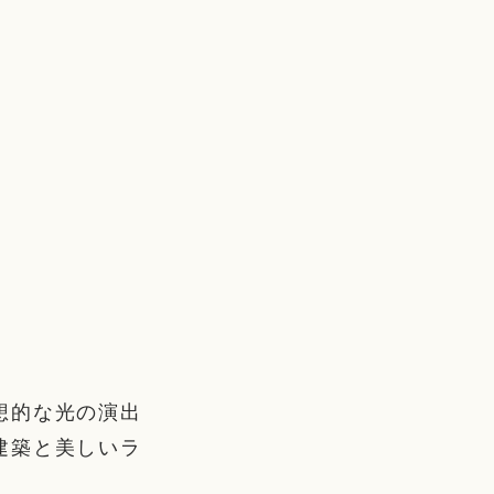
想的な光の演出
建築と美しいラ