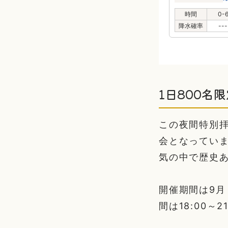
時間
0-
降水確率
---
1日800名
この夜間特別
会となっていま
気の中で歴史
開催期間は9月
間は18:00～