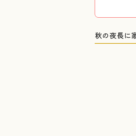
秋の夜長に