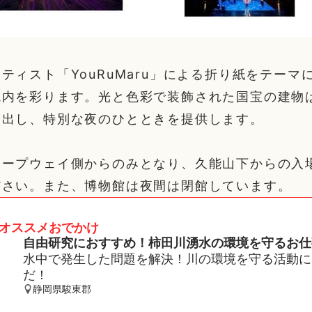
ティスト「YouRuMaru」による折り紙をテーマ
境内を彩ります。光と色彩で装飾された国宝の建物
演出し、特別な夜のひとときを提供します。
ロープウェイ側からのみとなり、久能山下からの入
ださい。また、博物館は夜間は閉館しています。
オススメおでかけ
自由研究におすすめ！柿田川湧水の環境を守るお仕
水中で発生した問題を解決！川の環境を守る活動に
だ！
静岡県駿東郡