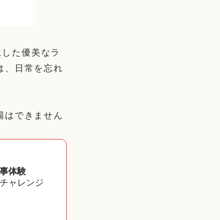
にした優美なラ
は、日常を忘れ
場はできません
事体験
チャレンジ