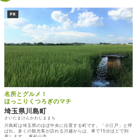
PR
名所とグルメ！
ほっこりくつろぎのマチ
埼玉県川島町
さいたまけんかわじままち
川島町は埼玉県のほぼ中央に位置する町です。「小江戸」と呼
ばれ、多くの観光客が訪れる川越からは、車で15分ほどで到
着します。 東松山市...