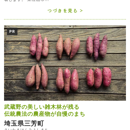
つづきを見る
PR
武蔵野の美しい雑木林が残る
伝統農法の農産物が自慢のまち
埼玉県三芳町
さいたまけんみよしまち