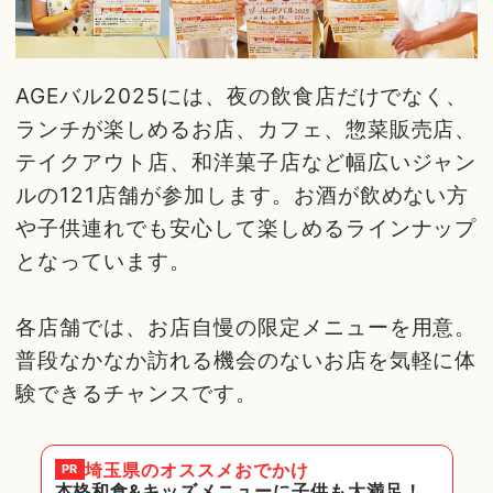
AGEバル2025には、夜の飲食店だけでなく、
ランチが楽しめるお店、カフェ、惣菜販売店、
テイクアウト店、和洋菓子店など幅広いジャン
ルの121店舗が参加します。お酒が飲めない方
や子供連れでも安心して楽しめるラインナップ
となっています。
各店舗では、お店自慢の限定メニューを用意。
普段なかなか訪れる機会のないお店を気軽に体
験できるチャンスです。
埼玉県
のオススメおでかけ
PR
本格和食&キッズメニューに子供も大満足！