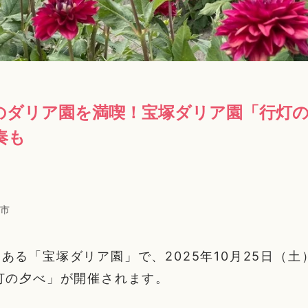
のダリア園を満喫！宝塚ダリア園「行灯
奏も
市
ある「宝塚ダリア園」で、2025年10月25日（土
灯の夕べ」が開催されます。