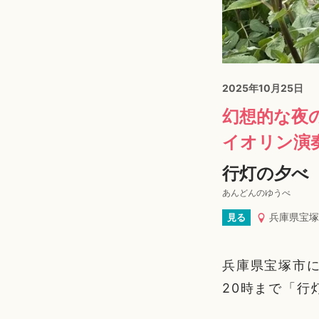
2025年10月25日
幻想的な夜
イオリン演
行灯の夕べ
あんどんのゆうべ
兵庫県宝塚
見る
兵庫県宝塚市に
20時まで「行