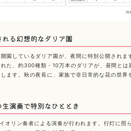
情
される幻想的なダリア園
み開園しているダリア園が、夜間に特別公開されま
れた、約300種類・10万本のダリアが、昼間とは
出します。秋の夜長に、家族で非日常的な花の世界
の生演奏で特別なひととき
はバイオリン奏者による演奏が行われます。行灯に照