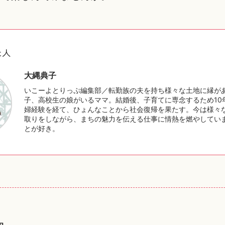
た人
大縄典子
いこーよとりっぷ編集部／転勤族の夫を持ち様々な土地に縁が
子、高校生の娘がいるママ。結婚後、子育てに専念するため10
婦経験を経て、ひょんなことから社会復帰を果たす。今は様々
取りをしながら、まちの魅力を伝える仕事に情熱を燃やしてい
とが好き。