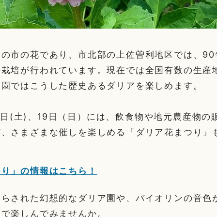
の市の花であり、市北部の上佐曽利地区では、90
の栽培が行われています。現在では全国有数の生産
ア園ではこうした歴史あるダリアを楽しめます。
月18日(土)、19日（日）には、飲食物や地元農産物
ど、さまざまな催しを楽しめる「ダリア花まつり」
つり」の情報はこちら！
照らされた幻想的なダリア園や、バイオリンの音色
なで楽しんでみませんか。