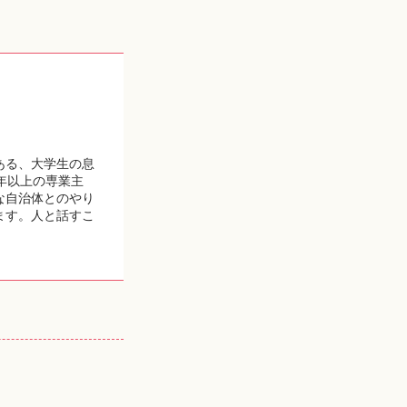
ある、大学生の息
年以上の専業主
な自治体とのやり
ます。人と話すこ