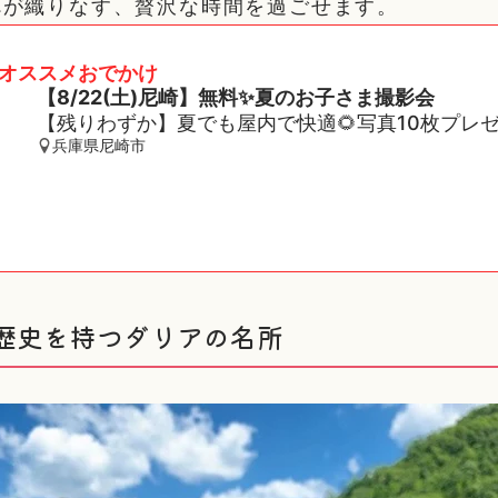
べが織りなす、贅沢な時間を過ごせます。
オススメおでかけ
【8/22(土)尼崎】無料✨夏のお子さま撮影会
【残りわずか】夏でも屋内で快適🌻写真10枚プレ
兵庫県尼崎市
の歴史を持つダリアの名所