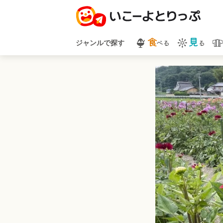
食
見
べる
る
ジャンルで探す