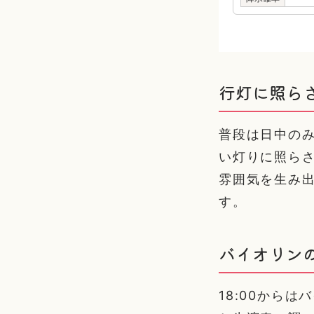
行灯に照ら
普段は日中の
い灯りに照らさ
雰囲気を生み
す。
バイオリン
18:00から