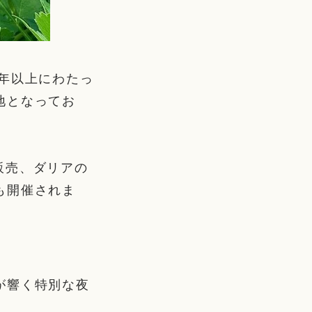
年以上にわたっ
地となってお
の販売、ダリアの
も開催されま
が響く特別な夜