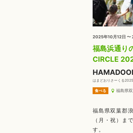
2025年10月12日 〜
福島浜通りの
CIRCLE 2
HAMADOOR
はまどおりさーくる202
福島県双
食べる
福島県双葉郡浪
（月・祝）まで、
す。