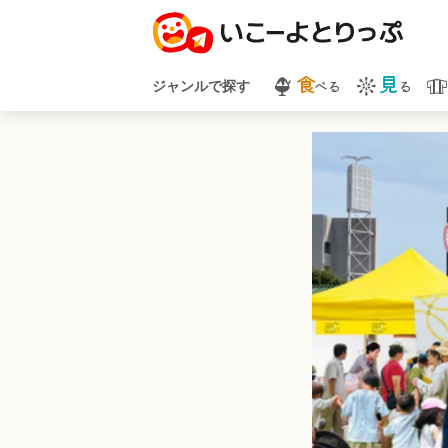
食
見
べる
る
ジャンルで探す