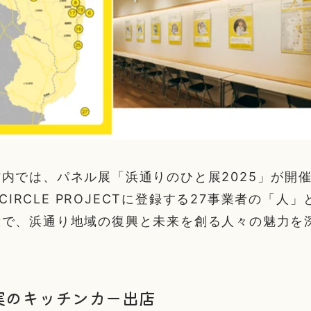
内では、パネル展「浜通りのひと展2025」が開
I CIRCLE PROJECTに登録する27事業者の「
示で、浜通り地域の復興と未来を創る人々の魅力を
実のキッチンカー出店