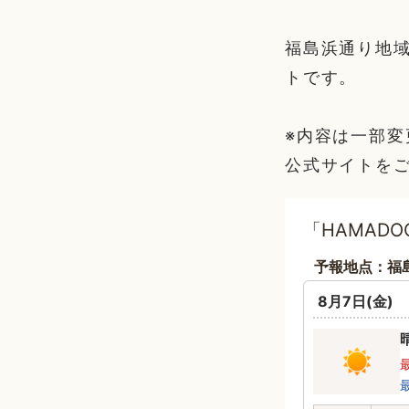
福島浜通り地
トです。
※内容は一部
公式サイトを
「HAMADO
予報地点：福
8月7日(金)