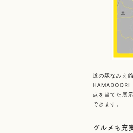
道の駅なみえ館
HAMADOOR
点を当てた展
できます。
グルメも充