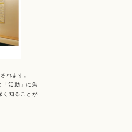
催されます。
人」と「活動」に焦
深く知ることが