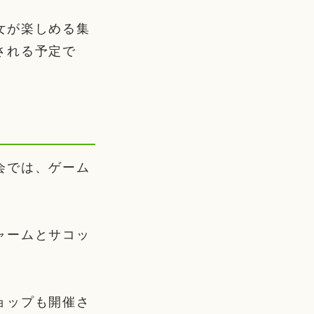
女が楽しめる集
される予定で
会では、ゲーム
ャームとサコッ
ョップも開催さ