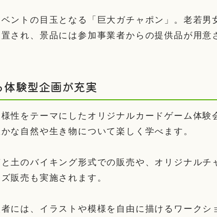
イベントの目玉となる「巨大ガチャポン」。老若男
設置され、景品には参加事業者からの提供品が用意
る体験型企画が充実
多様性をテーマにしたオリジナルカードゲーム体験
豊かな自然や生き物について楽しく学べます。
苗と土のバイキング形式での販売や、オリジナルチ
ッズ販売も実施されます。
入者には、イラストや模様を自由に描けるワークシ