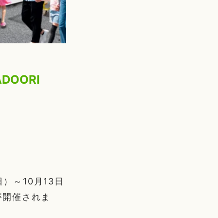
OORI
）～10月13日
」が開催されま