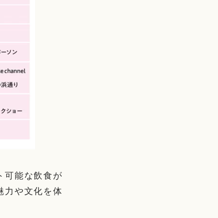
ト可能な飲食が
魅力や文化を体