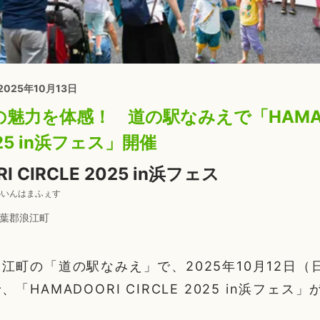
 2025年10月13日
魅力を体感！ 道の駅なみえで「HAMAD
025 in浜フェス」開催
I CIRCLE 2025 in浜フェス
5いんはまふぇす
葉郡浪江町
江町の「道の駅なみえ」で、2025年10月12日（日
「HAMADOORI CIRCLE 2025 in浜フェス