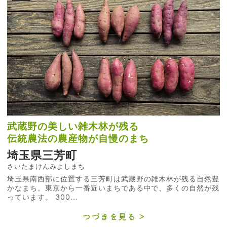
武蔵野の美しい雑木林が残る
伝統農法の農産物が自慢のまち
埼玉県三芳町
さいたまけんみよしまち
埼玉県南西部に位置する三芳町は武蔵野の雑木林が残る自然豊
かなまち。東京から一番近いまちである中で、多くの自然が残
っています。 300...
つづきを見る