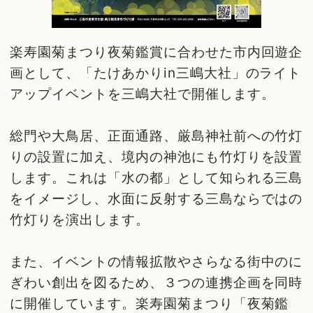
楽寿園菊まつり夜菊鑑賞に合わせた市内回遊企
画として、「たけあかりin三嶋大社」のライト
アップイベントを三嶋大社で開催します。
総門や大鳥居、正面通路、厳島神社前への竹灯
りの設置に加え、境内の神池にも竹灯りを設置
します。これは「水の都」として知られる三島
をイメージし、水面に反射する三島ならではの
竹灯りを演出します。
また、イベントの情報拡散やさらなる街中のに
ぎわい創出を図るため、３つの連携企画を同時
に開催しています。楽寿園菊まつり「夜菊鑑