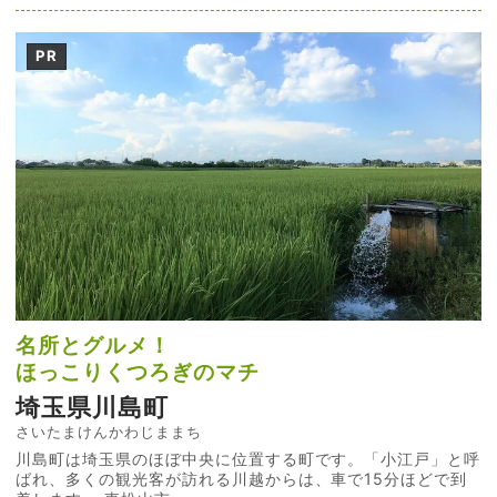
PR
名所とグルメ！
ほっこりくつろぎのマチ
埼玉県川島町
さいたまけんかわじままち
川島町は埼玉県のほぼ中央に位置する町です。「小江戸」と呼
ばれ、多くの観光客が訪れる川越からは、車で15分ほどで到