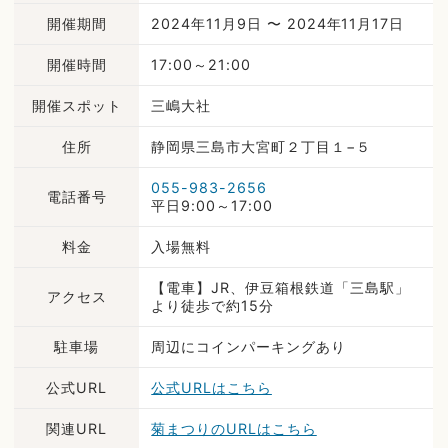
開催期間
2024年11月9日 〜 2024年11月17日
開催時間
17:00～21:00
開催スポット
三嶋大社
住所
静岡県三島市大宮町２丁目１−５
055-983-2656
電話番号
平日9:00～17:00
料金
入場無料
【電車】JR、伊豆箱根鉄道「三島駅」
アクセス
より徒歩で約15分
駐車場
周辺にコインパーキングあり
公式URL
公式URLはこちら
関連URL
菊まつりのURLはこちら