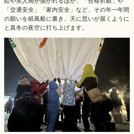
絵や美人画が描かれるほか、「合格祈願」や
「交通安全」「家内安全」など、その年一年間
の願いを紙風船に書き、天に思いが届くように
と真冬の夜空に打ち上げます。