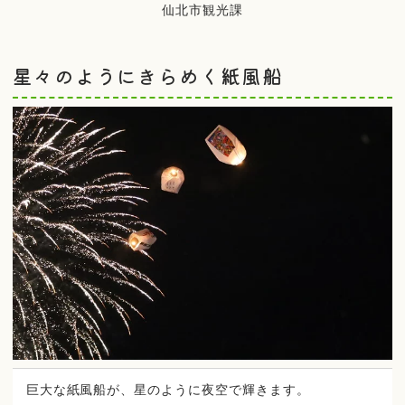
仙北市観光課
星々のようにきらめく紙風船
巨大な紙風船が、星のように夜空で輝きます。