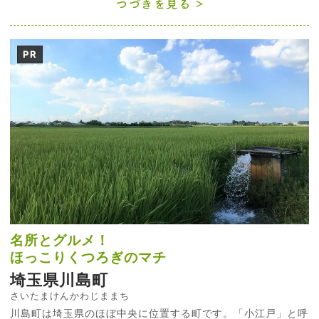
つづきを見る
PR
名所とグルメ！
ほっこりくつろぎのマチ
埼玉県川島町
さいたまけんかわじままち
川島町は埼玉県のほぼ中央に位置する町です。「小江戸」と呼