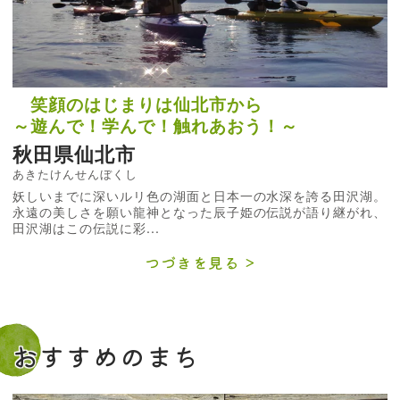
笑顔のはじまりは仙北市から
～遊んで！学んで！触れあおう！～
秋田県仙北市
あきたけんせんぼくし
妖しいまでに深いルリ色の湖面と日本一の水深を誇る田沢湖。
永遠の美しさを願い龍神となった辰子姫の伝説が語り継がれ、
田沢湖はこの伝説に彩...
つづきを見る
おすすめのまち