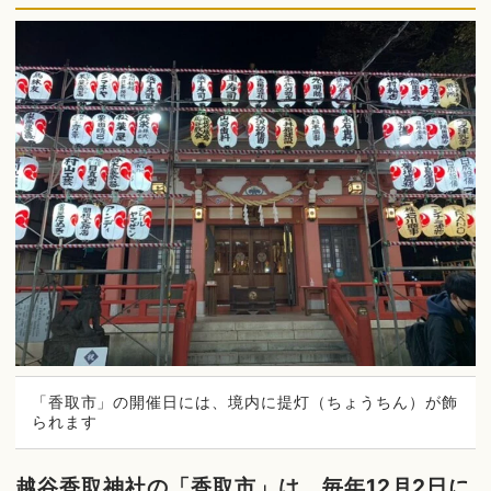
「香取市」の開催日には、境内に提灯（ちょうちん）が飾
られます
越谷香取神社の「香取市」は、毎年12月2日に