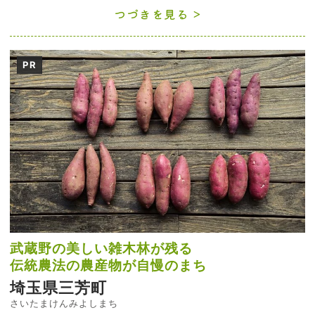
つづきを見る
PR
武蔵野の美しい雑木林が残る
伝統農法の農産物が自慢のまち
埼玉県三芳町
さいたまけんみよしまち