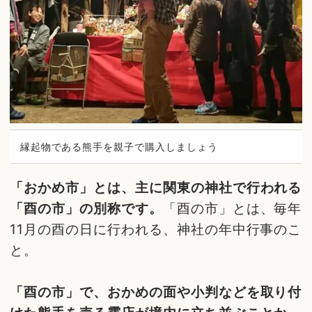
縁起物である熊手を親子で購入しましょう
「おかめ市」とは、主に関東の神社で行われる
「酉の市」の別称です。
「酉の市」とは、毎年
11月の酉の日に行われる、神社の年中行事のこ
と。
「酉の市」で、おかめの面や小判などを取り付