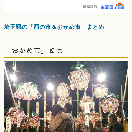
情報提供：
埼玉県の「酉の市＆おかめ市」まとめ
「おかめ市」とは