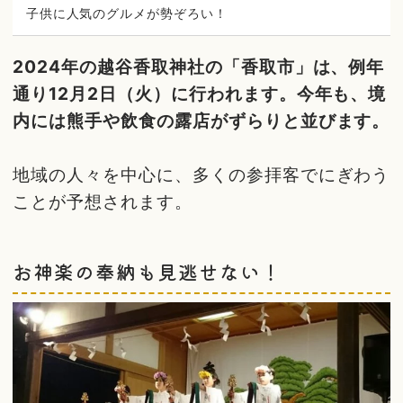
子供に人気のグルメが勢ぞろい！
2024年の越谷香取神社の「香取市」は、例年
通り12月2日（火）に行われます。今年も、境
内には熊手や飲食の露店がずらりと並びます。
地域の人々を中心に、多くの参拝客でにぎわう
ことが予想されます。
お神楽の奉納も見逃せない！