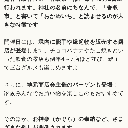
行われます。神社の名前にちなんで、「香取
市」と書いて「おかめいち」と読ませるのが大
きな特徴です。
開催日には、
境内に熊手や縁起物を販売する露
店が登場
します。チョコバナナやたこ焼きとい
った飲食の露店も例年4～7店ほど並び、親子
で屋台グルメも楽しめますよ。
さらに、
地元商店会主催のバーゲンも登場！
家族みんなでお買い物を楽しむのもおすすめで
す。
そのほか、
お神楽（かぐら）の奉納など、さま
ざまな催しが開催されます。