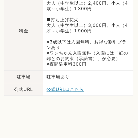
大人（中学生以上）2,400円、小人（4
歳～小学生）1,300円
■打ち上げ花火
大人（中学生以上）3,000円、小人（4
料金
才～小学生）1,900円
※3歳以下は入園無料、お得な割引プラ
ンあり
※ワンちゃん入園無料（入園には「虹の
郷とのお約束（承諾書）」が必要）
※夜間駐車料300円
駐車場
駐車場あり
公式URL
公式URLはこちら