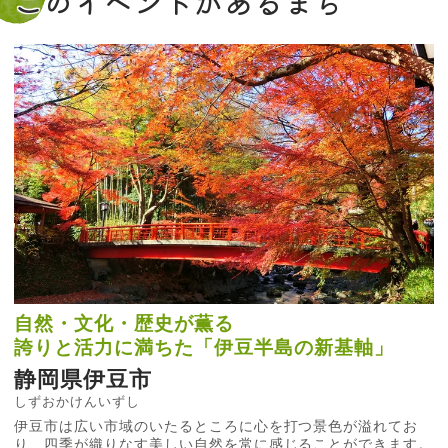
このイベントがあるまち
自然・文化・歴史が薫る
誇りと活力に満ちた「伊豆半島の新基軸」
静岡県伊豆市
しずおかけんいずし
伊豆市は広い市域のいたるところに心を打つ景色が溢れてお
り、四季が織りなす美しい自然を常に感じることができます。