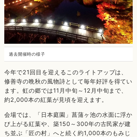
過去開催時の様子
今年で21回目を迎えるこのライトアップは、
修善寺の晩秋の風物詩として毎年好評を得てい
ます。虹の郷では11月中旬～12月中旬まで、
約2,000本の紅葉が見頃を迎えます。
会場では、「日本庭園」菖蒲ヶ池の水面に浮か
び上がる紅葉や、築150～300年の古民家が建
ち並ぶ「匠の村」へと続く約1,000本のもみじ