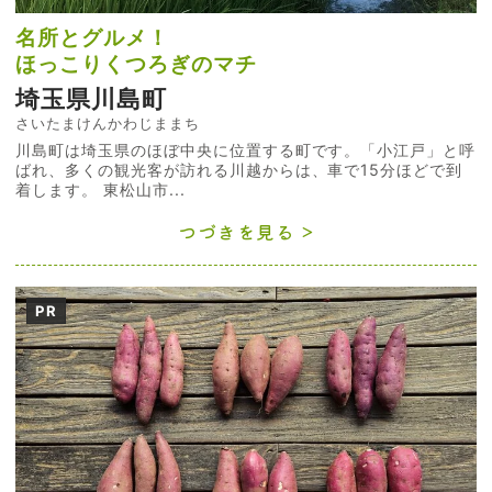
名所とグルメ！
ほっこりくつろぎのマチ
埼玉県川島町
さいたまけんかわじままち
川島町は埼玉県のほぼ中央に位置する町です。「小江戸」と呼
ばれ、多くの観光客が訪れる川越からは、車で15分ほどで到
着します。 東松山市...
つづきを見る
PR