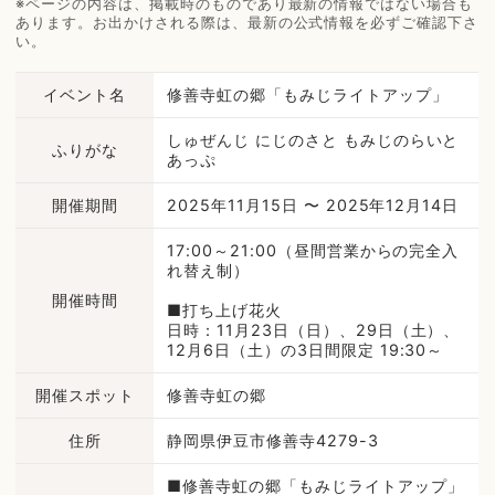
※ページの内容は、掲載時のものであり最新の情報ではない場合も
あります。お出かけされる際は、最新の公式情報を必ずご確認下さ
い。
イベント名
修善寺虹の郷「もみじライトアップ」
しゅぜんじ にじのさと もみじのらいと
ふりがな
あっぷ
開催期間
2025年11月15日 〜 2025年12月14日
17:00～21:00（昼間営業からの完全入
れ替え制）
開催時間
■打ち上げ花火
日時：11月23日（日）、29日（土）、
12月6日（土）の3日間限定 19:30～
開催スポット
修善寺虹の郷
住所
静岡県伊豆市修善寺4279-3
■修善寺虹の郷「もみじライトアップ」