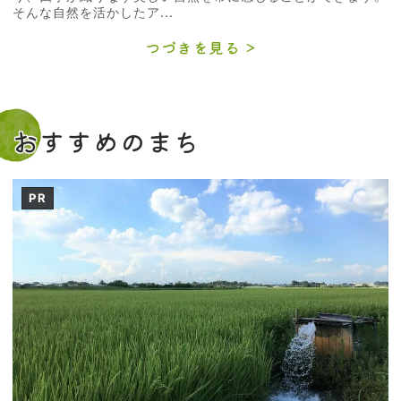
そんな自然を活かしたア...
つづきを見る
おすすめのまち
PR