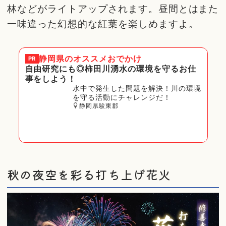
林などがライトアップされます。昼間とはまた
一味違った幻想的な紅葉を楽しめますよ。
静岡県
のオススメおでかけ
PR
自由研究にも◎柿田川湧水の環境を守るお仕
事をしよう！
水中で発生した問題を解決！川の環境
を守る活動にチャレンジだ！
静岡県駿東郡
秋の夜空を彩る打ち上げ花火