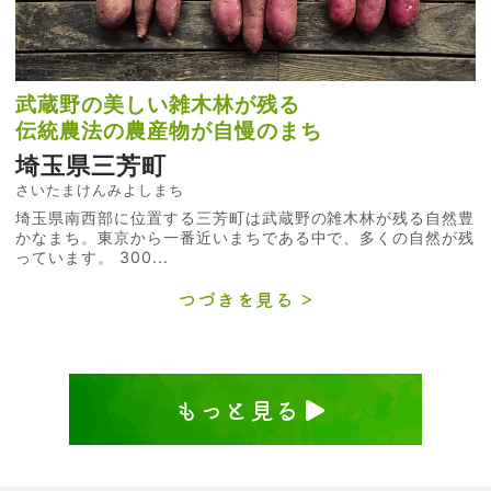
武蔵野の美しい雑木林が残る
伝統農法の農産物が自慢のまち
埼玉県三芳町
さいたまけんみよしまち
埼玉県南西部に位置する三芳町は武蔵野の雑木林が残る自然豊
かなまち。東京から一番近いまちである中で、多くの自然が残
っています。 300...
つづきを見る
もっと見る