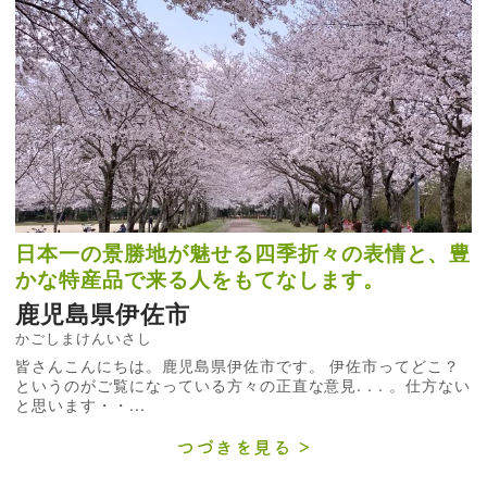
日本一の景勝地が魅せる四季折々の表情と、豊
かな特産品で来る人をもてなします。
鹿児島県伊佐市
かごしまけんいさし
皆さんこんにちは。鹿児島県伊佐市です。 伊佐市ってどこ？
というのがご覧になっている方々の正直な意見. . . 。仕方ない
と思います・・...
つづきを見る