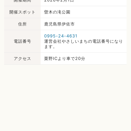
開催スポット
曽木の滝公園
住所
鹿児島県伊佐市
0995-24-4631
電話番号
運営会社やさしいまちの電話番号になり
ます。
アクセス
栗野ICより車で20分