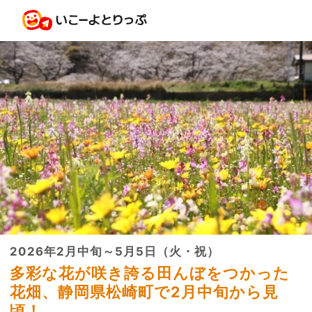
2026年2月中旬～5月5日（火・祝）
多彩な花が咲き誇る田んぼをつかった
花畑、静岡県松崎町で2月中旬から見
頃！