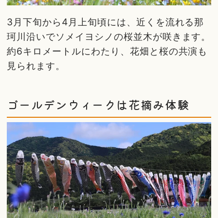
3月下旬から4月上旬頃には、近くを流れる那
珂川沿いでソメイヨシノの桜並木が咲きます。
約6キロメートルにわたり、花畑と桜の共演も
見られます。
ゴールデンウィークは花摘み体験