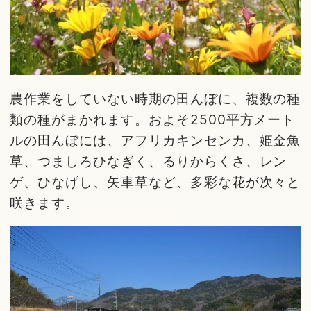
農作業をしていない時期の田んぼに、複数の種
類の種がまかれます。およそ2500平方メート
ルの田んぼには、アフリカキンセンカ、姫金魚
草、つましろひなぎく、るりからくさ、レン
ゲ、ひなげし、矢車草など、多彩な花が次々と
咲きます。