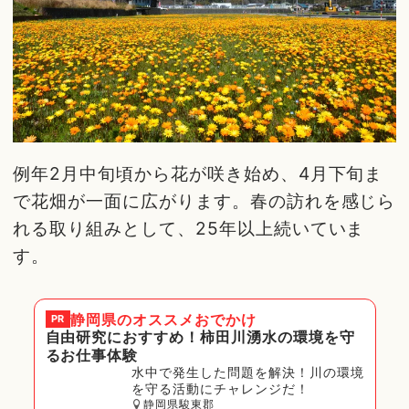
例年2月中旬頃から花が咲き始め、4月下旬ま
で花畑が一面に広がります。春の訪れを感じら
れる取り組みとして、25年以上続いていま
す。
静岡県
のオススメおでかけ
PR
自由研究におすすめ！柿田川湧水の環境を守
るお仕事体験
水中で発生した問題を解決！川の環境
を守る活動にチャレンジだ！
静岡県駿東郡