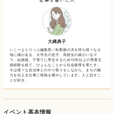
大縄典子
いこーよとりっぷ編集部／転勤族の夫を持ち様々な土
地に縁がある、大学生の息子、高校生の娘がいるマ
マ。結婚後、子育てに専念するため10年以上の専業主
婦経験を経て、ひょんなことから社会復帰を果たす。
今は様々な自治体とのやり取りをしながら、まちの魅
力を伝える仕事に情熱を燃やしています。人と話すこ
とが好き。
イベント基本情報