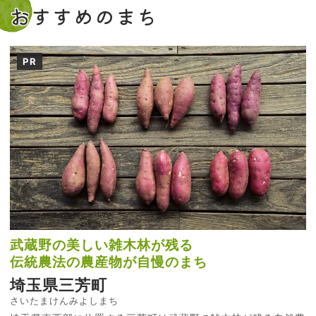
おすすめのまち
PR
武蔵野の美しい雑木林が残る
伝統農法の農産物が自慢のまち
埼玉県三芳町
さいたまけんみよしまち