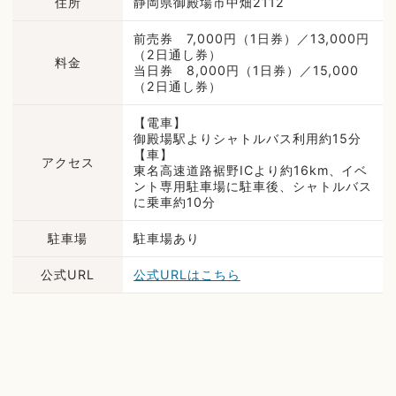
住所
静岡県御殿場市中畑2112
前売券 7,000円（1日券）／13,000円
（2日通し券）
料金
当日券 8,000円（1日券）／15,000
（2日通し券）
【電車】
御殿場駅よりシャトルバス利用約15分
【車】
アクセス
東名高速道路裾野ICより約16km、イベ
ント専用駐車場に駐車後、シャトルバス
に乗車約10分
駐車場
駐車場あり
公式URL
公式URLはこちら