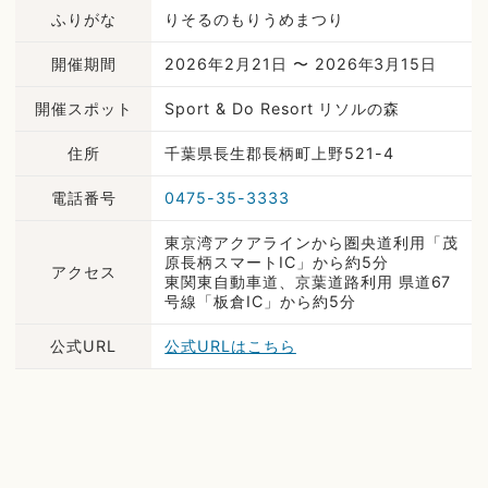
ふりがな
りそるのもりうめまつり
開催期間
2026年2月21日 〜 2026年3月15日
開催スポット
Sport & Do Resort リソルの森
住所
千葉県長生郡長柄町上野521-4
電話番号
0475-35-3333
東京湾アクアラインから圏央道利用「茂
原長柄スマートIC」から約5分
アクセス
東関東自動車道、京葉道路利用 県道67
号線「板倉IC」から約5分
公式URL
公式URLはこちら