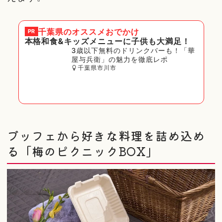
千葉県
のオススメおでかけ
PR
本格和食&キッズメニューに子供も大満足！
3歳以下無料のドリンクバーも！「華
屋与兵衛」の魅力を徹底レポ
千葉県市川市
ブッフェから好きな料理を詰め込め
る「梅のピクニックBOX」