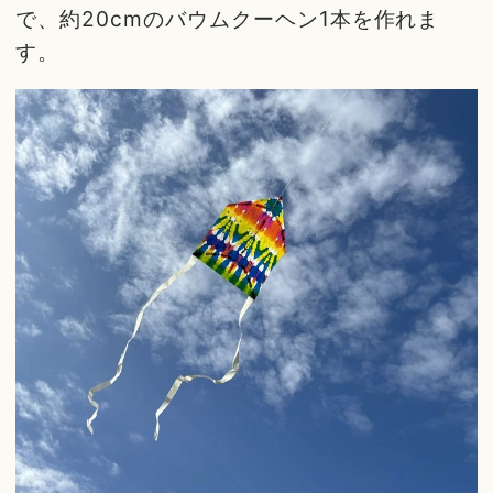
で、約20cmのバウムクーヘン1本を作れま
す。