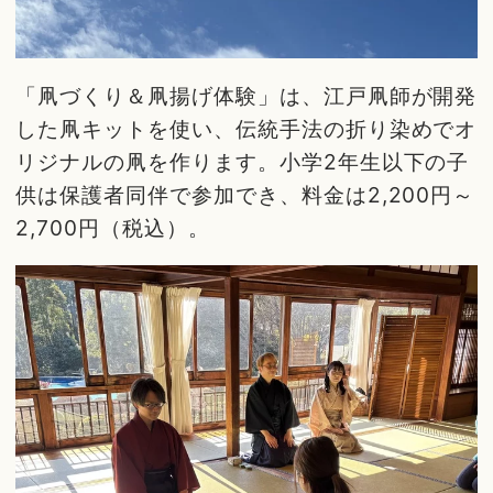
「凧づくり＆凧揚げ体験」は、江戸凧師が開発
した凧キットを使い、伝統手法の折り染めでオ
リジナルの凧を作ります。小学2年生以下の子
供は保護者同伴で参加でき、料金は2,200円～
2,700円（税込）。