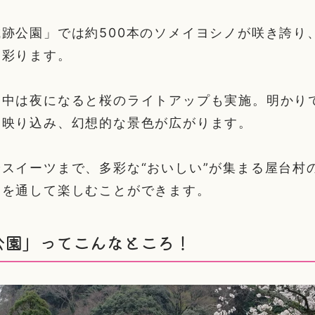
跡公園」では約500本のソメイヨシノが咲き誇り
を彩ります。
間中は夜になると桜のライトアップも実施。明かり
に映り込み、幻想的な景色が広がります。
スイーツまで、多彩な“おいしい”が集まる屋台村
日を通して楽しむことができます。
公園」ってこんなところ！