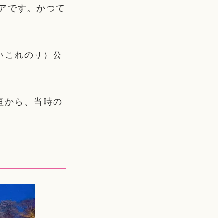
アです。かつて
。
いこれのり）公
垣から、当時の