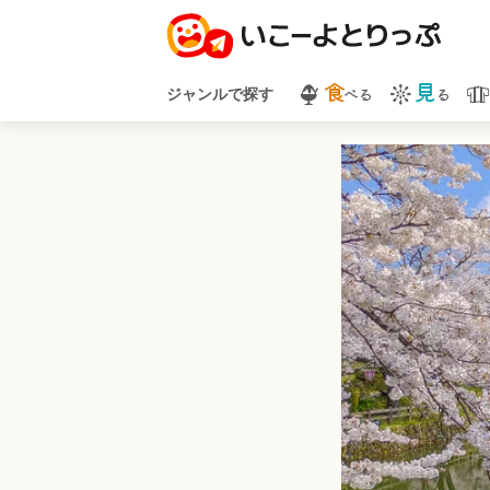
食
見
べる
る
ジャンルで探す