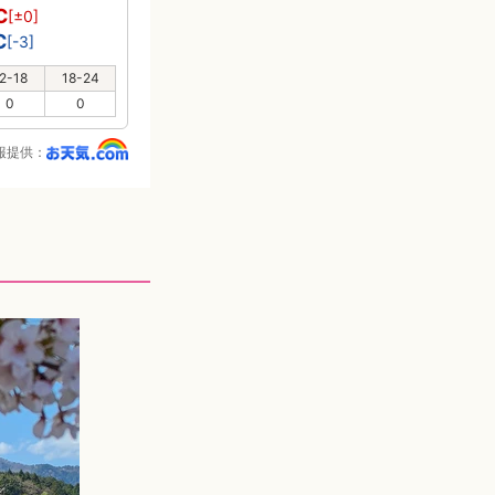
℃
[±0]
℃
[-3]
2-18
18-24
0
0
報提供：