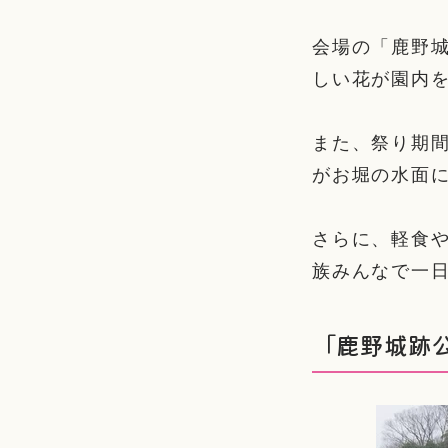
会場の「鹿野城
しい花が園内
また、祭り期
がお堀の水面
さらに、軽食や
族みんなで一
「鹿野城跡