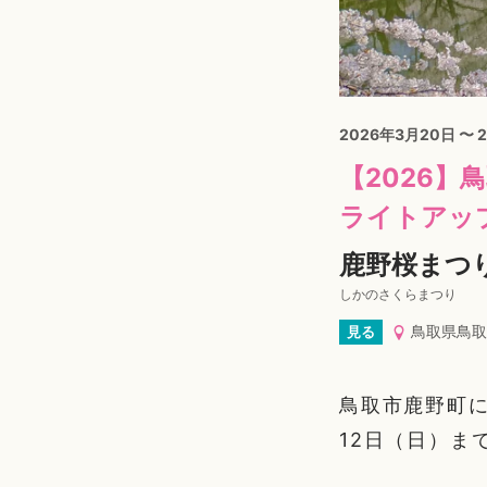
2026年3月20日 〜 
【2026】
ライトアッ
鹿野桜まつり
しかのさくらまつり
鳥取県鳥取
見る
鳥取市鹿野町に
12日（日）ま