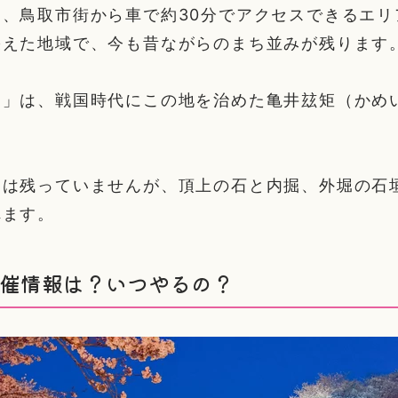
、鳥取市街から車で約30分でアクセスできるエリ
栄えた地域で、今も昔ながらのまち並みが残ります
園」は、戦国時代にこの地を治めた亀井玆矩（かめ
物は残っていませんが、頂上の石と内掘、外堀の石
れます。
開催情報は？いつやるの？