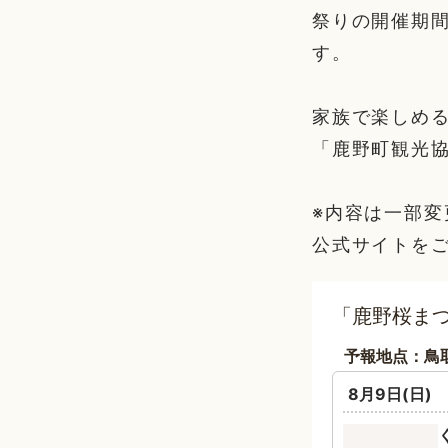
祭りの開催期
す。
家族で楽しめる
「鹿野町観光
※内容は一部
公式サイトを
「鹿野桜まつ
予報地点：鳥
8月9日(日)