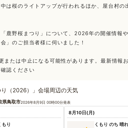
間中は桜のライトアップが行われるほか、屋台村の
「鹿野桜まつり」について、2026年の開催情報
協会」のご担当者様に伺いました！
変更または中止になる可能性があります。最新情報
ご確認ください
り（2026）」会場周辺の天気
取県鳥取市
2026年8月9日 00時00分発表
8月10日(月)
くもり
くもり のち 晴