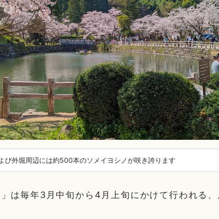
よび外堀周辺には約500本のソメイヨシノが咲き誇ります
り」は毎年3月中旬から4月上旬にかけて行われる、