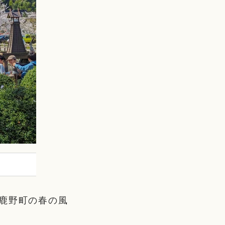
鹿野町の春の風