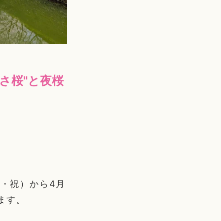
さ桜"と夜桜
金・祝）から4月
ます。