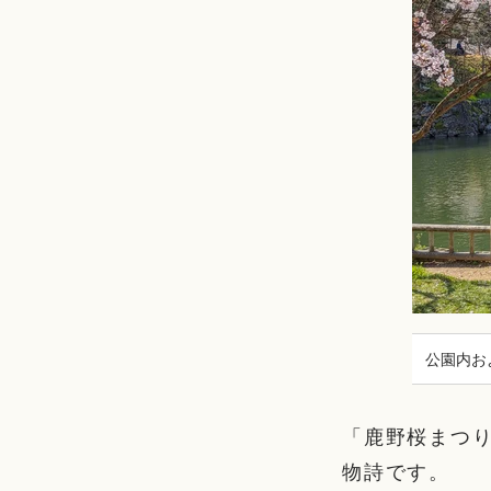
公園内お
「鹿野桜まつ
物詩です。