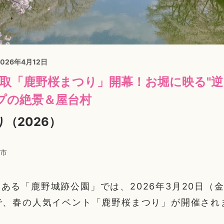
2026年4月12日
鳥取「鹿野桜まつり」開幕！お堀に映る"逆
プの絶景＆屋台村
（2026）
市
ある「鹿野城跡公園」では、2026年3月20日（
で、春の人気イベント「鹿野桜まつり」が開催され