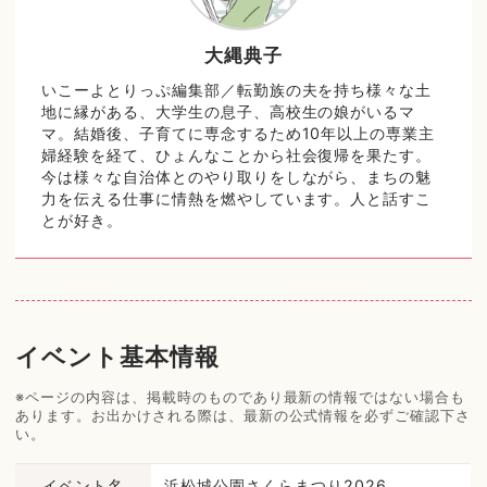
大縄典子
いこーよとりっぷ編集部／転勤族の夫を持ち様々な土
地に縁がある、大学生の息子、高校生の娘がいるマ
マ。結婚後、子育てに専念するため10年以上の専業主
婦経験を経て、ひょんなことから社会復帰を果たす。
今は様々な自治体とのやり取りをしながら、まちの魅
力を伝える仕事に情熱を燃やしています。人と話すこ
とが好き。
イベント基本情報
※ページの内容は、掲載時のものであり最新の情報ではない場合も
あります。お出かけされる際は、最新の公式情報を必ずご確認下さ
い。
イベント名
浜松城公園さくらまつり2026