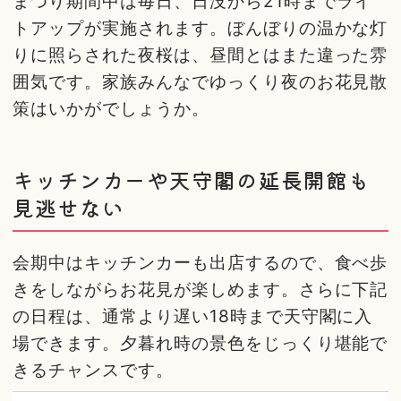
まつり期間中は毎日、日没から21時までライ
トアップが実施されます。ぼんぼりの温かな灯
りに照らされた夜桜は、昼間とはまた違った雰
囲気です。家族みんなでゆっくり夜のお花見散
策はいかがでしょうか。
キッチンカーや天守閣の延長開館も
見逃せない
会期中はキッチンカーも出店するので、食べ歩
きをしながらお花見が楽しめます。さらに下記
の日程は、通常より遅い18時まで天守閣に入
場できます。夕暮れ時の景色をじっくり堪能で
きるチャンスです。