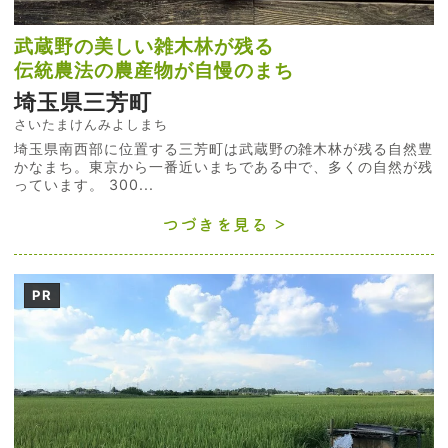
武蔵野の美しい雑木林が残る
伝統農法の農産物が自慢のまち
埼玉県三芳町
さいたまけんみよしまち
埼玉県南西部に位置する三芳町は武蔵野の雑木林が残る自然豊
かなまち。東京から一番近いまちである中で、多くの自然が残
っています。 300...
つづきを見る
PR