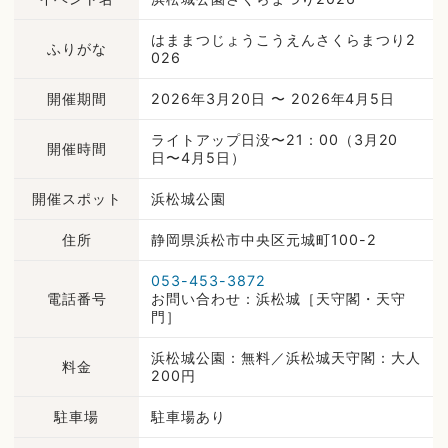
はままつじょうこうえんさくらまつり2
ふりがな
026
開催期間
2026年3月20日 〜 2026年4月5日
ライトアップ日没〜21：00（3月20
開催時間
日〜4月5日）
開催スポット
浜松城公園
住所
静岡県浜松市中央区元城町100-2
053-453-3872
電話番号
お問い合わせ：浜松城［天守閣・天守
門］
浜松城公園：無料／浜松城天守閣：大人
料金
200円
駐車場
駐車場あり