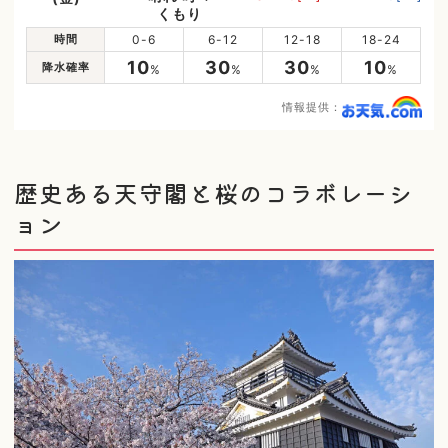
くもり
時間
0-6
6-12
12-18
18-24
10
30
30
10
降水確率
%
%
%
%
情報提供：
歴史ある天守閣と桜のコラボレーシ
ョン