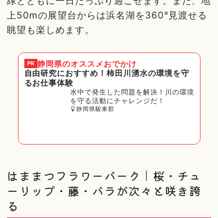
緑とともに一日たっぷり過ごせます。また、地
上50mの展望台からは浜名湖を360°見渡せる
眺望も楽しめます。
静岡県
のオススメおでかけ
PR
自由研究におすすめ！柿田川湧水の環境を守
るお仕事体験
水中で発生した問題を解決！川の環境
を守る活動にチャレンジだ！
静岡県駿東郡
はままつフラワーパーク｜桜・チュ
ーリップ・藤・バラが次々と咲き誇
る