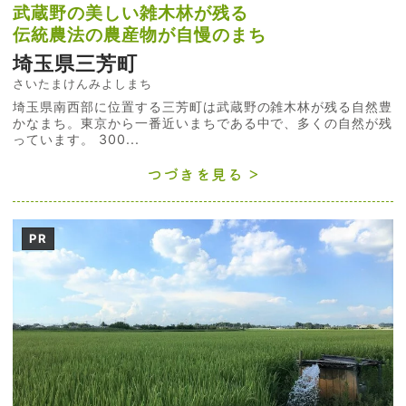
武蔵野の美しい雑木林が残る
伝統農法の農産物が自慢のまち
埼玉県三芳町
さいたまけんみよしまち
埼玉県南西部に位置する三芳町は武蔵野の雑木林が残る自然豊
かなまち。東京から一番近いまちである中で、多くの自然が残
っています。 300...
つづきを見る
PR