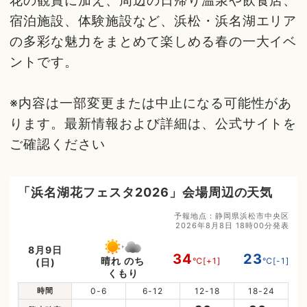
花の観賞に加え、周辺の日帰り温泉や飲食店、
宿泊施設、体験施設など、浜松・浜名湖エリア
の多彩な魅力をまとめて楽しめる春の一大イベ
ントです。
※内容は一部変更または中止になる可能性があ
ります。最新情報および詳細は、公式サイトを
ご確認ください
「浜名湖花フェスタ2026」会場周辺の天気
予報地点：静岡県浜松市中央区
2026年8月8日 18時00分発表
8月9日
34
23
晴れ のち
℃
[+1]
℃
[-1]
(日)
くもり
時間
0-6
6-12
12-18
18-24