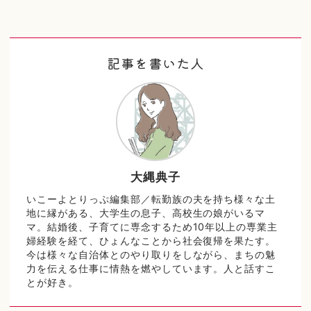
記事を書いた人
大縄典子
いこーよとりっぷ編集部／転勤族の夫を持ち様々な土
地に縁がある、大学生の息子、高校生の娘がいるマ
マ。結婚後、子育てに専念するため10年以上の専業主
婦経験を経て、ひょんなことから社会復帰を果たす。
今は様々な自治体とのやり取りをしながら、まちの魅
力を伝える仕事に情熱を燃やしています。人と話すこ
とが好き。