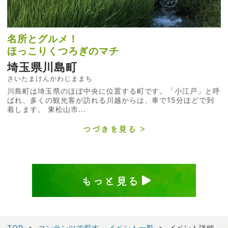
名所とグルメ！
ほっこりくつろぎのマチ
埼玉県川島町
さいたまけんかわじままち
川島町は埼玉県のほぼ中央に位置する町です。「小江戸」と呼
ばれ、多くの観光客が訪れる川越からは、車で15分ほどで到
着します。 東松山市...
つづきを見る
もっと見る
TOP
コンテンツで探す - イベント一覧
イベント詳細