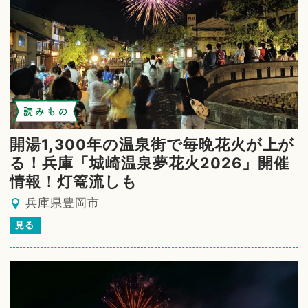
読みもの
開湯1,300年の温泉街で毎晩花火が上が
る！兵庫「城崎温泉夢花火2026」開催
情報！灯篭流しも
兵庫県豊岡市
見る