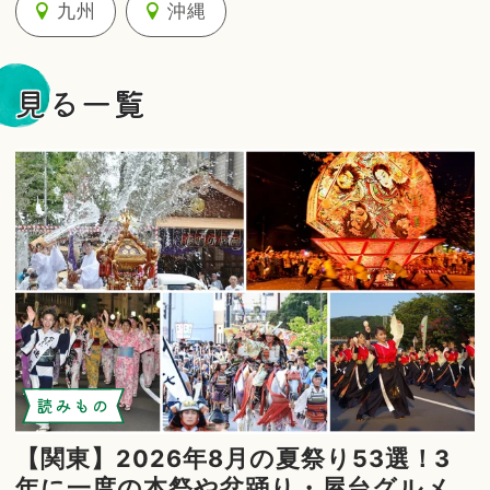
九州
沖縄
見る一覧
読みもの
【関東】2026年8月の夏祭り53選！3
年に一度の本祭や盆踊り・屋台グルメ