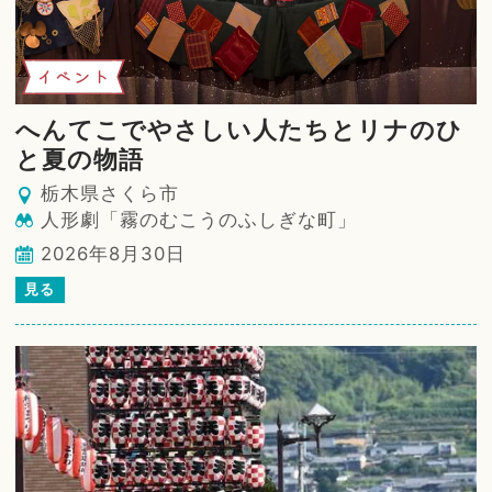
イベント
へんてこでやさしい人たちとリナのひ
と夏の物語
栃木県さくら市
人形劇「霧のむこうのふしぎな町」
2026年8月30日
見る