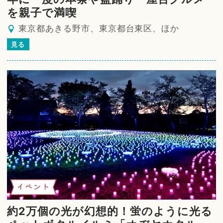
を親子で満喫
東京都あきる野市、東京都台東区、ほか
見る
イベント
約2万個の光が幻想的！蛍のように光る