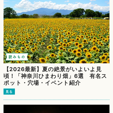
読みもの
【2026最新】夏の絶景がいよいよ見
頃！「神奈川ひまわり畑」6選 有名ス
ポット・穴場・イベント紹介
見る