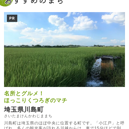
PR
名所とグルメ！
ほっこりくつろぎのマチ
埼玉県川島町
さいたまけんかわじままち
川島町は埼玉県のほぼ中央に位置する町です。「小江戸」と呼
ばれ、多くの観光客が訪れる川越からは、車で15分ほどで到