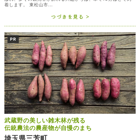
着します。 東松山市...
つづきを見る
PR
武蔵野の美しい雑木林が残る
伝統農法の農産物が自慢のまち
埼玉県三芳町