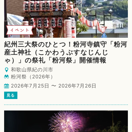
イベント
紀州三大祭のひとつ！粉河寺鎮守「粉河
産土神社（こかわうぶすなじんじ
ゃ）」の祭礼「粉河祭」開催情報
和歌山県紀の川市
粉河祭（2026年）
2026年7月25日 〜 2026年7月26日
見る