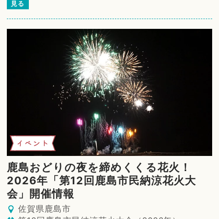
見る
イベント
鹿島おどりの夜を締めくくる花火！
2026年「第12回鹿島市民納涼花火大
会」開催情報
佐賀県鹿島市