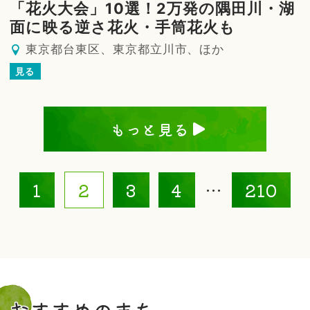
「花火大会」10選！2万発の隅田川・湖
面に映る逆さ花火・手筒花火も
東京都台東区、東京都立川市、ほか
見る
もっと見る
1
2
3
4
…
210
おすすめのまち