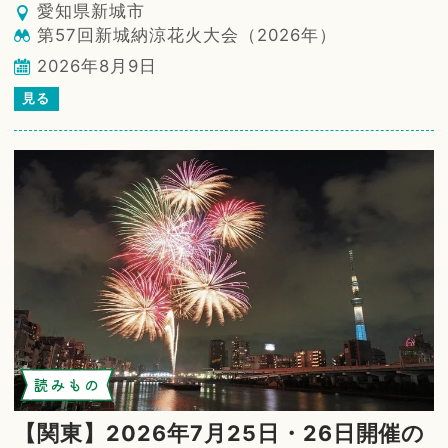
愛知県新城市
第57回新城納涼花火大会（2026年）
2026年8月9日
見る
読みもの
【関東】2026年7月25日・26日開催の