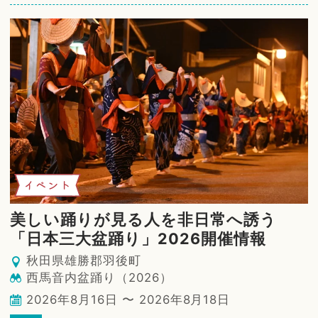
イベント
美しい踊りが見る人を非日常へ誘う
「日本三大盆踊り」2026開催情報
秋田県雄勝郡羽後町
西馬音内盆踊り（2026）
2026年8月16日 〜 2026年8月18日