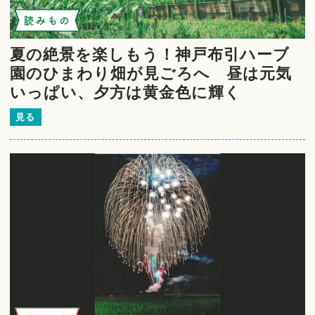
読みもの
夏の絶景を楽しもう！神戸布引ハーブ
園のひまわり畑が見ごろへ 昼は元気
いっぱい、夕方は黄金色に輝く
見る