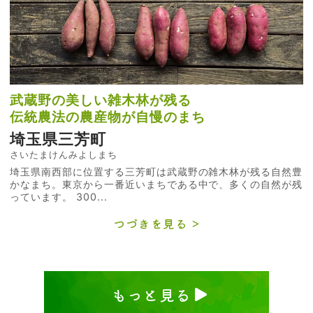
武蔵野の美しい雑木林が残る
伝統農法の農産物が自慢のまち
埼玉県三芳町
さいたまけんみよしまち
埼玉県南西部に位置する三芳町は武蔵野の雑木林が残る自然豊
かなまち。東京から一番近いまちである中で、多くの自然が残
っています。 300...
つづきを見る
もっと見る