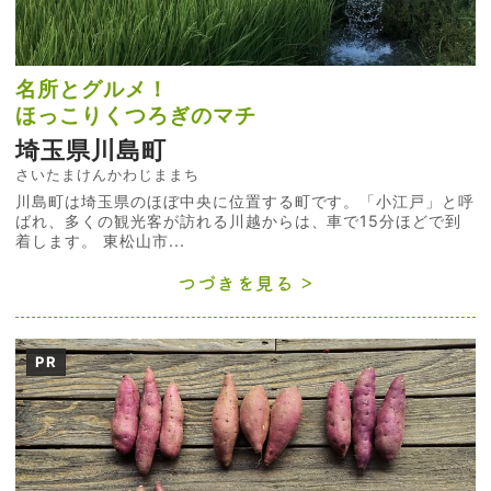
名所とグルメ！
ほっこりくつろぎのマチ
埼玉県川島町
さいたまけんかわじままち
川島町は埼玉県のほぼ中央に位置する町です。「小江戸」と呼
ばれ、多くの観光客が訪れる川越からは、車で15分ほどで到
着します。 東松山市...
つづきを見る
PR