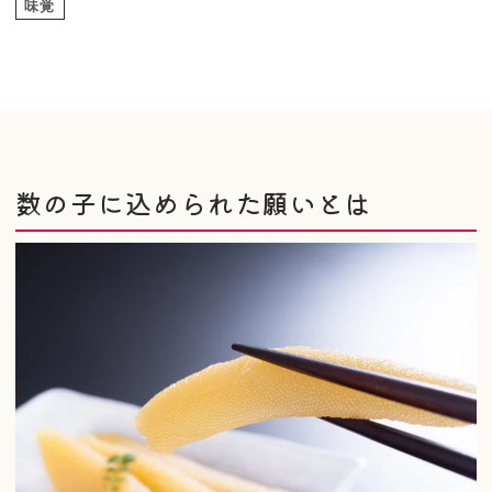
味覚
数の子に込められた願いとは