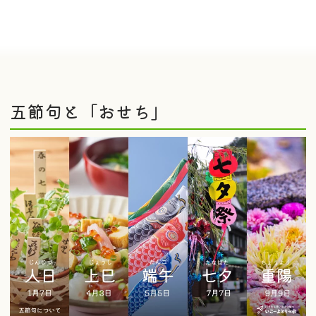
五節句と「おせち」