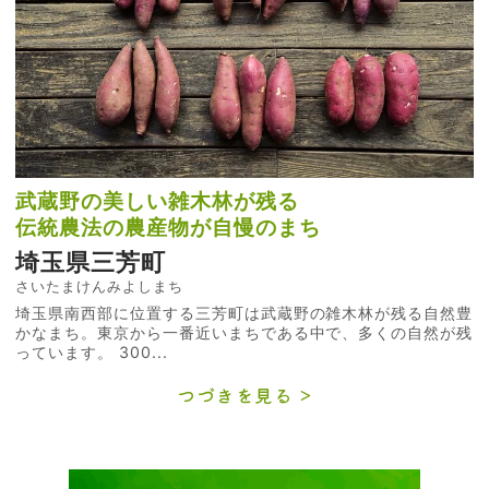
武蔵野の美しい雑木林が残る
伝統農法の農産物が自慢のまち
埼玉県三芳町
さいたまけんみよしまち
埼玉県南西部に位置する三芳町は武蔵野の雑木林が残る自然豊
かなまち。東京から一番近いまちである中で、多くの自然が残
っています。 300...
つづきを見る