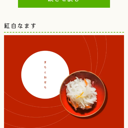
紅白なます