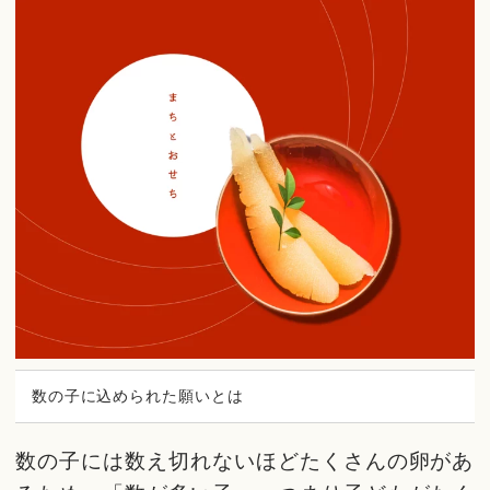
数の子に込められた願いとは
数の子には数え切れないほどたくさんの卵があ