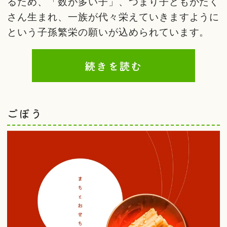
るため、「数が多い子」、つまり子どもがたく
さん生まれ、一族が代々栄えていきますように
という子孫繁栄の願いが込められています。
続きを読む
ごぼう