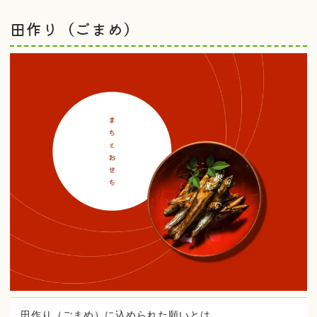
田作り（ごまめ）
田作り（ごまめ）に込められた願いとは