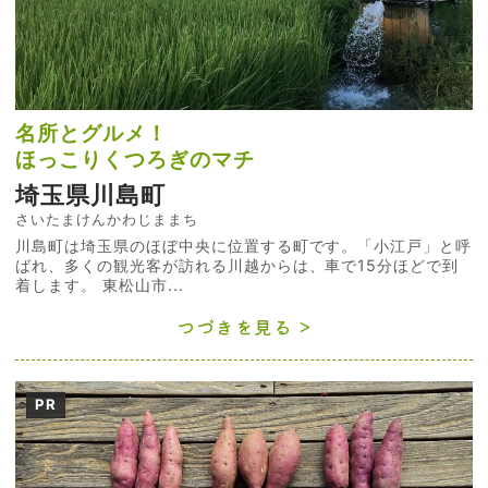
名所とグルメ！
ほっこりくつろぎのマチ
埼玉県川島町
さいたまけんかわじままち
川島町は埼玉県のほぼ中央に位置する町です。「小江戸」と呼
ばれ、多くの観光客が訪れる川越からは、車で15分ほどで到
着します。 東松山市...
つづきを見る
PR