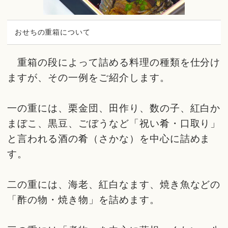
おせちの重箱について
重箱の段によって詰める料理の種類を仕分け
ますが、その一例をご紹介します。
一の重には、栗金団、田作り、数の子、紅白か
まぼこ、黒豆、ごぼうなど「祝い肴・口取り」
と言われる酒の肴（さかな）を中心に詰めま
す。
二の重には、海老、紅白なます、焼き魚などの
「酢の物・焼き物」を詰めます。