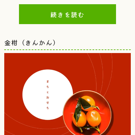
続きを読む
金柑（きんかん）