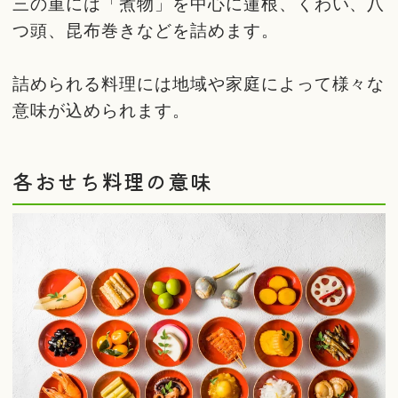
三の重には「煮物」を中心に蓮根、くわい、八
つ頭、昆布巻きなどを詰めます。
詰められる料理には地域や家庭によって様々な
意味が込められます。
各おせち料理の意味