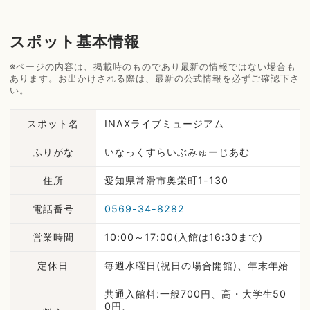
スポット基本情報
※ページの内容は、掲載時のものであり最新の情報ではない場合も
あります。お出かけされる際は、最新の公式情報を必ずご確認下さ
い。
スポット名
INAXライブミュージアム
ふりがな
いなっくすらいぶみゅーじあむ
住所
愛知県常滑市奥栄町1-130
電話番号
0569-34-8282
営業時間
10:00～17:00(入館は16:30まで)
定休日
毎週水曜日(祝日の場合開館)、年末年始
共通入館料:一般700円、高・大学生50
0円、