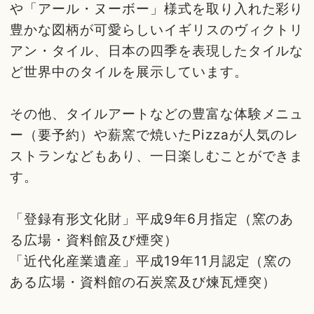
や「アール・ヌーボー」様式を取り入れた彩り
豊かな図柄が可愛らしいイギリスのヴィクトリ
アン・タイル、日本の四季を表現したタイルな
ど世界中のタイルを展示しています。
その他、タイルアートなどの豊富な体験メニュ
ー（要予約）や薪窯で焼いたPizzaが人気のレ
ストランなどもあり、一日楽しむことができま
す。
「登録有形文化財」平成9年6月指定（窯のあ
る広場・資料館及び煙突）
「近代化産業遺産」平成19年11月認定（窯の
ある広場・資料館の石炭窯及び煉瓦煙突）