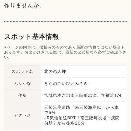
作りませんか。
スポット基本情報
※ページの内容は、掲載時のものであり最新の情報ではない場合も
あります。お出かけされる際は、最新の公式情報を必ずご確認下さ
い。
スポット名
北の恋人岬
ふりがな
きたのこいびとみさき
住所
宮城県本吉郡南三陸町志津川字袖浜174
三陸沿岸道路「南三陸海岸IC」から車
で5分
アクセス
JR気仙沼線BRT「南三陸町役場・病院
前駅」から徒歩20分