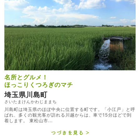
名所とグルメ！
ほっこりくつろぎのマチ
埼玉県川島町
さいたまけんかわじままち
川島町は埼玉県のほぼ中央に位置する町です。「小江戸」と呼
ばれ、多くの観光客が訪れる川越からは、車で15分ほどで到
着します。 東松山市...
つづきを見る