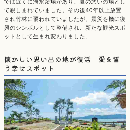
では近くに海水浴場があり、夏の憩いの場とし
て親しまれていました。その後40年以上放置
され竹林に覆われていましたが、震災を機に復
興のシンボルとして整備され、新たな観光スポ
ットとして生まれ変わりました。
懐かしい思い出の地が復活 愛を誓
う幸せスポット