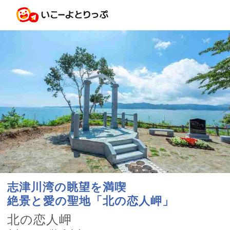
志津川湾の眺望を満喫
絶景と愛の聖地「北の恋人岬」
北の恋人岬