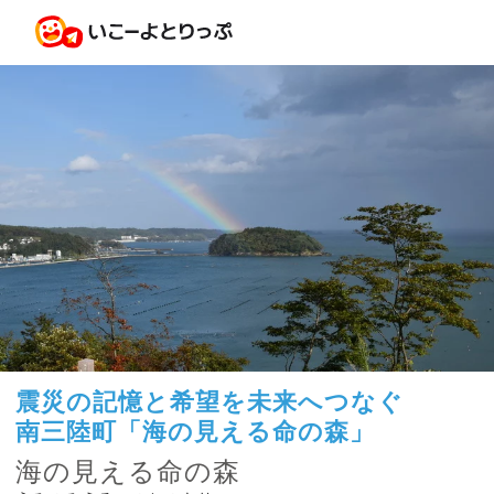
震災の記憶と希望を未来へつなぐ
南三陸町「海の見える命の森」
海の見える命の森