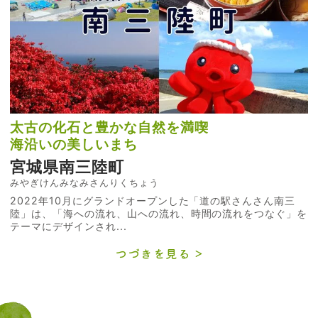
太古の化石と豊かな自然を満喫
海沿いの美しいまち
宮城県南三陸町
みやぎけんみなみさんりくちょう
2022年10月にグランドオープンした「道の駅さんさん南三
陸」は、「海への流れ、山への流れ、時間の流れをつなぐ」を
テーマにデザインされ...
つづきを見る