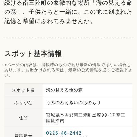
続ける南三陸町の象徴的な場所「海の見える命
の森」。子供たちと一緒に、この地に刻まれた
記憶と希望にふれてみませんか。
スポット基本情報
※ページの内容は、掲載時のものであり最新の情報ではない場合も
あります。お出かけされる際は、最新の公式情報を必ずご確認下さ
い。
スポット名
海の見える命の森
ふりがな
うみのみえるいのちのもり
宮城県本吉郡南三陸町黒崎99-17 南三
住所
陸観洋内
0226-46-2442
電話番号