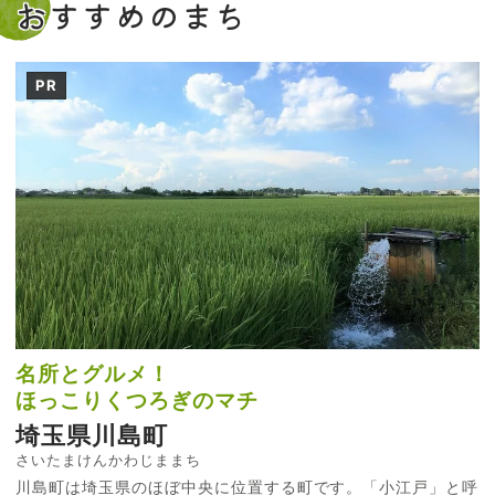
おすすめのまち
PR
名所とグルメ！
ほっこりくつろぎのマチ
埼玉県川島町
さいたまけんかわじままち
川島町は埼玉県のほぼ中央に位置する町です。「小江戸」と呼