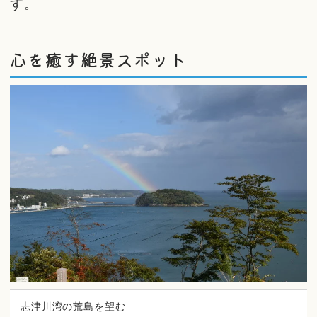
す。
心を癒す絶景スポット
志津川湾の荒島を望む