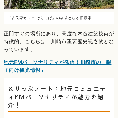
「古民家カフェ はらっぱ」の会場となる旧原家
正門すぐの場所にあり、高度な木造建築技術が
特徴的。こちらは、川崎市重要歴史記念物とな
っています。
地元FMパーソナリティが発信！川崎市の「親
子向け観光情報」
とりっぷノート：地元コミュニテ
ィFMパーソナリティが魅力を紹
介！