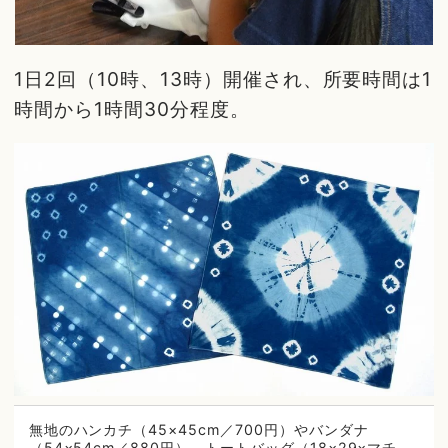
1日2回（10時、13時）開催され、所要時間は1
時間から1時間30分程度。
無地のハンカチ（45×45cm／700円）やバンダナ
（54×54cm／880円）、トートバッグ（18×29×マチ