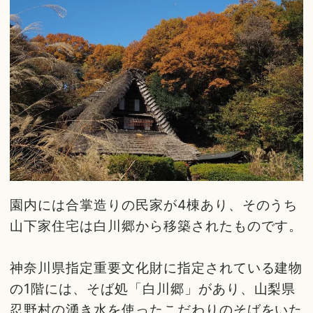
園内には合掌造りの民家が4棟あり、そのうち
山下家住宅は白川郷から移築されたものです。
神奈川県指定重要文化財に指定されている建物
の1階には、そば処「白川郷」があり、山梨県
忍野村の湧き水を使ったこだわりのそばをいた