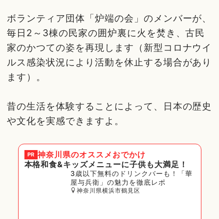
ボランティア団体「炉端の会」のメンバーが、
毎日2～3棟の民家の囲炉裏に火を焚き、古民
家のかつての姿を再現します（新型コロナウイ
ルス感染状況により活動を休止する場合があり
ます）。
昔の生活を体験することによって、日本の歴史
や文化を実感できますよ。
神奈川県
のオススメおでかけ
PR
本格和食&キッズメニューに子供も大満足！
3歳以下無料のドリンクバーも！「華
屋与兵衛」の魅力を徹底レポ
神奈川県横浜市鶴見区