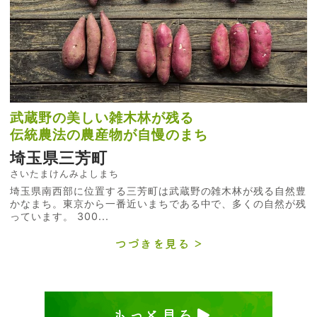
武蔵野の美しい雑木林が残る
伝統農法の農産物が自慢のまち
埼玉県三芳町
さいたまけんみよしまち
埼玉県南西部に位置する三芳町は武蔵野の雑木林が残る自然豊
かなまち。東京から一番近いまちである中で、多くの自然が残
っています。 300...
つづきを見る
もっと見る