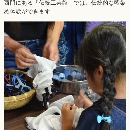
西門にある「伝統工芸館」では、伝統的な藍染
め体験ができます。