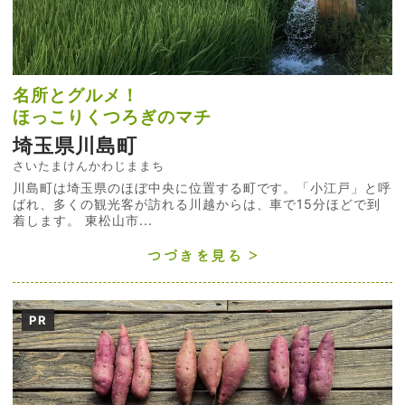
名所とグルメ！
ほっこりくつろぎのマチ
埼玉県川島町
さいたまけんかわじままち
川島町は埼玉県のほぼ中央に位置する町です。「小江戸」と呼
ばれ、多くの観光客が訪れる川越からは、車で15分ほどで到
着します。 東松山市...
つづきを見る
PR