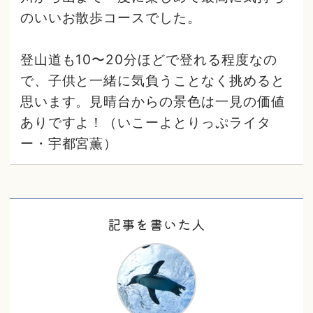
のいいお散歩コースでした。
登山道も10〜20分ほどで登れる程度なの
で、子供と一緒に気負うことなく挑めると
思います。見晴台からの景色は一見の価値
ありですよ！（いこーよとりっぷライタ
ー・宇都宮薫）
記事を書いた人