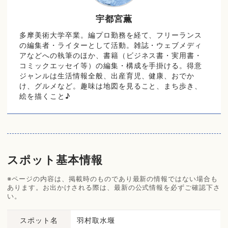
宇都宮薫
多摩美術大学卒業。編プロ勤務を経て、フリーランス
の編集者・ライターとして活動。雑誌・ウェブメディ
アなどへの執筆のほか、書籍（ビジネス書・実用書・
コミックエッセイ等）の編集・構成を手掛ける。得意
ジャンルは生活情報全般、出産育児、健康、おでか
け、グルメなど。趣味は地図を見ること、まち歩き、
絵を描くこと♪
スポット基本情報
※ページの内容は、掲載時のものであり最新の情報ではない場合も
あります。お出かけされる際は、最新の公式情報を必ずご確認下さ
い。
スポット名
羽村取水堰