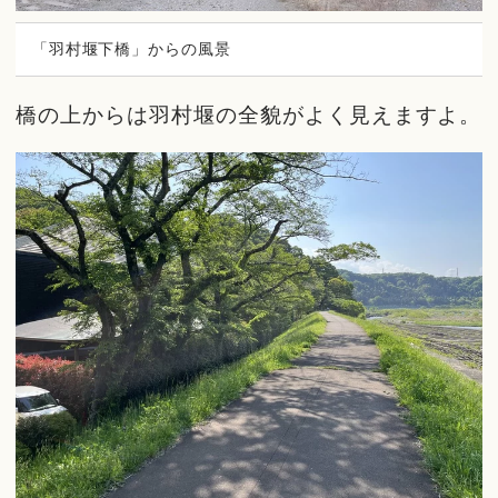
「羽村堰下橋」からの風景
橋の上からは羽村堰の全貌がよく見えますよ。