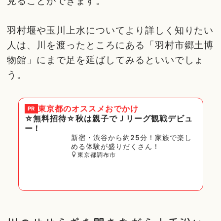
見ることができます。
羽村堰や玉川上水についてより詳しく知りたい
人は、川を渡ったところにある「羽村市郷土博
物館」にまで足を延ばしてみるといいでしょ
う。
東京都
のオススメおでかけ
PR
☆無料招待☆秋は親子でＪリーグ観戦デビュ
ー！
新宿・渋谷から約25分！家族で楽し
める体験が盛りだくさん！
東京都調布市