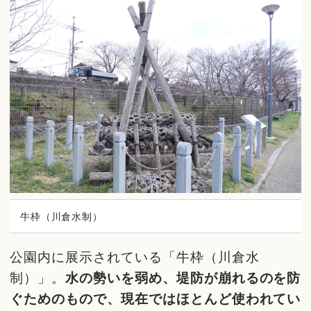
牛枠（川倉水制）
公園内に展示されている「牛枠（川倉水
制）」。
水の勢いを弱め、堤防が崩れるのを防
ぐためのもので、現在ではほとんど使われてい