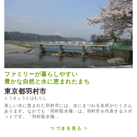
ファミリーが暮らしやすい
豊かな自然と水に恵まれたまち
東京都羽村市
とうきょうとはむらし
美しい水に恵まれた羽村市には、水にまつわる名所がたくさん
あります。なかでも「羽村取水堰」は、羽村市を代表するスポ
ットです。「羽村取水堰...
つづきを見る