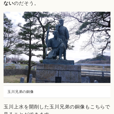
ない
のだそう。
玉川兄弟の銅像
玉川上水を開削した玉川兄弟の銅像もこちらで