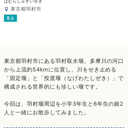
はむらしゅすいせき
東京都羽村市
見る
東京都羽村市にある羽村取水堰。多摩川の河口
から上流約54kmに位置し、川をせき止める
「固定堰」と「投渡堰（なげわたしぜき）」で
構成される世界的にも珍しい堰です。
今回は、羽村堰周辺を小学3年生と6年生の娘2
人と一緒にお散歩してみました。