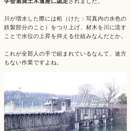
学会選奨土木遺産に認定
されました。
川が増水した際には桁（けた：写真内の水色の
鉄製部分のこと）をつり上げ、材木を川に流す
ことで水位の上昇を抑える仕組みなんだとか。
これが全部人の手で組まれているなんて、途方
もない作業ですよね。