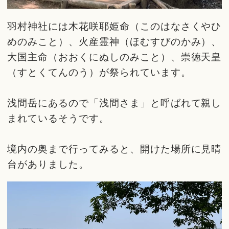
羽村神社には木花咲耶姫命（このはなさくやひ
めのみこと）、火産霊神（ほむすびのかみ）、
大国主命（おおくにぬしのみこと）、崇徳天皇
（すとくてんのう）が祭られています。
浅間岳にあるので「浅間さま」と呼ばれて親し
まれているそうです。
境内の奥まで行ってみると、開けた場所に見晴
台がありました。