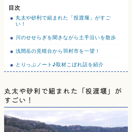
目次
丸太や砂利で組まれた「投渡堰」がすご
い！
川のせせらぎを聞きながら土手沿いを散歩
浅間岳の見晴台から羽村市を一望！
とりっぷノート♪取材こぼれ話を紹介
丸太や砂利で組まれた「投渡堰」が
すごい！