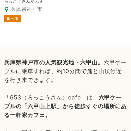
ろっこうさんかふぇ
兵庫県神戸市
食べる
兵庫県神戸市の人気観光地・六甲山。
六甲ケー
ブルに乗車すれば、約10分間で麓と山頂付近
を行き来できます。
「653（ろっこうさん）cafe」は、
六甲ケー
ブルの「六甲山上駅」から徒歩すぐの場所にあ
る一軒家カフェ。