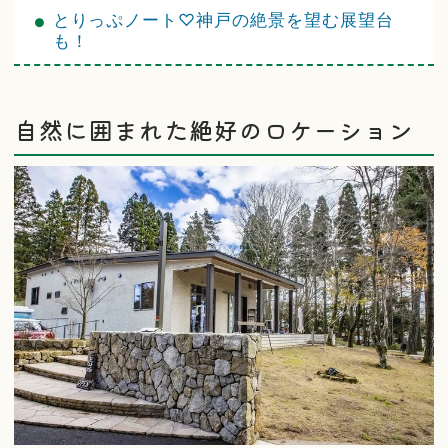
とりっぷノート♡神戸の絶景を望む展望台
も！
自然に囲まれた絶好のロケーション