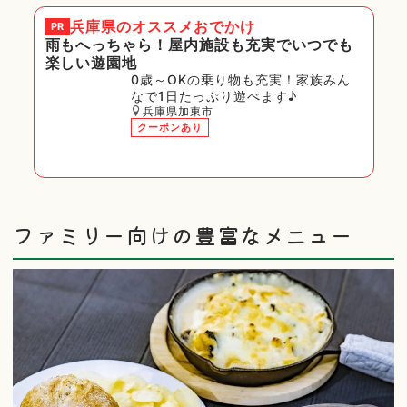
兵庫県
のオススメおでかけ
PR
雨もへっちゃら！屋内施設も充実でいつでも
楽しい遊園地
0歳～OKの乗り物も充実！家族みん
なで1日たっぷり遊べます♪
兵庫県加東市
クーポンあり
ファミリー向けの豊富なメニュー