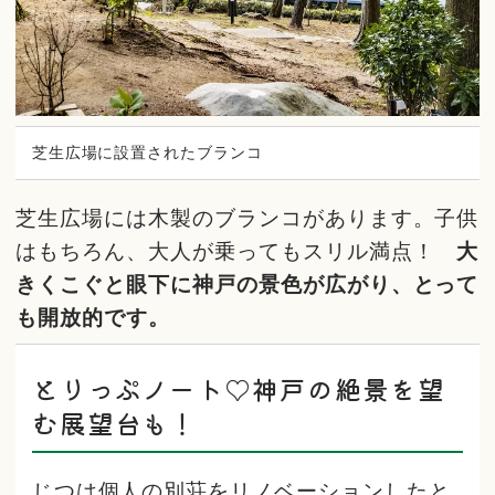
芝生広場に設置されたブランコ
芝生広場には木製のブランコがあります。子供
はもちろん、大人が乗ってもスリル満点！
大
きくこぐと眼下に神戸の景色が広がり、とって
も開放的です。
とりっぷノート♡神戸の絶景を望
む展望台も！
じつは個人の別荘をリノベーションしたと