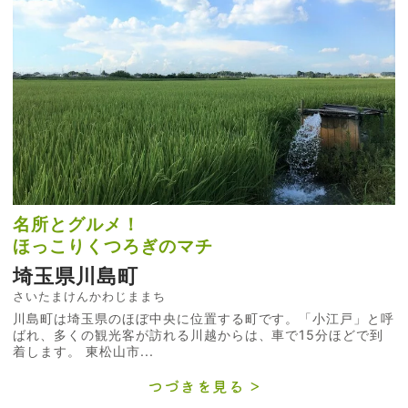
名所とグルメ！
ほっこりくつろぎのマチ
埼玉県川島町
さいたまけんかわじままち
川島町は埼玉県のほぼ中央に位置する町です。「小江戸」と呼
ばれ、多くの観光客が訪れる川越からは、車で15分ほどで到
着します。 東松山市...
つづきを見る