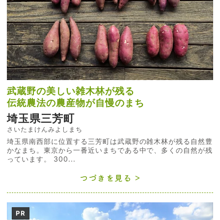
武蔵野の美しい雑木林が残る
伝統農法の農産物が自慢のまち
埼玉県三芳町
さいたまけんみよしまち
埼玉県南西部に位置する三芳町は武蔵野の雑木林が残る自然豊
かなまち。東京から一番近いまちである中で、多くの自然が残
っています。 300...
つづきを見る
PR