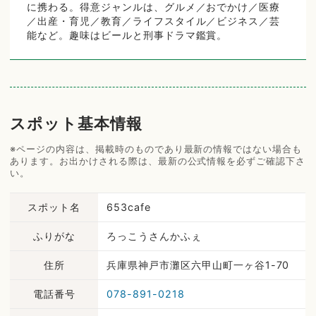
に携わる。得意ジャンルは、グルメ／おでかけ／医療
／出産・育児／教育／ライフスタイル／ビジネス／芸
能など。趣味はビールと刑事ドラマ鑑賞。
スポット基本情報
※ページの内容は、掲載時のものであり最新の情報ではない場合も
あります。お出かけされる際は、最新の公式情報を必ずご確認下さ
い。
スポット名
653cafe
ふりがな
ろっこうさんかふぇ
住所
兵庫県神戸市灘区六甲山町一ヶ谷1-70
電話番号
078-891-0218