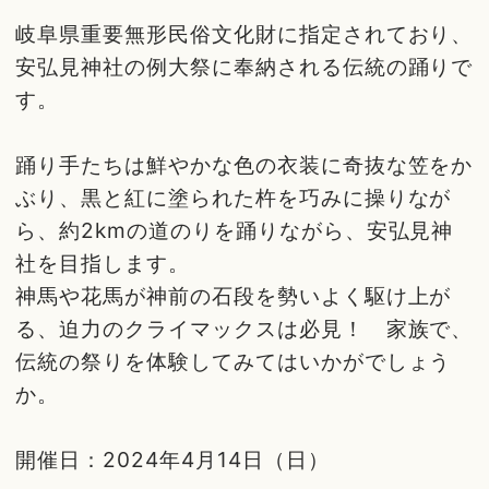
岐阜県重要無形民俗文化財に指定されており、
安弘見神社の例大祭に奉納される伝統の踊りで
す。
踊り手たちは鮮やかな色の衣装に奇抜な笠をか
ぶり、黒と紅に塗られた杵を巧みに操りなが
ら、約2kmの道のりを踊りながら、安弘見神
社を目指します。
神馬や花馬が神前の石段を勢いよく駆け上が
る、迫力のクライマックスは必見！ 家族で、
伝統の祭りを体験してみてはいかがでしょう
か。
開催日：2024年4月14日（日）