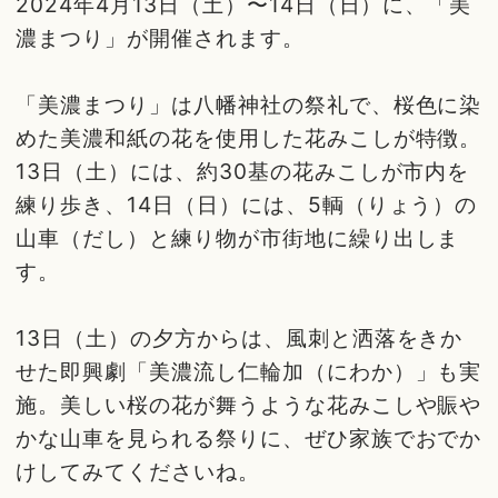
2024年4月13日（土）〜14日（日）に、「美
濃まつり」が開催されます。
「美濃まつり」は八幡神社の祭礼で、桜色に染
めた美濃和紙の花を使用した花みこしが特徴。
13日（土）には、約30基の花みこしが市内を
練り歩き、14日（日）には、5輌（りょう）の
山車（だし）と練り物が市街地に繰り出しま
す。
13日（土）の夕方からは、風刺と洒落をきか
せた即興劇「美濃流し仁輪加（にわか）」も実
施。美しい桜の花が舞うような花みこしや賑や
かな山車を見られる祭りに、ぜひ家族でおでか
けしてみてくださいね。