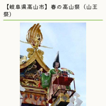
【岐阜県高山市】春の高山祭（山王
祭）