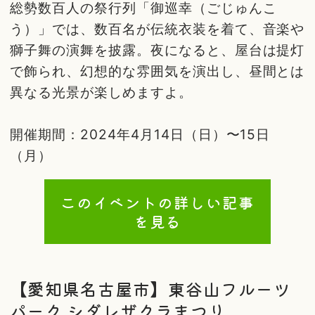
総勢数百人の祭行列「御巡幸（ごじゅんこ
う）」では、数百名が伝統衣装を着て、音楽や
獅子舞の演舞を披露。夜になると、屋台は提灯
で飾られ、幻想的な雰囲気を演出し、昼間とは
異なる光景が楽しめますよ。
開催期間：2024年4月14日（日）〜15日
（月）
このイベントの詳しい記事
を見る
【愛知県名古屋市】東谷山フルーツ
パーク シダレザクラまつり