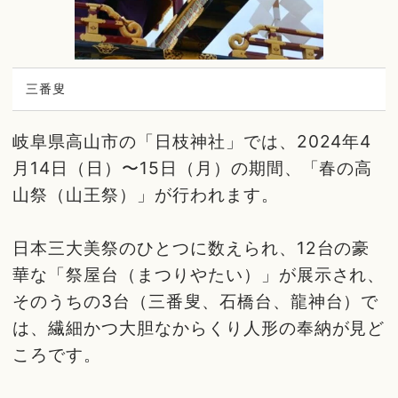
三番叟
岐阜県高山市の「日枝神社」では、2024年4
月14日（日）〜15日（月）の期間、「春の高
山祭（山王祭）」が行われます。
日本三大美祭のひとつに数えられ、12台の豪
華な「祭屋台（まつりやたい）」が展示され、
そのうちの3台（三番叟、石橋台、龍神台）で
は、繊細かつ大胆なからくり人形の奉納が見ど
ころです。