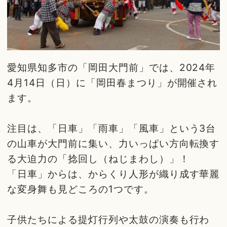
愛知県知多市の「岡田大門前」では、2024年
4月14日（日）に「岡田春まつり」が開催され
ます。
注目は、「日車」「雨車」「風車」という3台
の山車が大門前に集い、力いっぱい方向転換す
る大迫力の「捻回し（ねじまわし）」！
「日車」からは、からくり人形が織り成す華麗
な変身舞も見どころの1つです。
子供たちによる提灯行列や太鼓の演奏も行わ