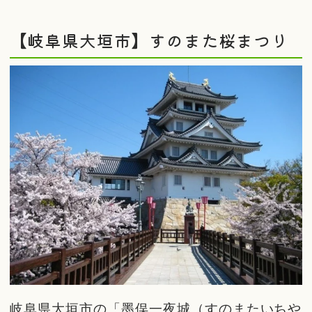
【岐阜県大垣市】すのまた桜まつり
岐阜県大垣市の「墨俣一夜城（すのまたいちや