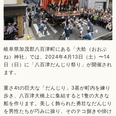
岐阜県加茂郡八百津町にある「大舩（おおぶ
ね）神社」では、2024年4月13日（土）〜14
日（日）に「八百津だんじり祭り」が開催され
ます。
重さ4tの巨大な「だんじり」3基が町内を練り
歩き、八百津大橋上に集結すると1隻の大きな
船を作ります。美しく飾られた勇壮なだんじり
を男性たちが巧みに操り、そのテコ捌きや掛け