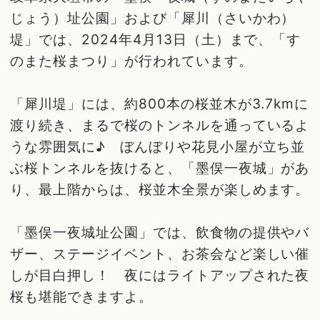
じょう）址公園」および「犀川（さいかわ）
堤」では、2024年4月13日（土）まで、「す
のまた桜まつり」が行われています。
「犀川堤」には、約800本の桜並木が3.7kmに
渡り続き、まるで桜のトンネルを通っているよ
うな雰囲気に♪ ぼんぼりや花見小屋が立ち並
ぶ桜トンネルを抜けると、「墨俣一夜城」があ
り、最上階からは、桜並木全景が楽しめます。
「墨俣一夜城址公園」では、飲食物の提供やバ
ザー、ステージイベント、お茶会など楽しい催
しが目白押し！ 夜にはライトアップされた夜
桜も堪能できますよ。