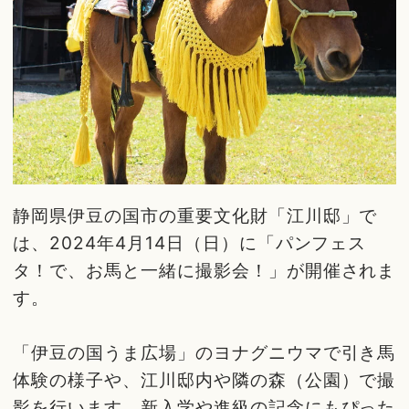
静岡県伊豆の国市の重要文化財「江川邸」で
は、2024年4月14日（日）に「パンフェス
タ！で、お馬と一緒に撮影会！」が開催されま
す。
「伊豆の国うま広場」のヨナグニウマで引き馬
体験の様子や、江川邸内や隣の森（公園）で撮
影を行います。新入学や進級の記念にもぴった