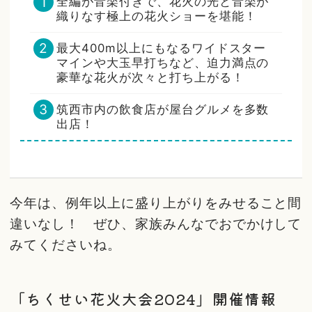
全編が音楽付きで、花火の光と音楽が
織りなす極上の花火ショーを堪能！
最大400m以上にもなるワイドスター
マインや大玉早打ちなど、迫力満点の
豪華な花火が次々と打ち上がる！
筑西市内の飲食店が屋台グルメを多数
出店！
今年は、例年以上に盛り上がりをみせること間
違いなし！ ぜひ、家族みんなでおでかけして
みてくださいね。
「ちくせい花火大会2024」開催情報