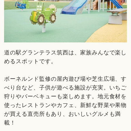
道の駅グランテラス筑西は、家族みんなで楽し
めるスポットです。
ボーネルンド監修の屋内遊び場や芝生広場、す
べり台など、子供が遊べる施設が充実。いちご
狩りやバーベキューも楽しめます。地元食材を
使ったレストランやカフェ、新鮮な野菜や果物
が買える直売所もあり、おいしいグルメも満
載！