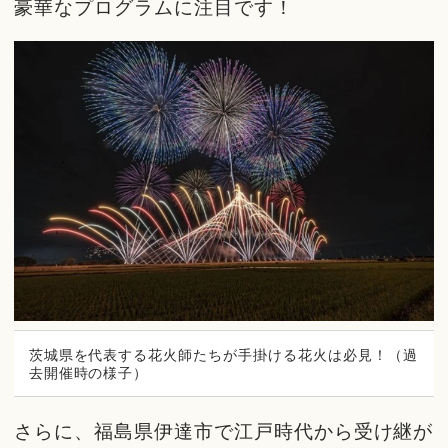
豪華なプログラムに注目です！
茨城県を代表する花火師たちが手掛ける花火は必見！（過
去開催時の様子）
さらに、福島県伊達市で江戸時代から受け継が