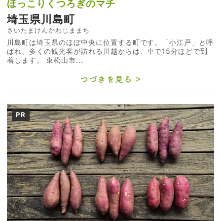
ほっこりくつろぎのマチ
埼玉県川島町
さいたまけんかわじままち
川島町は埼玉県のほぼ中央に位置する町です。「小江戸」と呼
ばれ、多くの観光客が訪れる川越からは、車で15分ほどで到
着します。 東松山市...
つづきを見る
PR