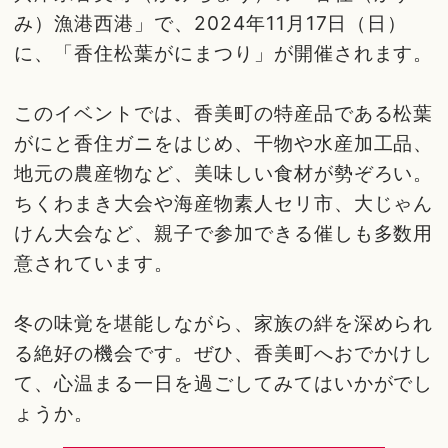
み）漁港西港」で、2024年11月17日（日）
に、「香住松葉がにまつり」が開催されます。
このイベントでは、香美町の特産品である松葉
がにと香住ガニをはじめ、干物や水産加工品、
地元の農産物など、美味しい食材が勢ぞろい。
ちくわまき大会や海産物素人セリ市、大じゃん
けん大会など、親子で参加できる催しも多数用
意されています。
冬の味覚を堪能しながら、家族の絆を深められ
る絶好の機会です。ぜひ、香美町へおでかけし
て、心温まる一日を過ごしてみてはいかがでし
ょうか。