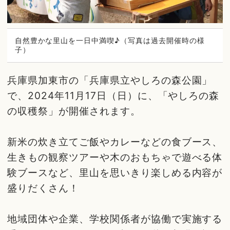
自然豊かな里山を一日中満喫♪（写真は過去開催時の様
子）
兵庫県加東市の「兵庫県立やしろの森公園」
で、2024年11月17日（日）に、「やしろの森
の収穫祭」が開催されます。
新米の炊き立てご飯やカレーなどの食ブース、
生きもの観察ツアーや木のおもちゃで遊べる体
験ブースなど、里山を思いきり楽しめる内容が
盛りだくさん！
地域団体や企業、学校関係者が協働で実施する