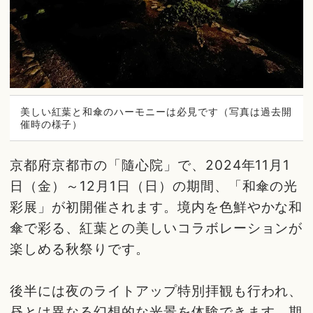
美しい紅葉と和傘のハーモニーは必見です（写真は過去開
催時の様子）
京都府京都市の「隨心院」で、2024年11月1
日（金）～12月1日（日）の期間、「和傘の光
彩展」が初開催されます。境内を色鮮やかな和
傘で彩る、紅葉との美しいコラボレーションが
楽しめる秋祭りです。
後半には夜のライトアップ特別拝観も行われ、
昼とは異なる幻想的な光景を体験できます。期