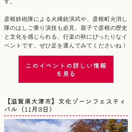
す。
彦根鉄砲隊による火縄銃演武や、彦根町火消し
隊のはしご乗り演技も必見。親子で彦根の歴史
と文化を感じられる、行楽の秋にぴったりなイ
ベントです。ぜひ足を運んでみてくださいね！
このイベントの詳しい情報
を見る
【滋賀県大津市】文化ゾーンフェスティ
バル（11月3日）