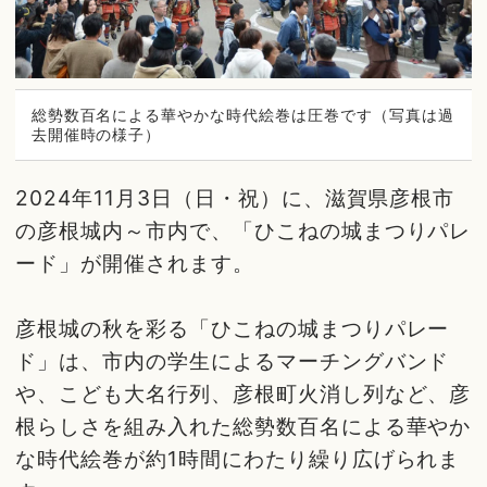
総勢数百名による華やかな時代絵巻は圧巻です（写真は過
去開催時の様子）
2024年11月3日（日・祝）に、滋賀県彦根市
の彦根城内～市内で、「ひこねの城まつりパレ
ード」が開催されます。
彦根城の秋を彩る「ひこねの城まつりパレー
ド」は、市内の学生によるマーチングバンド
や、こども大名行列、彦根町火消し列など、彦
根らしさを組み入れた総勢数百名による華やか
な時代絵巻が約1時間にわたり繰り広げられま