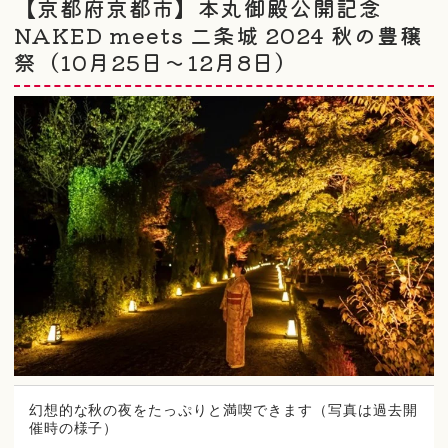
【京都府京都市】本丸御殿公開記念
NAKED meets 二条城 2024 秋の豊穣
祭（10月25日～12月8日）
幻想的な秋の夜をたっぷりと満喫できます（写真は過去開
催時の様子）