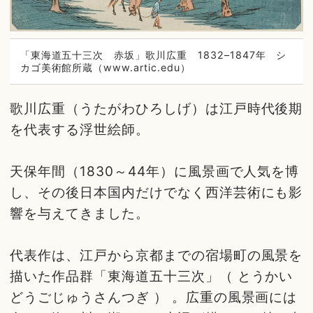
「東海道五十三次 赤坂」歌川広重 1832–1847年 シ
カゴ美術館所蔵（www.artic.edu）
歌川広重（うたがわひろしげ）は江戸時代後期
を代表する浮世絵師。
天保年間（1830～44年）に風景画で人気を博
し、その後日本国内だけでなく西洋芸術にも影
響を与えてきました。
代表作は、江戸から京都までの宿場町の風景を
描いた作品群「東海道五十三次」（ とうかい
どうごじゅうさんつぎ ） 。広重の風景画には