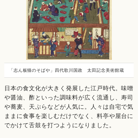
「志ん板猫のそばや」四代歌川国政 太田記念美術館蔵
日本の食文化が大きく発展した江戸時代。味噌
や醤油、酢といった調味料が広く流通し、寿司
や蕎麦、天ぷらなどが人気に。人々は自宅で気
ままに食事を楽しむだけでなく、料亭や屋台に
でかけて舌鼓を打つようになりました。