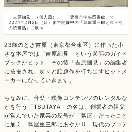
「吉原細見」（個人蔵）。 「豊橋市中央図書館」で
2024年2月2日（日）まで開催中の「蔦屋重三郎と東三河
の読書熱」に展示
23歳のとき吉原（東京都台東区）に作った小
さな本屋では「吉原細見」という遊郭のガイド
ブックがヒット。その後「吉原細見」の編集者
に抜擢され、次々と話題作を打ち出すヒットメ
ーカーになっていきます。
ちなみに、音楽・映像コンテンツのレンタルな
どを行う「TSUTAYA」の名は、創業者の祖父
が営んでいた家業の屋号が「蔦屋」だったこと
に加え、蔦屋重三郎にあやかり「現代のプロデ