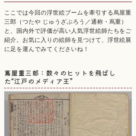
ここでは今回の浮世絵ブームを牽引する蔦屋重
三郎（つたや じゅうざぶろう／通称・蔦重）
と、国内外で評価が高い人気浮世絵師たちをご
紹介。お気に入りの絵師を見つけて、浮世絵展
に足を運んでみてくださいね！
蔦屋重三郎：数々のヒットを飛ばし
た“江戸のメディア王”