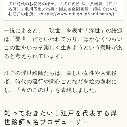
江戸時代のお花見の様子。「江戸名所 深川八幡宮 （江戸
名所）」歌川広重／出典：国立国会図書館「錦絵でたのし
む江戸の名所」 (https://www.ndl.go.jp/landmarks/)
一説によると、「現世」を表す「浮世」の語源
は「憂世」だといわれており、はかなくつらい
この世をいっそ楽しく生きようという意味があ
ると考えられています。
江戸の浮世絵師たちは、美しい女性や人気役
者、時代の流行や関心ごとなどを絵の題材に
し、「今のこの世」を表現しました。
知っておきたい！江戸を代表する浮
世絵師＆名プロデューサー