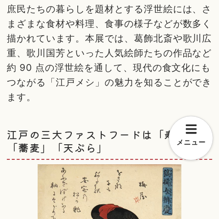
庶民たちの暮らしを題材とする浮世絵には、さ
まざまな食材や料理、食事の様子などが数多く
描かれています。本展では、葛飾北斎や歌川広
重、歌川国芳といった人気絵師たちの作品など
約 90 点の浮世絵を通して、現代の食文化にも
つながる「江戸メシ」の魅力を知ることができ
ます。
江戸の三大ファストフードは「寿司」
メニュー
「蕎麦」「天ぷら」