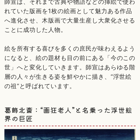
師宣は、それまで古典や物語などの挿絵で使わ
れていた版画を1枚の絵画として魅力ある作品
へ進化させ、木版画で大量生産し大衆化させる
ことに成功した人物。
絵を所有する喜びを多くの庶民が味わえるよう
になると、絵の題材も目の前にある「今のこの
世」へと変化していきます。師宣はあらゆる階
層の人々が生きる姿を鮮やかに描き、“浮世絵
の祖”と呼ばれています。
葛飾北斎：“画狂老人”と名乗った浮世絵
界の巨匠