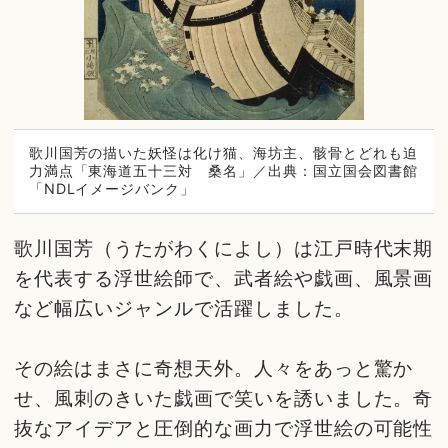
歌川国芳の描いた妖怪は化け猫、海坊主、骸骨とどれも迫
力満点「東海道五十三対 桑名」／出典：国立国会図書館
「NDLイメージバンク」
歌川国芳（うたがわくによし）は江戸時代末期
を代表する浮世絵師で、武者絵や戯画、風景画
など幅広いジャンルで活躍しました。
その絵はまさに奇想天外。人々をあっと驚か
せ、風刺のきいた戯画で笑いを誘いました。奇
抜なアイデアと圧倒的な画力で浮世絵の可能性