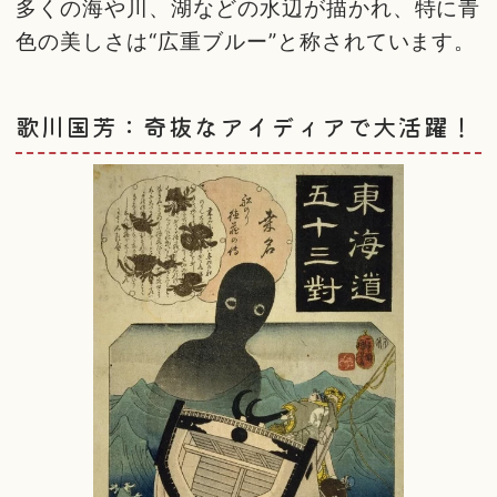
多くの海や川、湖などの水辺が描かれ、特に青
色の美しさは“広重ブルー”と称されています。
歌川国芳：奇抜なアイディアで大活躍！