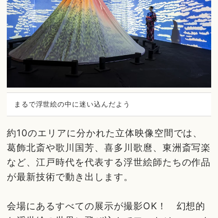
まるで浮世絵の中に迷い込んだよう
約10のエリアに分かれた立体映像空間では、
葛飾北斎や歌川国芳、喜多川歌麿、東洲斎写楽
など、江戸時代を代表する浮世絵師たちの作品
が最新技術で動き出します。
会場にあるすべての展示が撮影OK！ 幻想的