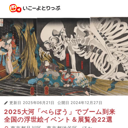
更新日
2025年06月21日
公開日
2024年12月27日
2025大河「べらぼう」でブーム到来
全国の浮世絵イベント＆展覧会22選