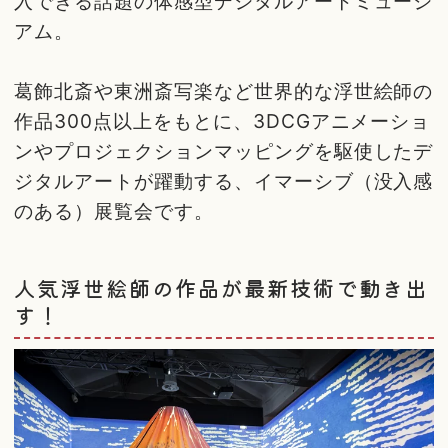
入できる話題の体感型デジタルアートミュージ
アム。
葛飾北斎や東洲斎写楽など世界的な浮世絵師の
作品300点以上をもとに、3DCGアニメーショ
ンやプロジェクションマッピングを駆使したデ
ジタルアートが躍動する、イマーシブ（没入感
のある）展覧会です。
人気浮世絵師の作品が最新技術で動き出
す！