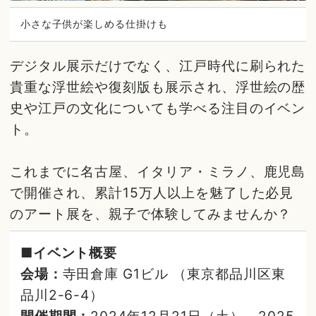
小さな子供が楽しめる仕掛けも
デジタル展示だけでなく、江戸時代に刷られた
貴重な浮世絵や復刻版も展示され、浮世絵の歴
史や江戸の文化についても学べる注目のイベン
ト。
これまでに名古屋、イタリア・ミラノ、鹿児島
で開催され、累計15万人以上を魅了した必見
のアート展を、親子で体験してみませんか？
■イベント概要
会場：
寺田倉庫 G1ビル （東京都品川区東
品川2-6-4）
開催期間：
2024年12月21日（土）～2025