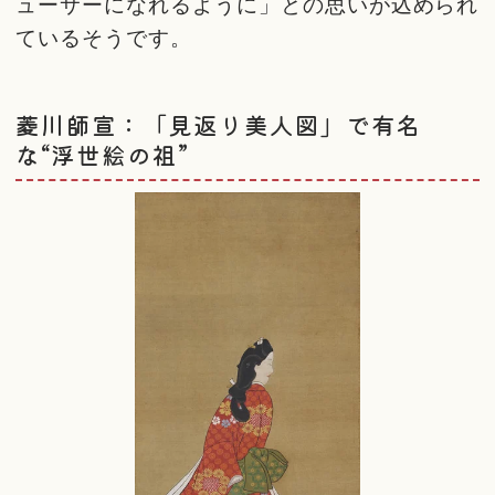
ューサーになれるように」との思いが込められ
ているそうです。
菱川師宣：「見返り美人図」で有名
な“浮世絵の祖”