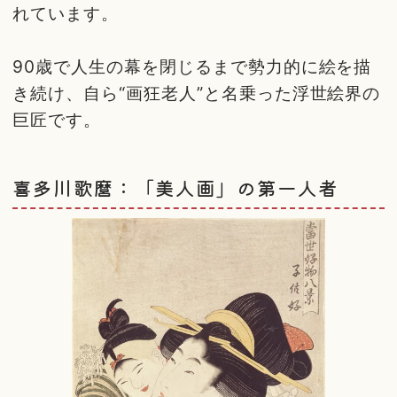
れています。
90歳で人生の幕を閉じるまで勢力的に絵を描
き続け、自ら“画狂老人”と名乗った浮世絵界の
巨匠です。
喜多川歌麿：「美人画」の第一人者