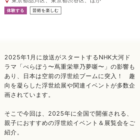
東京都品川区、東京都渋谷区、ほか
体験する
芸術を楽しむ
2025年1月に放送がスタートするNHK大河ド
ラマ「べらぼう〜蔦重栄華乃夢噺〜」の影響も
あり、日本は空前の浮世絵ブームに突入！ 趣
向を凝らした浮世絵展や関連イベントが多数企
画されています。
そこで今回は、2025年に全国で開催される、
親子におすすめの浮世絵イベント＆展覧会をご
紹介。