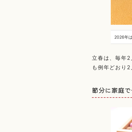
2026
立春は、毎年2
も例年どおり2
節分に家庭で