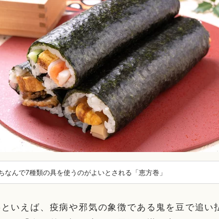
ちなんで7種類の具を使うのがよいとされる「恵方巻」
事といえば、疫病や邪気の象徴である鬼を豆で追い