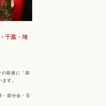
京・千葉・埼
その前後に「節
います。
祭・節分会・豆