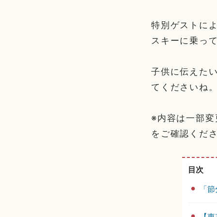
特別ゲストに
スキーに乗っ
子供に伝えた
てくださいね
※内容は一部
をご確認くだ
目次
「節
【東