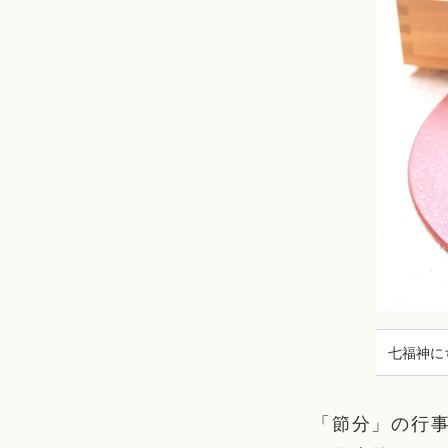
七福神に
「節分」の行