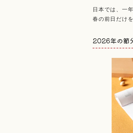
日本では、一
春の前日だけ
2026年の