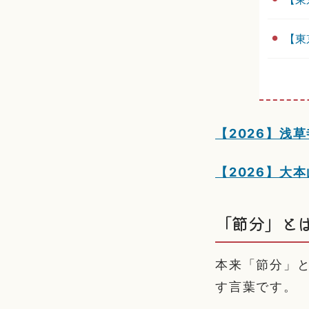
【東
【2026】浅
【2026】大
「節分」と
本来「節分」
す言葉です。