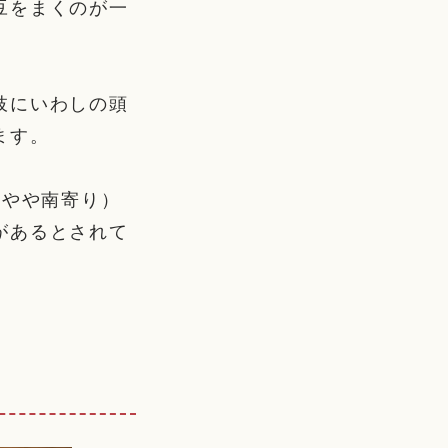
豆をまくのが一
枝にいわしの頭
ます。
のやや南寄り）
があるとされて