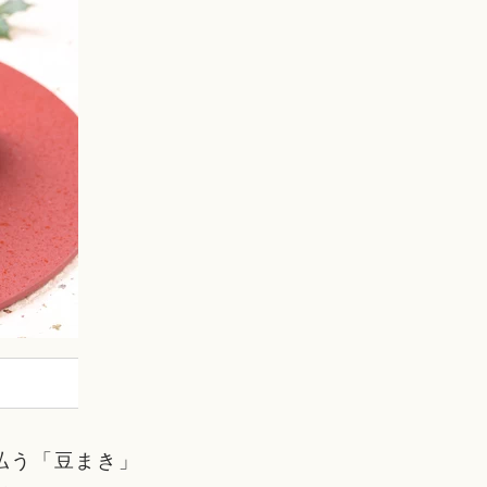
払う「豆まき」