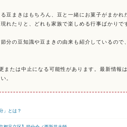
よる豆まきはもちろん、豆と一緒にお菓子がまかれ
て現れたりと、どれも家族で楽しめる行事ばかりで
い節分の豆知識や豆まきの由来も紹介しているので
。
変更または中止になる可能性があります。最新情報
さい。
分」とは？
京都足立区】節分会／西新井大師