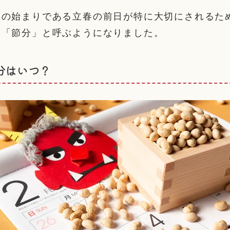
年の始まりである立春の前日が特に大切にされるた
を「節分」と呼ぶようになりました。
節分はいつ？