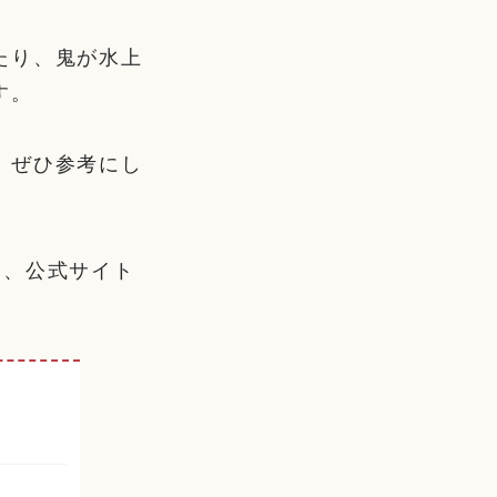
たり、鬼が水上
す。
、ぜひ参考にし
は、公式サイト