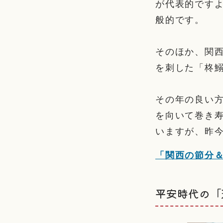
が代表的です
般的です。
そのほか、関
を刺した「柊
その年の良い方
を向いて巻き
いますが、昨
「関西の節分
平安時代の「