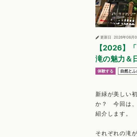
更新日
2026年06月
【2026
滝の魅力＆
体験する
自然とふ
新緑が美しい
か？ 今回は
紹介します。
それぞれの滝