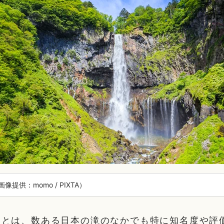
像提供：momo / PIXTA）
」とは、数ある日本の滝のなかでも特に知名度や評