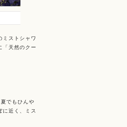
のミストシャワ
に「天然のクー
、夏でもひんや
ぼに近く、ミス