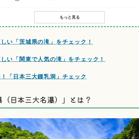
もっと見る
涼しい「茨城県の滝」をチェック！
涼しい「関東で人気の滝」をチェック！
景！「日本三大鍾乳洞」チェック
瀑（日本三大名瀑）」とは？