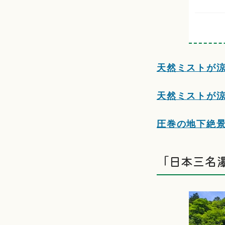
天然ミストが
天然ミストが
圧巻の地下絶
「日本三名