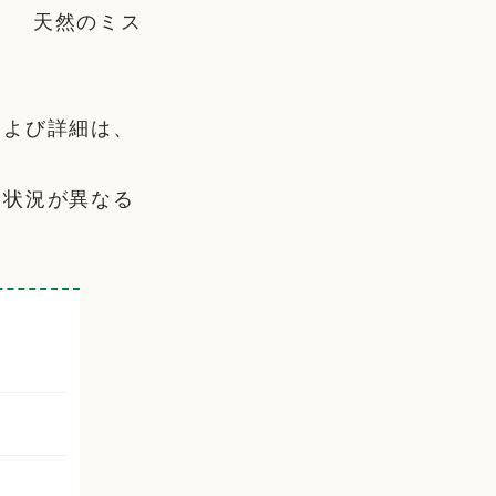
！ 天然のミス
および詳細は、
と状況が異なる