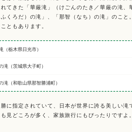
されてきた「華厳滝」（けごんのたき／華厳の滝、
（ふくろだ）の滝」、「那智（なち）の滝」のこと
ることもあります。
滝（栃木県日光市）
の滝（茨城県大子町）
の滝（和歌山県那智勝浦町）
名勝に指定されていて、日本が世界に誇る美しい滝
にも見どころが多く、家族旅行にもぴったりですよ