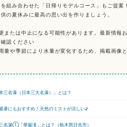
トを組み合わせた「日帰りモデルコース」もご提案
子供の夏休みに最高の思い出を作りましょう。
変更または中止になる可能性があります。最新情報
ご確認ください
降雨量や季節により水量が変化するため、掲載画像
す
本三名瀑（日本三大名瀑）」とは？
避暑にもおすすめ！天然のミストが涼しい♪
三名瀑①「華厳滝」とは？（栃木県日光市）