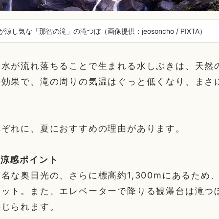
涼し気な「那智の滝」の滝つぼ（画像提供：jeosoncho / PIXTA）
く水が流れ落ちることで生まれる水しぶきは、天然
の効果で、滝の周りの気温はぐっと低くなり、まさ
れぞれに、夏におすすめの理由があります。
の涼感ポイント
名な奥日光の、さらに標高約1,300mにあるため
ポット。また、エレベーターで降りる観瀑台は滝つ
感じられます。