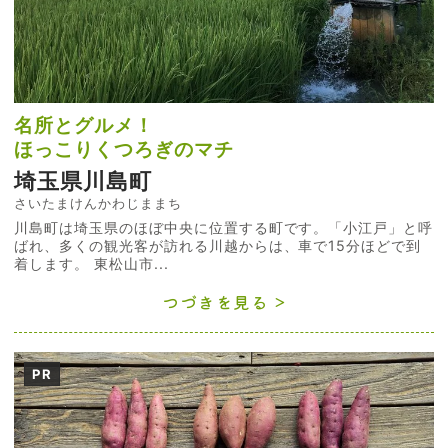
名所とグルメ！
ほっこりくつろぎのマチ
埼玉県川島町
さいたまけんかわじままち
川島町は埼玉県のほぼ中央に位置する町です。「小江戸」と呼
ばれ、多くの観光客が訪れる川越からは、車で15分ほどで到
着します。 東松山市...
つづきを見る
PR