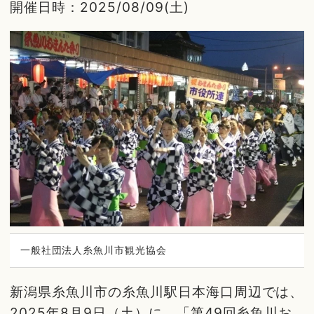
開催日時：2025/08/09(土)
一般社団法人糸魚川市観光協会
新潟県糸魚川市の糸魚川駅日本海口周辺では、
2025年8月9日（土）に、「第49回糸魚川お