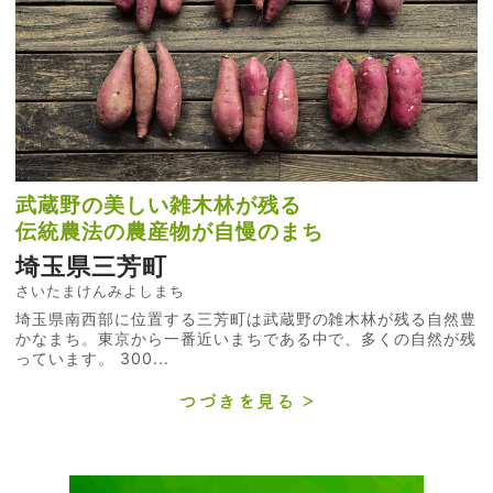
武蔵野の美しい雑木林が残る
伝統農法の農産物が自慢のまち
埼玉県三芳町
さいたまけんみよしまち
埼玉県南西部に位置する三芳町は武蔵野の雑木林が残る自然豊
かなまち。東京から一番近いまちである中で、多くの自然が残
っています。 300...
つづきを見る