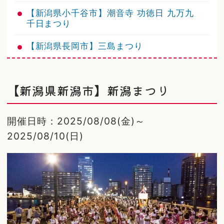
【新潟県小千谷市】潮音寺 功徳日 九万九
千日まつり
【新潟県長岡市】三島まつり
【新潟県新潟市】新潟まつり
開催日時：2025/08/08(金)～
2025/08/10(日)