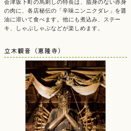
会津坂下町の馬刺しの特長は、脂身のない赤身
の肉に、各店秘伝の「辛味ニンニクダレ」を醤
油に溶いて食べます。他にも煮込み、ステー
キ、しゃぶしゃぶなどが楽しめます。
立木観音（恵隆寺）