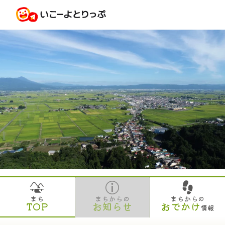
まち
まちからの
まちからの
TOP
お知らせ
おでかけ
情報