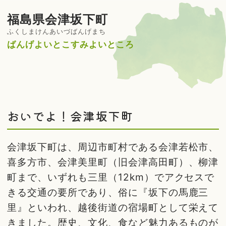
福島県会津坂下町
ふくしまけんあいづばんげまち
ばんげよいとこすみよいところ
おいでよ！会津坂下町
会津坂下町は、周辺市町村である会津若松市、
喜多方市、会津美里町（旧会津高田町）、柳津
町まで、いずれも三里（12km）でアクセスで
きる交通の要所であり、俗に『坂下の馬鹿三
里』といわれ、越後街道の宿場町として栄えて
きました。歴史、文化、食など魅力あるものが