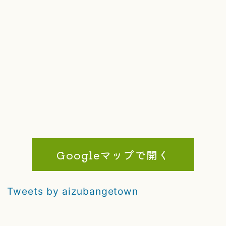
Googleマップで開く
Tweets by aizubangetown