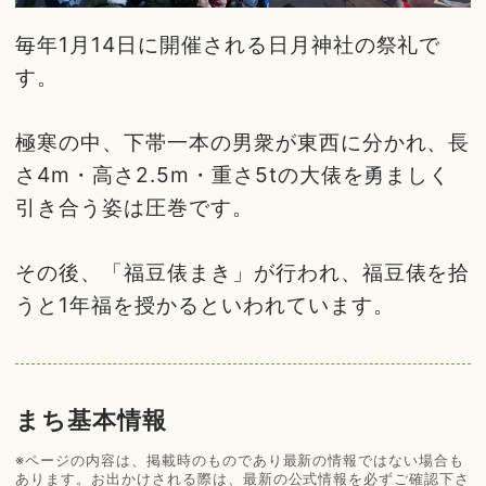
毎年1月14日に開催される日月神社の祭礼で
す。
極寒の中、下帯一本の男衆が東西に分かれ、長
さ4m・高さ2.5m・重さ5tの大俵を勇ましく
引き合う姿は圧巻です。
その後、「福豆俵まき」が行われ、福豆俵を拾
うと1年福を授かるといわれています。
まち基本情報
※ページの内容は、掲載時のものであり最新の情報ではない場合も
あります。お出かけされる際は、最新の公式情報を必ずご確認下さ