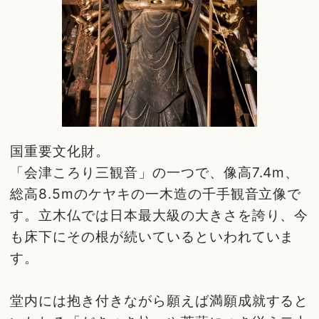
国重要文化財。
「会津ころり三観音」の一つで、像高7.4m、
総高8.5mのケヤキの一木造の千手観音立像で
す。立木仏では日本最大級の大きさを誇り、今
も床下にその根が続いているといわれていま
す。
堂内には抱き付きながら願えば満願成就すると