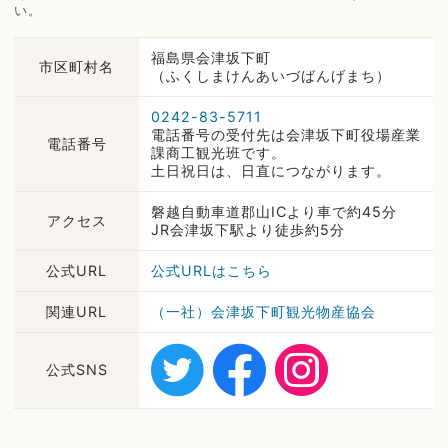
い。
福島県会津坂下町
市区町村名
（ふくしまけんあいづばんげまち）
0242-83-5711
電話番号の受付先は会津坂下町役場産業
電話番号
課商工観光班です。
土日祝日は、日直につながります。
磐越自動車道郡山ICより車で約45分
アクセス
JR会津坂下駅より徒歩約5分
公式URL
公式URLはこちら
関連URL
（一社）会津坂下町観光物産協会
公式SNS