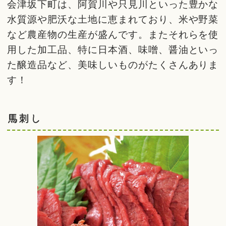
会津坂下町は、阿賀川や只見川といった豊かな
水質源や肥沃な土地に恵まれており、米や野菜
など農産物の生産が盛んです。またそれらを使
用した加工品、特に日本酒、味噌、醤油といっ
た醸造品など、美味しいものがたくさんありま
す！
馬刺し