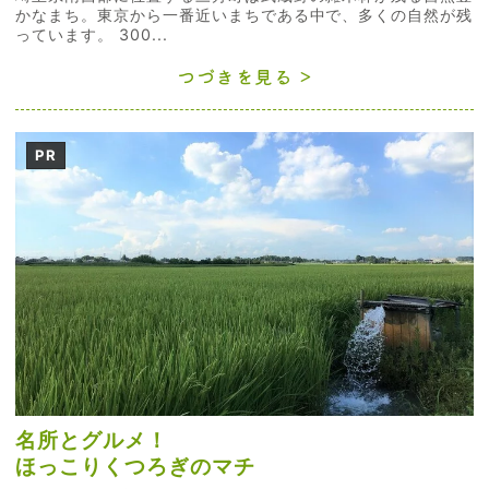
かなまち。東京から一番近いまちである中で、多くの自然が残
っています。 300...
つづきを見る
PR
名所とグルメ！
ほっこりくつろぎのマチ