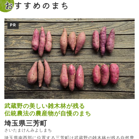
おすすめのまち
PR
武蔵野の美しい雑木林が残る
伝統農法の農産物が自慢のまち
埼玉県三芳町
さいたまけんみよしまち
埼玉県南西部に位置する三芳町は武蔵野の雑木林が残る自然豊