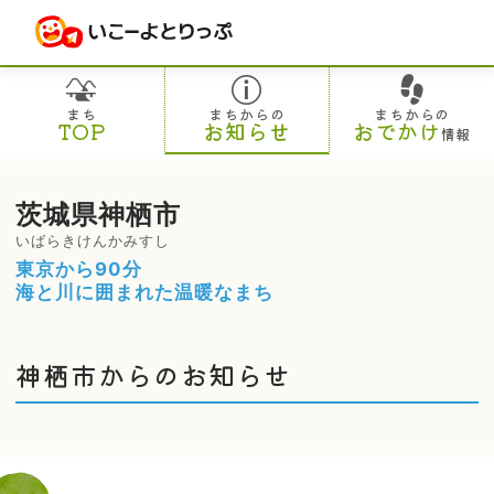
まち
まちからの
まちからの
TOP
お知らせ
おでかけ
情報
茨城県神栖市
いばらきけんかみすし
東京から90分
海と川に囲まれた温暖なまち
神栖市からのお知らせ