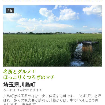
PR
名所とグルメ！
ほっこりくつろぎのマチ
埼玉県川島町
さいたまけんかわじままち
川島町は埼玉県のほぼ中央に位置する町です。「小江戸」と呼
ばれ、多くの観光客が訪れる川越からは、車で15分ほどで到
着します。 東松山市...