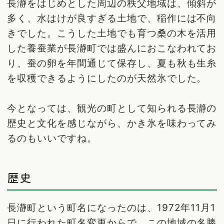
長瀞をはじめとした周辺の秩父地域は、傾斜が
多く、水はけが良すぎる土地で、稲作には不向
きでした。こうした土地でも育つ桑の木を活用
した養蚕業が長瀞町では盛んにおこなわれてお
り、蚕の卵を年間通じて保存し、夏も秋も生糸
を収穫できるようにしたのが天然氷でした。
今となっては、観光の町として知られる長瀞の
歴史と文化を感じながら、かき氷を味わってみ
るのもいいですね。
歴史
長瀞町という町名になったのは、1972年11月1
日に行われた町名変更からで、この地域の名勝