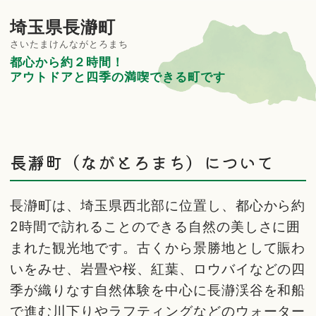
埼玉県長瀞町
さいたまけんながとろまち
都心から約２時間！
アウトドアと四季の満喫できる町です
長瀞町（ながとろまち）について
長瀞町は、埼玉県西北部に位置し、都心から約
2時間で訪れることのできる自然の美しさに囲
まれた観光地です。古くから景勝地として賑わ
いをみせ、岩畳や桜、紅葉、ロウバイなどの四
季が織りなす自然体験を中心に長瀞渓谷を和船
で進む川下りやラフティングなどのウォーター