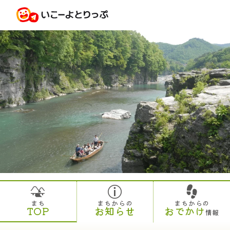
まち
まちからの
まちからの
TOP
お知らせ
おでかけ
情報