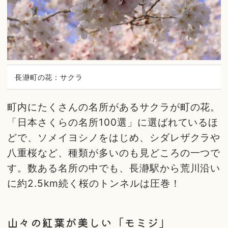
長瀞町の花：サクラ
町内にたくさんの名所があるサクラが町の花。
「日本さくらの名所100選」に選ばれているほ
どで、ソメイヨシノをはじめ、シダレザクラや
八重桜など、種類が多いのも見どころの一つで
す。数ある名所の中でも、長瀞駅から荒川沿い
に約2.5km続く桜のトンネルは圧巻！
山々の紅葉が美しい「モミジ」