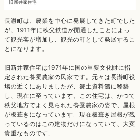
旧新井家住宅
長瀞町は、農業を中心に発展してきた町でした
が、1911年に秩父鉄道が開通したことによっ
て観光客が増加し、観光の町として発展するこ
とになります。
旧新井家住宅は1971年に国の重要文化財に指
定された養蚕農家の民家です。元々は長瀞町役
場の近くにありましたが、郷土資料館に移築
し、現在に至っています。この住宅は、かつて
秩父地方でよく見られた養蚕農家の姿で、屋根
が板葺きになっています。現在板葺き屋根が残
っているのはこの建物だけになっていて、大変
貴重なものです。