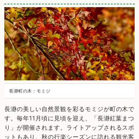
長瀞町の木：モミジ
長瀞の美しい自然景観を彩るモミジが町の木で
す。毎年11月頃に見頃を迎え、「長瀞紅葉まつ
り」が開催されます。ライトアップされるスポ
ットもあり、秋の行楽シーズンに訪れる観光客