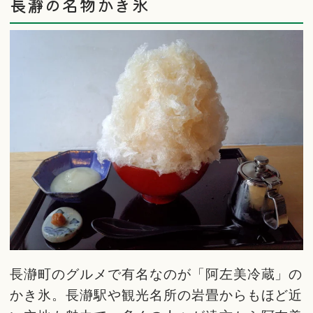
長瀞の名物かき氷
長瀞町のグルメで有名なのが「阿左美冷蔵」の
かき氷。長瀞駅や観光名所の岩畳からもほど近