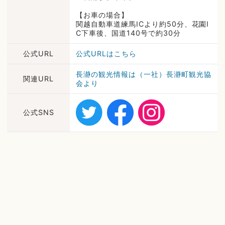
【お車の場合】
関越自動車道練馬ICより約50分、花園I
C下車後、国道140号で約30分
公式URL
公式URLはこちら
長瀞の観光情報は（一社）長瀞町観光協
関連URL
会より
公式SNS