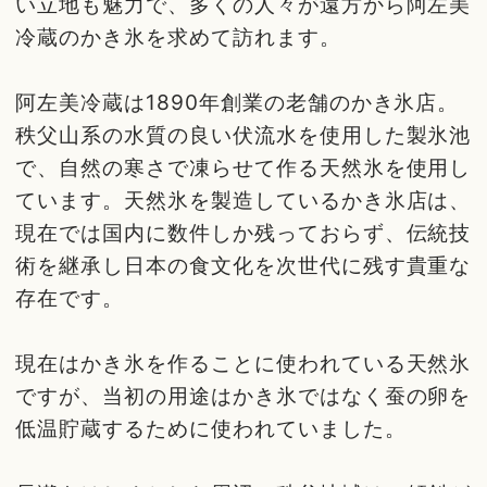
い立地も魅力で、多くの人々が遠方から阿左美
冷蔵のかき氷を求めて訪れます。
阿左美冷蔵は1890年創業の老舗のかき氷店。
秩父山系の水質の良い伏流水を使用した製氷池
で、自然の寒さで凍らせて作る天然氷を使用し
ています。天然氷を製造しているかき氷店は、
現在では国内に数件しか残っておらず、伝統技
術を継承し日本の食文化を次世代に残す貴重な
存在です。
現在はかき氷を作ることに使われている天然氷
ですが、当初の用途はかき氷ではなく蚕の卵を
低温貯蔵するために使われていました。