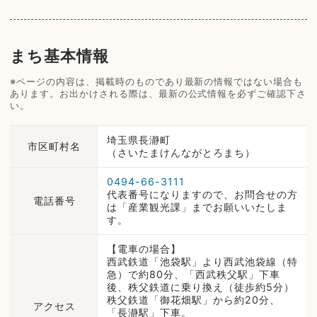
まち基本情報
※ページの内容は、掲載時のものであり最新の情報ではない場合も
あります。お出かけされる際は、最新の公式情報を必ずご確認下さ
い。
埼玉県長瀞町
市区町村名
（さいたまけんながとろまち）
0494-66-3111
代表番号になりますので、お問合せの方
電話番号
は「産業観光課」までお願いいたしま
す。
【電車の場合】
西武鉄道「池袋駅」より西武池袋線（特
急）で約80分、「西武秩父駅」下車
後、秩父鉄道に乗り換え（徒歩約5分）
秩父鉄道「御花畑駅」から約20分、
アクセス
「長瀞駅」下車。