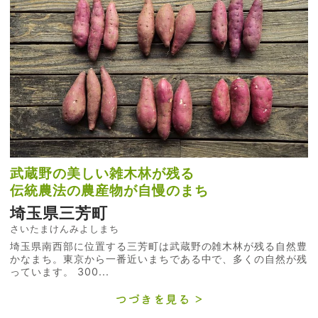
武蔵野の美しい雑木林が残る
伝統農法の農産物が自慢のまち
埼玉県三芳町
さいたまけんみよしまち
埼玉県南西部に位置する三芳町は武蔵野の雑木林が残る自然豊
かなまち。東京から一番近いまちである中で、多くの自然が残
っています。 300...
つづきを見る