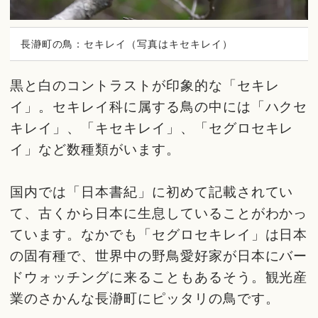
長瀞町の鳥：セキレイ（写真はキセキレイ）
黒と白のコントラストが印象的な「セキレ
イ」。セキレイ科に属する鳥の中には「ハクセ
キレイ」、「キセキレイ」、「セグロセキレ
イ」など数種類がいます。
国内では「日本書紀」に初めて記載されてい
て、古くから日本に生息していることがわかっ
ています。なかでも「セグロセキレイ」は日本
の固有種で、世界中の野鳥愛好家が日本にバー
ドウォッチングに来ることもあるそう。観光産
業のさかんな長瀞町にピッタリの鳥です。