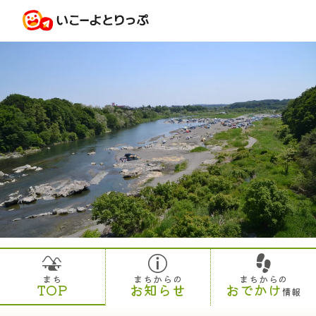
まち
まちからの
まちからの
TOP
お知らせ
おでかけ
情報