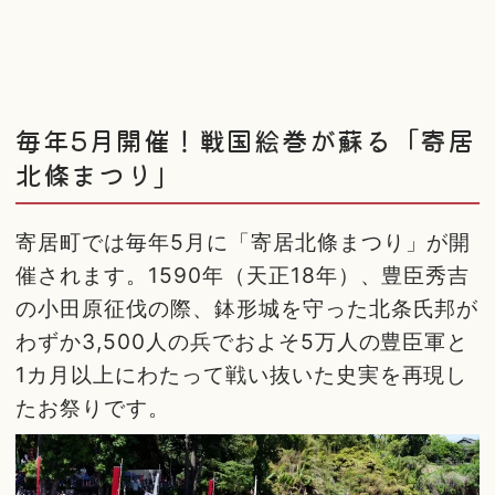
毎年5月開催！戦国絵巻が蘇る「寄居
北條まつり」
寄居町では毎年5月に「寄居北條まつり」が開
催されます。1590年（天正18年）、豊臣秀吉
の小田原征伐の際、鉢形城を守った北条氏邦が
わずか3,500人の兵でおよそ5万人の豊臣軍と
1カ月以上にわたって戦い抜いた史実を再現し
たお祭りです。