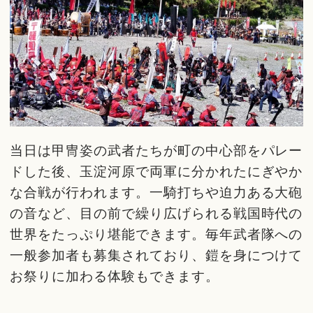
当日は甲冑姿の武者たちが町の中心部をパレー
ドした後、玉淀河原で両軍に分かれたにぎやか
な合戦が行われます。一騎打ちや迫力ある大砲
の音など、目の前で繰り広げられる戦国時代の
世界をたっぷり堪能できます。毎年武者隊への
一般参加者も募集されており、鎧を身につけて
お祭りに加わる体験もできます。