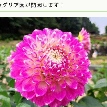
のダリア園が開園します！