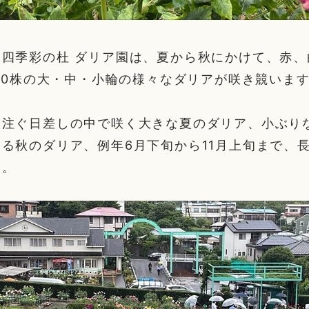
園四季彩の杜 ダリア園は、夏から秋にかけて、赤、
000株の大・中・小輪の様々なダリアが咲き競いま
り注ぐ日差しの中で咲く大きな夏のダリア、小ぶり
る秋のダリア、例年6月下旬から11月上旬まで、
す。