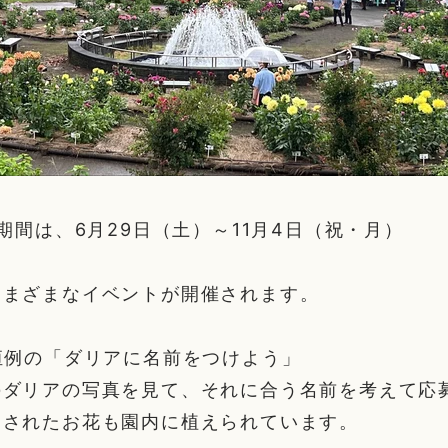
園期間は、6月29日（土）～11月4日（祝・月）
さまざまなイベントが開催されます。
恒例の「ダリアに名前をつけよう」
のダリアの写真を見て、それに合う名前を考えて応
けされたお花も園内に植えられています。