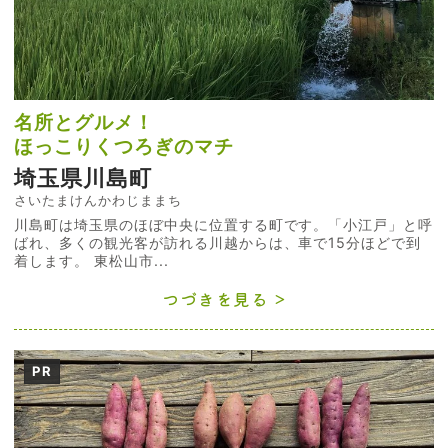
名所とグルメ！
ほっこりくつろぎのマチ
埼玉県川島町
さいたまけんかわじままち
川島町は埼玉県のほぼ中央に位置する町です。「小江戸」と呼
ばれ、多くの観光客が訪れる川越からは、車で15分ほどで到
着します。 東松山市...
つづきを見る
PR