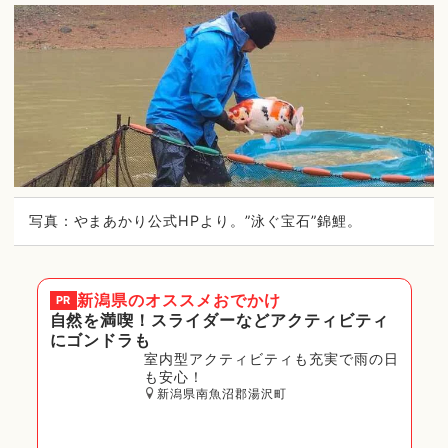
写真：やまあかり公式HPより。”泳ぐ宝石”錦鯉。
新潟県
のオススメおでかけ
PR
自然を満喫！スライダーなどアクティビティ
にゴンドラも
室内型アクティビティも充実で雨の日
も安心！
新潟県南魚沼郡湯沢町