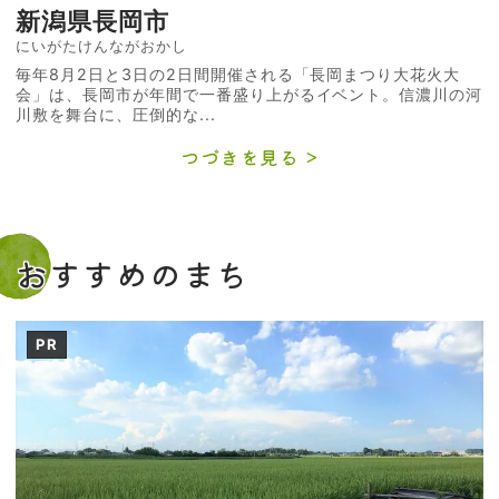
新潟県長岡市
にいがたけんながおかし
毎年8月2日と3日の2日間開催される「長岡まつり大花火大
会」は、長岡市が年間で一番盛り上がるイベント。信濃川の河
川敷を舞台に、圧倒的な...
つづきを見る
おすすめのまち
PR