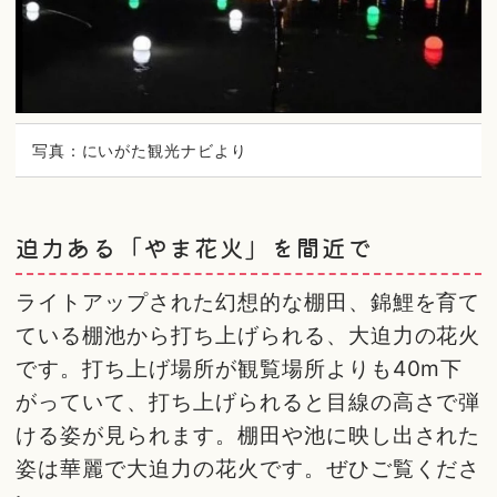
写真：にいがた観光ナビより
迫力ある「やま花火」を間近で
ライトアップされた幻想的な棚田、錦鯉を育て
ている棚池から打ち上げられる、大迫力の花火
です。打ち上げ場所が観覧場所よりも40m下
がっていて、打ち上げられると目線の高さで弾
ける姿が見られます。棚田や池に映し出された
姿は華麗で大迫力の花火です。ぜひご覧くださ