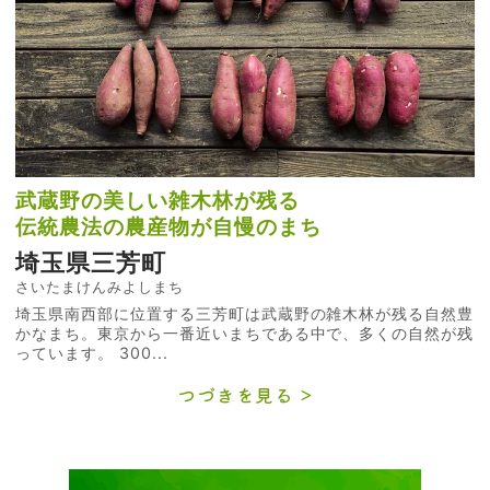
武蔵野の美しい雑木林が残る
伝統農法の農産物が自慢のまち
埼玉県三芳町
さいたまけんみよしまち
埼玉県南西部に位置する三芳町は武蔵野の雑木林が残る自然豊
かなまち。東京から一番近いまちである中で、多くの自然が残
っています。 300...
つづきを見る