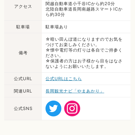
関越自動車道小千谷ICから約20分
アクセス
北陸自動車道長岡南越路スマートICか
ら約30分
駐車場
駐車場あり
☆暗い田んぼ道になりますのでお気を
つけてお楽しみください。
☆懐中電灯等の灯りは各自でご持参く
備考
ださい。
☆保護者の方はお子様から目をはなさ
ないようにお願いいたします。
公式URL
公式URLはこちら
関連URL
長岡観光ナビ「やまあかり」
公式SNS