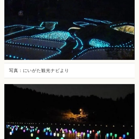
写真：にいがた観光ナビより