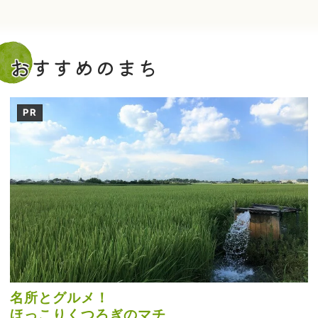
おすすめのまち
PR
名所とグルメ！
ほっこりくつろぎのマチ