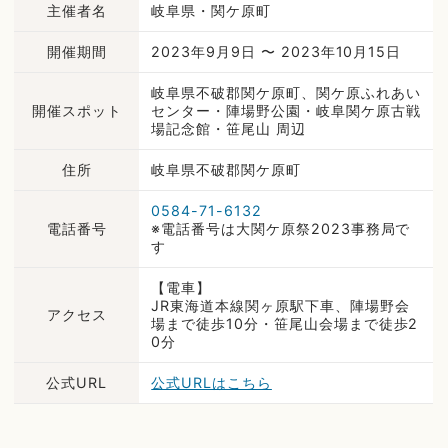
主催者名
岐阜県・関ケ原町
開催期間
2023年9月9日 〜 2023年10月15日
岐阜県不破郡関ケ原町、関ケ原ふれあい
開催スポット
センター・陣場野公園・岐阜関ケ原古戦
場記念館・笹尾山 周辺
住所
岐阜県不破郡関ケ原町
0584-71-6132
電話番号
※電話番号は大関ケ原祭2023事務局で
す
【電車】
JR東海道本線関ヶ原駅下車、陣場野会
アクセス
場まで徒歩10分・笹尾山会場まで徒歩2
0分
公式URL
公式URLはこちら