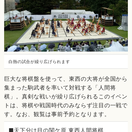
白熱の試合が繰り広げられます
巨大な将棋盤を使って、東西の大将が全国から
集まった駒武者を率いて対戦する「人間将
棋」。真剣な戦いが繰り広げられるこのイベン
トは、将棋や戦国時代のみならず注目の一戦で
す。なお、観覧は事前予約となります。
■天下分け目の関ケ原 東西人間将棋