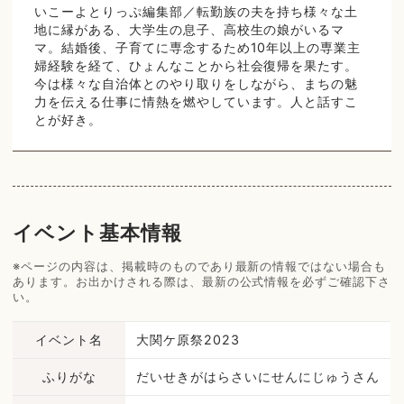
いこーよとりっぷ編集部／転勤族の夫を持ち様々な土
地に縁がある、大学生の息子、高校生の娘がいるマ
マ。結婚後、子育てに専念するため10年以上の専業主
婦経験を経て、ひょんなことから社会復帰を果たす。
今は様々な自治体とのやり取りをしながら、まちの魅
力を伝える仕事に情熱を燃やしています。人と話すこ
とが好き。
イベント基本情報
※ページの内容は、掲載時のものであり最新の情報ではない場合も
あります。お出かけされる際は、最新の公式情報を必ずご確認下さ
い。
イベント名
大関ケ原祭2023
ふりがな
だいせきがはらさいにせんにじゅうさん