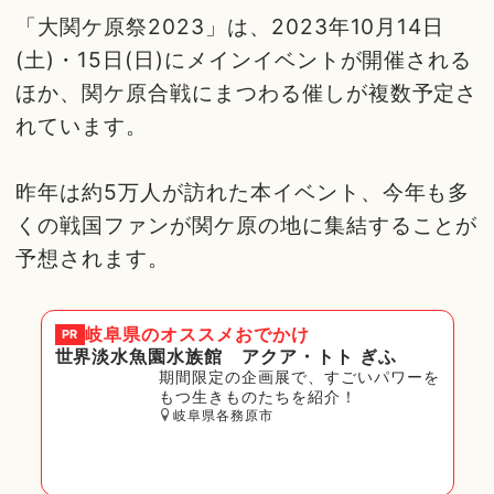
「大関ケ原祭2023」は、2023年10月14日
(土)・15日(日)にメインイベントが開催される
ほか、関ケ原合戦にまつわる催しが複数予定さ
れています。
昨年は約5万人が訪れた本イベント、今年も多
くの戦国ファンが関ケ原の地に集結することが
予想されます。
岐阜県
のオススメおでかけ
PR
世界淡水魚園水族館 アクア・トト ぎふ
期間限定の企画展で、すごいパワーを
もつ生きものたちを紹介！
岐阜県各務原市