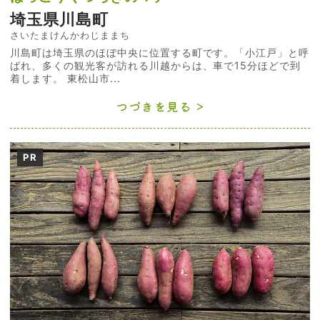
埼玉県川島町
さいたまけんかわじままち
川島町は埼玉県のほぼ中央に位置する町です。「小江戸」と呼
ばれ、多くの観光客が訪れる川越からは、車で15分ほどで到
着します。 東松山市...
つづきを見る
PR